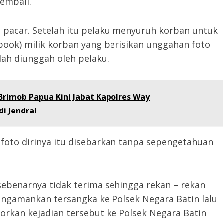
embali.
acar. Setelah itu pelaku menyuruh korban untuk
book) milik korban yang berisikan unggahan foto
lah diunggah oleh pelaku.
Brimob Papua Kini Jabat Kapolres Way
i Jendral
foto dirinya itu disebarkan tanpa sepengetahuan
sebenarnya tidak terima sehingga rekan – rekan
gamankan tersangka ke Polsek Negara Batin lalu
rkan kejadian tersebut ke Polsek Negara Batin