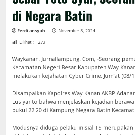
di Negara Batin
Ferdi ansyah
November 8, 2024
Dilihat :
273
Waykanan. Jurnallampung. Com, -Seorang pemud
Kecamatan Negeri Besar Kabupaten Way Kanan 
melakukan kejahatan Cyber Crime. Jum’at (08/1
Disampaikan Kapolres Way Kanan AKBP Adanan 
Lusiyanto bahwa menjelaskan kejadian berawal
pukul 22.20 di Kampung Negara Batin Kecamat
Modusnya diduga pelaku inisial TS merupaka