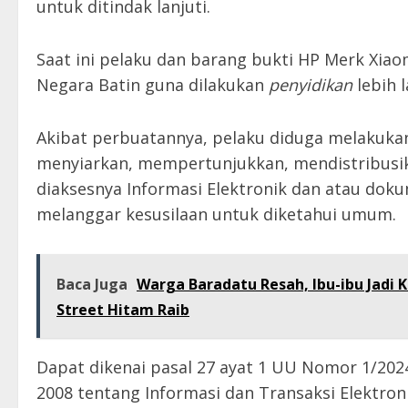
untuk ditindak lanjuti.
Saat ini pelaku dan barang bukti HP Merk Xia
Negara Batin guna dilakukan
penyidikan
lebih l
Akibat perbuatannya, pelaku diduga melakuka
menyiarkan, mempertunjukkan, mendistribusi
diaksesnya Informasi Elektronik dan atau dok
melanggar kesusilaan untuk diketahui umum.
Baca Juga
Warga Baradatu Resah, Ibu-ibu Jadi K
Street Hitam Raib
Dapat dikenai pasal 27 ayat 1 UU Nomor 1/2
2008 tentang Informasi dan Transaksi Elektron