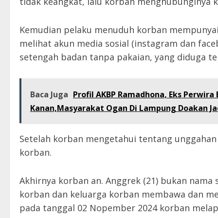
tidak keangkat, lalu korban menghubunginya k
Kemudian pelaku menuduh korban mempunyai p
melihat akun media sosial (instagram dan face
setengah badan tanpa pakaian, yang diduga te
Baca Juga
Profil AKBP Ramadhona, Eks Perwira 
Kanan,Masyarakat Ogan Di Lampung Doakan Jad
Setelah korban mengetahui tentang unggahan 
korban.
Akhirnya korban an. Anggrek (21) bukan nama 
korban dan keluarga korban membawa dan men
pada tanggal 02 Nopember 2024 korban melapo