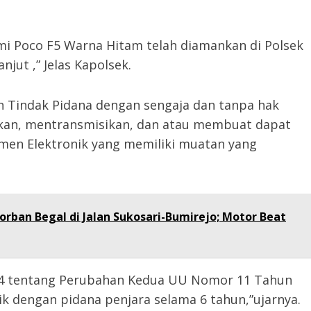
omi Poco F5 Warna Hitam telah diamankan di Polsek
anjut ,” Jelas Kapolsek.
n Tindak Pidana dengan sengaja dan tanpa hak
kan, mentransmisikan, dan atau membuat dapat
umen Elektronik yang memiliki muatan yang
orban Begal di Jalan Sukosari-Bumirejo; Motor Beat
024 tentang Perubahan Kedua UU Nomor 11 Tahun
ik dengan pidana penjara selama 6 tahun,”ujarnya.