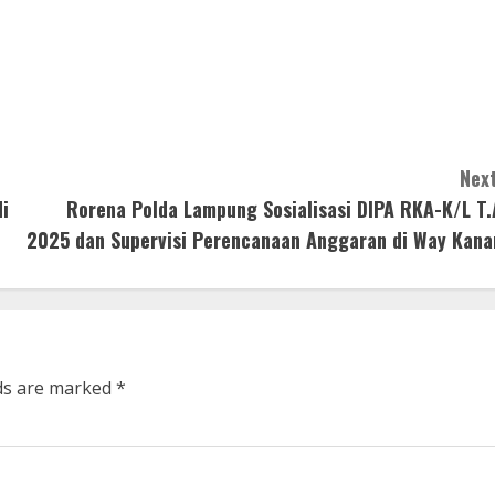
Next
i
Rorena Polda Lampung Sosialisasi DIPA RKA-K/L T.
2025 dan Supervisi Perencanaan Anggaran di Way Kana
lds are marked
*