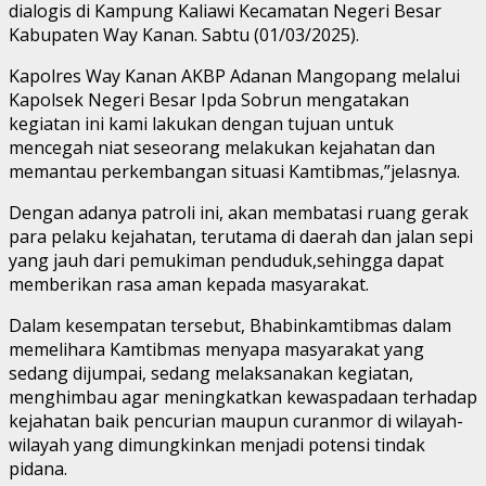
dialogis di Kampung Kaliawi Kecamatan Negeri Besar
Kabupaten Way Kanan. Sabtu (01/03/2025).
Kapolres Way Kanan AKBP Adanan Mangopang melalui
Kapolsek Negeri Besar Ipda Sobrun mengatakan
kegiatan ini kami lakukan dengan tujuan untuk
mencegah niat seseorang melakukan kejahatan dan
memantau perkembangan situasi Kamtibmas,”jelasnya.
Dengan adanya patroli ini, akan membatasi ruang gerak
para pelaku kejahatan, terutama di daerah dan jalan sepi
yang jauh dari pemukiman penduduk,sehingga dapat
memberikan rasa aman kepada masyarakat.
Dalam kesempatan tersebut, Bhabinkamtibmas dalam
memelihara Kamtibmas menyapa masyarakat yang
sedang dijumpai, sedang melaksanakan kegiatan,
menghimbau agar meningkatkan kewaspadaan terhadap
kejahatan baik pencurian maupun curanmor di wilayah-
wilayah yang dimungkinkan menjadi potensi tindak
pidana.