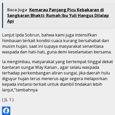
Baca Juga
Kemarau Panjang Picu Kebakaran di
Sangkaran Bhakti; Rumah Ibu Yuli Hangus Dilalap
Api
Lanjut Ipda Sobrun, bahwa kami juga intensifkan
himbauan terkait kondisi cuaca kurang bersahabat dan
musim hujan, saat ini supaya masyarakat senantiasa
waspada dan hati-hati, guna demi keselamatan bersama.
Ia mengimbau, masyarakat yang bertempat tinggal dekat
bantaran sungai Way Kanan , agar selalu waspada
terhadap perkembangan aliran sungai, jika daerah hulu
diguyur hujan terus menerus agar segera melaporkan
kepada instansi terkait untuk diambil tindakan lebih
lanjut,”tambahnya.
( JL 1 )