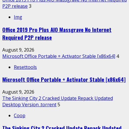
P2P release
3
Img
Office 2019 Pro Plus AIO Massgrave No Internet
Required P2P release
August 9, 2026
Microsoft Office Portable + Activator Stable [x86x64]
4
Resettools
Microsoft Office Portable + Activator Stable [x86x64]
August 9, 2026
The Sinking City 2 Cracked Update Repack Updated
Desktop Version .torrent
5
Coop
The Sinking City 2 Cracked Update Repack Updated