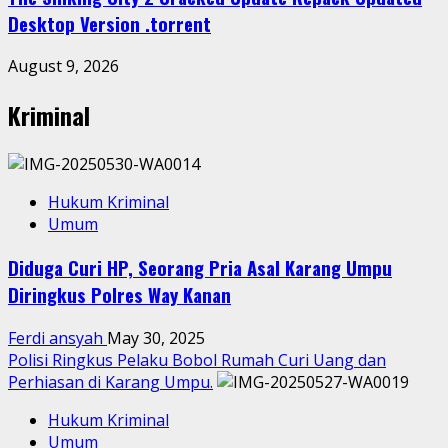
Desktop Version .torrent
August 9, 2026
Kriminal
Hukum Kriminal
Umum
Diduga Curi HP, Seorang Pria Asal Karang Umpu
Diringkus Polres Way Kanan
Ferdi ansyah
May 30, 2025
Polisi Ringkus Pelaku Bobol Rumah Curi Uang dan
Perhiasan di Karang Umpu.
Hukum Kriminal
Umum