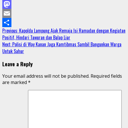
Facebook
Mastodon
Email
Continue
Previous:
Kapolda Lampung Ajak Remaja Isi Ramadan dengan Kegiatan
Share
Positif, Hindari Tawuran dan Balap Liar
Reading
Next:
Polisi di Way Kanan Jaga Kamtibmas Sambil Bangunkan Warga
Untuk Sahur
Leave a Reply
Your email address will not be published.
Required fields
are marked
*