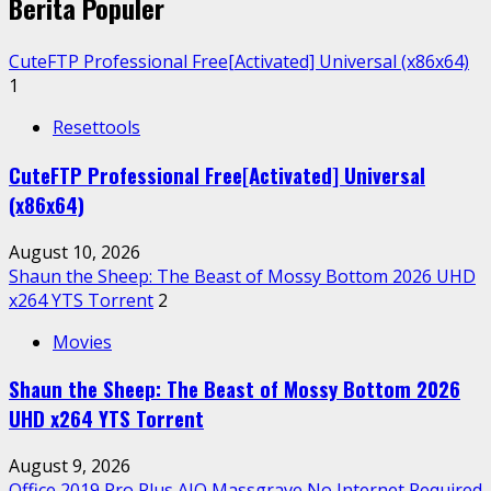
Berita Populer
CuteFTP Professional Free[Activated] Universal (x86x64)
1
Resettools
CuteFTP Professional Free[Activated] Universal
(x86x64)
August 10, 2026
Shaun the Sheep: The Beast of Mossy Bottom 2026 UHD
x264 YTS Torrent
2
Movies
Shaun the Sheep: The Beast of Mossy Bottom 2026
UHD x264 YTS Torrent
August 9, 2026
Office 2019 Pro Plus AIO Massgrave No Internet Required