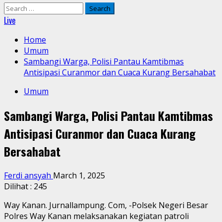
Search
for:
Live
Home
Umum
Sambangi Warga, Polisi Pantau Kamtibmas
Antisipasi Curanmor dan Cuaca Kurang Bersahabat
Umum
Sambangi Warga, Polisi Pantau Kamtibmas
Antisipasi Curanmor dan Cuaca Kurang
Bersahabat
Ferdi ansyah
March 1, 2025
Dilihat :
245
Way Kanan. Jurnallampung. Com, -Polsek Negeri Besar
Polres Way Kanan melaksanakan kegiatan patroli