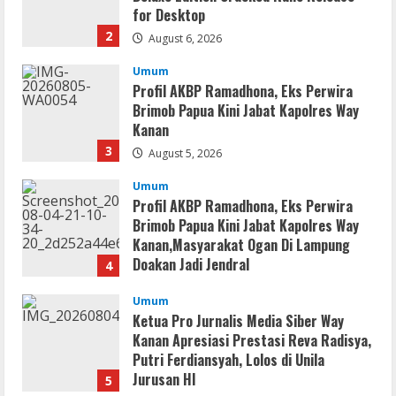
for Desktop
2
August 6, 2026
Umum
Profil AKBP Ramadhona, Eks Perwira
Brimob Papua Kini Jabat Kapolres Way
Kanan
3
August 5, 2026
Umum
Profil AKBP Ramadhona, Eks Perwira
Brimob Papua Kini Jabat Kapolres Way
Kanan,Masyarakat Ogan Di Lampung
Doakan Jadi Jendral
4
August 4, 2026
Umum
Ketua Pro Jurnalis Media Siber Way
Kanan Apresiasi Prestasi Reva Radisya,
Putri Ferdiansyah, Lolos di Unila
Jurusan HI
5