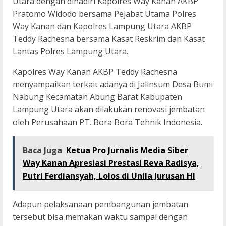
Utara dengan dihadiri Kapolres Way Kanan AKBP
Pratomo Widodo bersama Pejabat Utama Polres
Way Kanan dan Kapolres Lampung Utara AKBP
Teddy Rachesna bersama Kasat Reskrim dan Kasat
Lantas Polres Lampung Utara.
Kapolres Way Kanan AKBP Teddy Rachesna
menyampaikan terkait adanya di Jalinsum Desa Bumi
Nabung Kecamatan Abung Barat Kabupaten
Lampung Utara akan dilakukan renovasi jembatan
oleh Perusahaan PT. Bora Bora Tehnik Indonesia.
Baca Juga
Ketua Pro Jurnalis Media Siber
Way Kanan Apresiasi Prestasi Reva Radisya,
Putri Ferdiansyah, Lolos di Unila Jurusan HI
Adapun pelaksanaan pembangunan jembatan
tersebut bisa memakan waktu sampai dengan