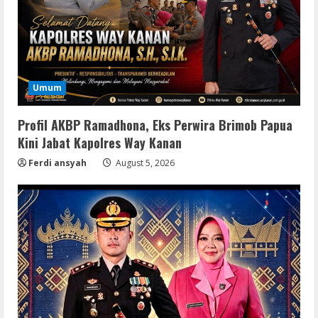
Umum
Profil AKBP Ramadhona, Eks Perwira Brimob Papua
Kini Jabat Kapolres Way Kanan
Ferdi ansyah
August 5, 2026