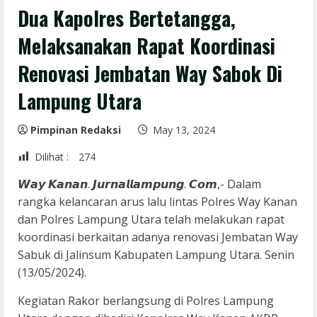
Dua Kapolres Bertetangga,
Melaksanakan Rapat Koordinasi
Renovasi Jembatan Way Sabok Di
Lampung Utara
Pimpinan Redaksi
May 13, 2024
Dilihat :
274
𝙒𝙖𝙮 𝙆𝙖𝙣𝙖𝙣. 𝙅𝙪𝙧𝙣𝙖𝙡𝙡𝙖𝙢𝙥𝙪𝙣𝙜. 𝘾𝙤𝙢,- Dalam
rangka kelancaran arus lalu lintas Polres Way Kanan
dan Polres Lampung Utara telah melakukan rapat
koordinasi berkaitan adanya renovasi Jembatan Way
Sabuk di Jalinsum Kabupaten Lampung Utara. Senin
(13/05/2024).
Kegiatan Rakor berlangsung di Polres Lampung