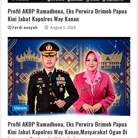
Profil AKBP Ramadhona, Eks Perwira Brimob Papua
Kini Jabat Kapolres Way Kanan
Ferdi ansyah
August 5, 2026
Umum
Profil AKBP Ramadhona, Eks Perwira Brimob Papua
Kini Jabat Kapolres Way Kanan,Masyarakat Ogan Di