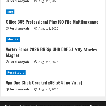
Ferdi ansyah
August 8, 2026
Img
Office 365 Professional Plus ISO File Multilanguage
Ferdi ansyah
August 8, 2026
Movies
Vertex Force 2026 BRRip UHD DDP5.1 𝐘𝐢𝐟𝐲 𝐌𝐨𝐯𝐢𝐞𝐬
Magnet
Ferdi ansyah
August 8, 2026
Resettools
Vpn One Click Cracked x86-x64 [no Virus]
Ferdi ansyah
August 8, 2026