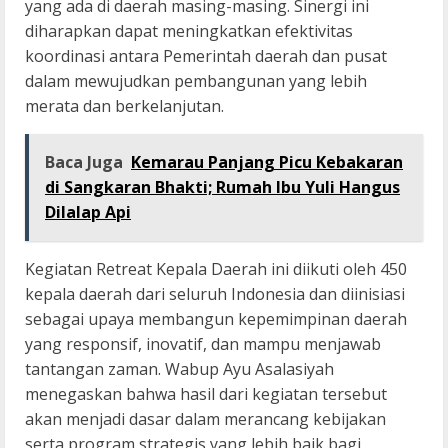
yang ada di daerah masing-masing. Sinergi ini
diharapkan dapat meningkatkan efektivitas
koordinasi antara Pemerintah daerah dan pusat
dalam mewujudkan pembangunan yang lebih
merata dan berkelanjutan.
Baca Juga
Kemarau Panjang Picu Kebakaran
di Sangkaran Bhakti; Rumah Ibu Yuli Hangus
Dilalap Api
Kegiatan Retreat Kepala Daerah ini diikuti oleh 450
kepala daerah dari seluruh Indonesia dan diinisiasi
sebagai upaya membangun kepemimpinan daerah
yang responsif, inovatif, dan mampu menjawab
tantangan zaman. Wabup Ayu Asalasiyah
menegaskan bahwa hasil dari kegiatan tersebut
akan menjadi dasar dalam merancang kebijakan
serta program strategis yang lebih baik bagi