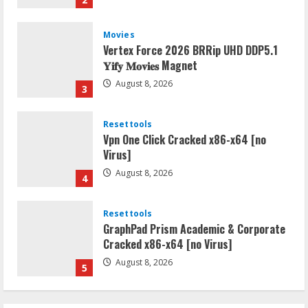
Movies
Vertex Force 2026 BRRip UHD DDP5.1
𝐘𝐢𝐟𝐲 𝐌𝐨𝐯𝐢𝐞𝐬 Magnet
August 8, 2026
3
Resettools
Vpn One Click Cracked x86-x64 [no
Virus]
August 8, 2026
4
Resettools
GraphPad Prism Academic & Corporate
Cracked x86-x64 [no Virus]
August 8, 2026
5
Resettools