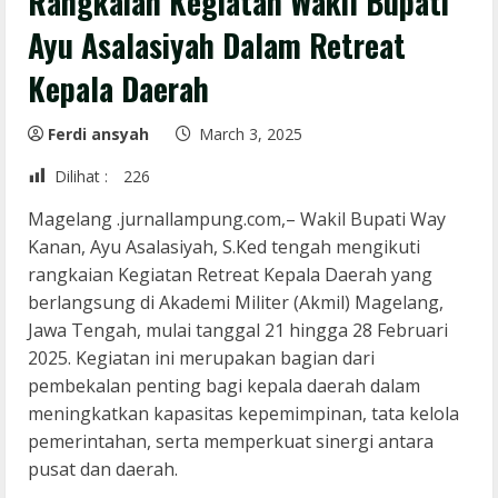
Rangkaian Kegiatan Wakil Bupati
Ayu Asalasiyah Dalam Retreat
Kepala Daerah
Ferdi ansyah
March 3, 2025
Dilihat :
226
Magelang .jurnallampung.com,– Wakil Bupati Way
Kanan, Ayu Asalasiyah, S.Ked tengah mengikuti
rangkaian Kegiatan Retreat Kepala Daerah yang
berlangsung di Akademi Militer (Akmil) Magelang,
Jawa Tengah, mulai tanggal 21 hingga 28 Februari
2025. Kegiatan ini merupakan bagian dari
pembekalan penting bagi kepala daerah dalam
meningkatkan kapasitas kepemimpinan, tata kelola
pemerintahan, serta memperkuat sinergi antara
pusat dan daerah.