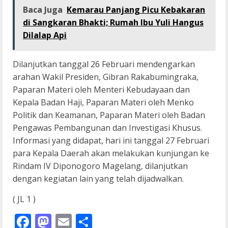
Baca Juga
Kemarau Panjang Picu Kebakaran
di Sangkaran Bhakti; Rumah Ibu Yuli Hangus
Dilalap Api
Dilanjutkan tanggal 26 Februari mendengarkan
arahan Wakil Presiden, Gibran Rakabumingraka,
Paparan Materi oleh Menteri Kebudayaan dan
Kepala Badan Haji, Paparan Materi oleh Menko
Politik dan Keamanan, Paparan Materi oleh Badan
Pengawas Pembangunan dan Investigasi Khusus.
Informasi yang didapat, hari ini tanggal 27 Februari
para Kepala Daerah akan melakukan kunjungan ke
Rindam IV Diponogoro Magelang, dilanjutkan
dengan kegiatan lain yang telah dijadwalkan.
( JL 1 )
Facebook
Mastodon
Email
Share