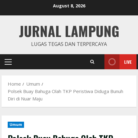
Skip
August 8, 2026
to
content
JURNAL LAMPUNG
LUGAS TEGAS DAN TERPERCAYA
LIVE
Primary
Menu
Home
Umum
Polsek Buay Bahuga Olah TKP Peristiwa Diduga Bunuh
Diri di Nuar Maju
Umum