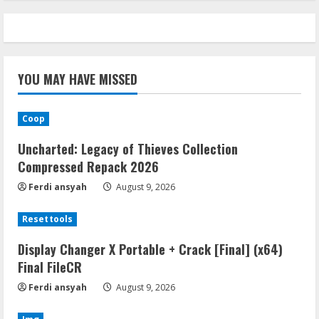
YOU MAY HAVE MISSED
Coop
Uncharted: Legacy of Thieves Collection
Compressed Repack 2026
Ferdi ansyah
August 9, 2026
Resettools
Display Changer X Portable + Crack [Final] (x64)
Final FileCR
Ferdi ansyah
August 9, 2026