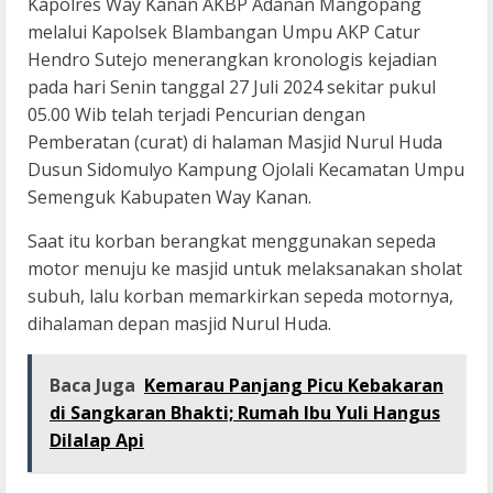
Kapolres Way Kanan AKBP Adanan Mangopang
melalui Kapolsek Blambangan Umpu AKP Catur
Hendro Sutejo menerangkan kronologis kejadian
pada hari Senin tanggal 27 Juli 2024 sekitar pukul
05.00 Wib telah terjadi Pencurian dengan
Pemberatan (curat) di halaman Masjid Nurul Huda
Dusun Sidomulyo Kampung Ojolali Kecamatan Umpu
Semenguk Kabupaten Way Kanan.
Saat itu korban berangkat menggunakan sepeda
motor menuju ke masjid untuk melaksanakan sholat
subuh, lalu korban memarkirkan sepeda motornya,
dihalaman depan masjid Nurul Huda.
Baca Juga
Kemarau Panjang Picu Kebakaran
di Sangkaran Bhakti; Rumah Ibu Yuli Hangus
Dilalap Api