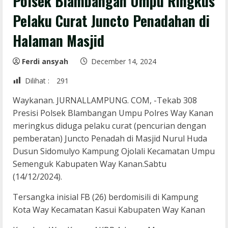
Polsek Blambangan Umpu Ringkus
Pelaku Curat Juncto Penadahan di
Halaman Masjid
Ferdi ansyah
December 14, 2024
Dilihat :
291
Waykanan. JURNALLAMPUNG. COM, -Tekab 308
Presisi Polsek Blambangan Umpu Polres Way Kanan
meringkus diduga pelaku curat (pencurian dengan
pemberatan) Juncto Penadah di Masjid Nurul Huda
Dusun Sidomulyo Kampung Ojolali Kecamatan Umpu
Semenguk Kabupaten Way Kanan.Sabtu
(14/12/2024).
Tersangka inisial FB (26) berdomisili di Kampung
Kota Way Kecamatan Kasui Kabupaten Way Kanan