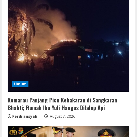
Umum
Kemarau Panjang Picu Kebakaran di Sangkaran
Bhakti; Rumah Ibu Yuli Hangus Dilalap Api
Ferdi ansyah
August 7, 2026