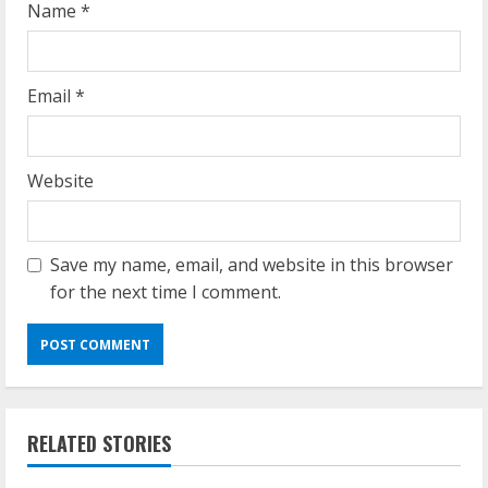
Name
*
Email
*
Website
Save my name, email, and website in this browser
for the next time I comment.
RELATED STORIES