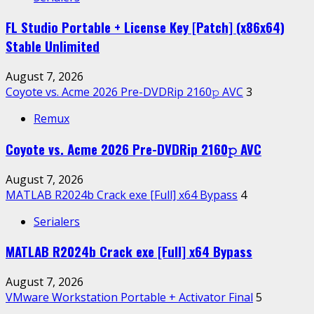
FL Studio Portable + License Key [Patch] (x86x64)
Stable Unlimited
August 7, 2026
Coyote vs. Acme 2026 Pre-DVDRip 2160𝚙 AVC
3
Remux
Coyote vs. Acme 2026 Pre-DVDRip 2160𝚙 AVC
August 7, 2026
MATLAB R2024b Crack exe [Full] x64 Bypass
4
Serialers
MATLAB R2024b Crack exe [Full] x64 Bypass
August 7, 2026
VMware Workstation Portable + Activator Final
5