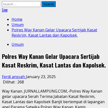
Search
for:
Live
Home
Umum
Polres Way Kanan Gelar Upacara Sertijab Kasat
Reskrim, Kasat Lantas dan Kapolsek.
Umum
Polres Way Kanan Gelar Upacara Sertijab
Kasat Reskrim, Kasat Lantas dan Kapolsek.
Ferdi ansyah
January 23, 2025
Dilihat :
268
Way Kanan. JURNALLAMPUNG.COM,-Polres Way Kanan
gelar upacara Serah Terima Jabatan Kasat Reskrim,
Kasat Lantas dan Kapolsek Banjit bertempat di lapangan
apel Parama Satwika Polres Way Kanan. Kamis