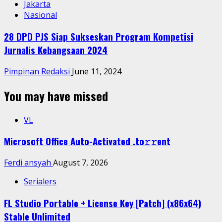
Jakarta
Nasional
28 DPD PJS Siap Sukseskan Program Kompetisi
Jurnalis Kebangsaan 2024
Pimpinan Redaksi
June 11, 2024
You may have missed
VL
Microsoft Office Auto-Activated .tо𝚛𝚛еnt
Ferdi ansyah
August 7, 2026
Serialers
FL Studio Portable + License Key [Patch] (x86x64)
Stable Unlimited