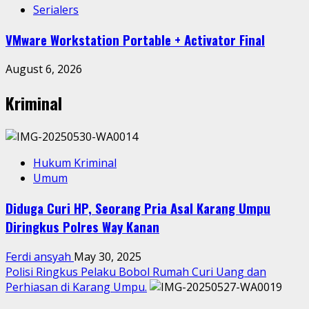
Serialers
VMware Workstation Portable + Activator Final
August 6, 2026
Kriminal
Hukum Kriminal
Umum
Diduga Curi HP, Seorang Pria Asal Karang Umpu
Diringkus Polres Way Kanan
Ferdi ansyah
May 30, 2025
Polisi Ringkus Pelaku Bobol Rumah Curi Uang dan
Perhiasan di Karang Umpu.