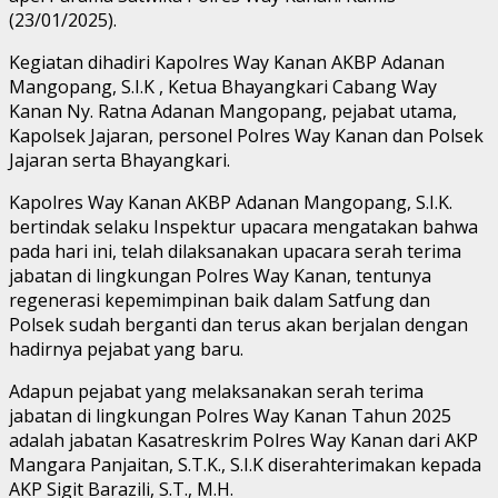
(23/01/2025).
Kegiatan dihadiri Kapolres Way Kanan AKBP Adanan
Mangopang, S.I.K , Ketua Bhayangkari Cabang Way
Kanan Ny. Ratna Adanan Mangopang, pejabat utama,
Kapolsek Jajaran, personel Polres Way Kanan dan Polsek
Jajaran serta Bhayangkari.
Kapolres Way Kanan AKBP Adanan Mangopang, S.I.K.
bertindak selaku Inspektur upacara mengatakan bahwa
pada hari ini, telah dilaksanakan upacara serah terima
jabatan di lingkungan Polres Way Kanan, tentunya
regenerasi kepemimpinan baik dalam Satfung dan
Polsek sudah berganti dan terus akan berjalan dengan
hadirnya pejabat yang baru.
Adapun pejabat yang melaksanakan serah terima
jabatan di lingkungan Polres Way Kanan Tahun 2025
adalah jabatan Kasatreskrim Polres Way Kanan dari AKP
Mangara Panjaitan, S.T.K., S.I.K diserahterimakan kepada
AKP Sigit Barazili, S.T., M.H.