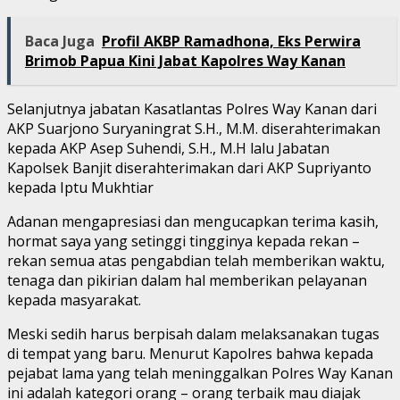
Baca Juga
Profil AKBP Ramadhona, Eks Perwira
Brimob Papua Kini Jabat Kapolres Way Kanan
Selanjutnya jabatan Kasatlantas Polres Way Kanan dari
AKP Suarjono Suryaningrat S.H., M.M. diserahterimakan
kepada AKP Asep Suhendi, S.H., M.H lalu ⁠Jabatan
Kapolsek Banjit diserahterimakan dari AKP Supriyanto
kepada Iptu Mukhtiar
Adanan mengapresiasi dan mengucapkan terima kasih,
hormat saya yang setinggi tingginya kepada rekan –
rekan semua atas pengabdian telah memberikan waktu,
tenaga dan pikirian dalam hal memberikan pelayanan
kepada masyarakat.
Meski sedih harus berpisah dalam melaksanakan tugas
di tempat yang baru. Menurut Kapolres bahwa kepada
pejabat lama yang telah meninggalkan Polres Way Kanan
ini adalah kategori orang – orang terbaik mau diajak