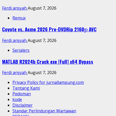
Ferdi ansyah
August 7, 2026
Remux
Coyote vs. Acme 2026 Pre-DVDRip 2160𝚙 AVC
Ferdi ansyah
August 7, 2026
Serialers
MATLAB R2024b Crack exe [Full] x64 Bypass
Ferdi ansyah
August 7, 2026
Privacy Policy for jurnallampung.com
Tentang Kami
Pedoman
kode
Disclaimer
Standar Perlindungan Wartawan