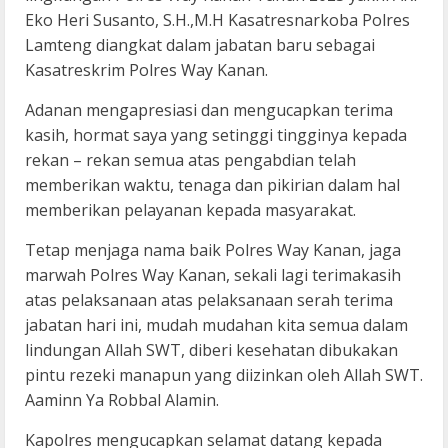
Eko Heri Susanto, S.H.,M.H Kasatresnarkoba Polres
Lamteng diangkat dalam jabatan baru sebagai
Kasatreskrim Polres Way Kanan.
Adanan mengapresiasi dan mengucapkan terima
kasih, hormat saya yang setinggi tingginya kepada
rekan – rekan semua atas pengabdian telah
memberikan waktu, tenaga dan pikirian dalam hal
memberikan pelayanan kepada masyarakat.
Tetap menjaga nama baik Polres Way Kanan, jaga
marwah Polres Way Kanan, sekali lagi terimakasih
atas pelaksanaan atas pelaksanaan serah terima
jabatan hari ini, mudah mudahan kita semua dalam
lindungan Allah SWT, diberi kesehatan dibukakan
pintu rezeki manapun yang diizinkan oleh Allah SWT.
Aaminn Ya Robbal Alamin.
Kapolres mengucapkan selamat datang kepada