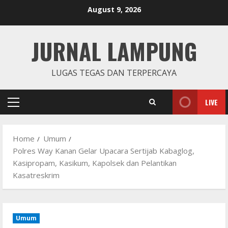
Skip
August 9, 2026
to
content
JURNAL LAMPUNG
LUGAS TEGAS DAN TERPERCAYA
LIVE
Primary
Menu
Home
Umum
Polres Way Kanan Gelar Upacara Sertijab Kabaglog,
Kasipropam, Kasikum, Kapolsek dan Pelantikan
Kasatreskrim
Umum