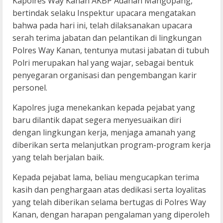
Kapolres Way Kanan AKBP Adanan Mangopang,
bertindak selaku Inspektur upacara mengatakan
bahwa pada hari ini, telah dilaksanakan upacara
serah terima jabatan dan pelantikan di lingkungan
Polres Way Kanan, tentunya mutasi jabatan di tubuh
Polri merupakan hal yang wajar, sebagai bentuk
penyegaran organisasi dan pengembangan karir
personel.
Kapolres juga menekankan kepada pejabat yang
baru dilantik dapat segera menyesuaikan diri
dengan lingkungan kerja, menjaga amanah yang
diberikan serta melanjutkan program-program kerja
yang telah berjalan baik.
Kepada pejabat lama, beliau mengucapkan terima
kasih dan penghargaan atas dedikasi serta loyalitas
yang telah diberikan selama bertugas di Polres Way
Kanan, dengan harapan pengalaman yang diperoleh