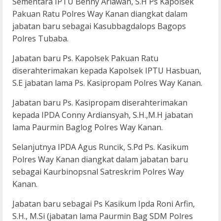
Sementara IPTU Benny Ariawan, S.H Ps Kapolsek
Pakuan Ratu Polres Way Kanan diangkat dalam
jabatan baru sebagai Kasubbagdalops Bagops
Polres Tubaba.
Jabatan baru Ps. Kapolsek Pakuan Ratu
diserahterimakan kepada Kapolsek IPTU Hasbuan,
S.E jabatan lama Ps. Kasipropam Polres Way Kanan.
Jabatan baru Ps. Kasipropam diserahterimakan
kepada IPDA Conny Ardiansyah, S.H.,M.H jabatan
lama Paurmin Baglog Polres Way Kanan.
⁠Selanjutnya IPDA Agus Runcik, S.Pd Ps. Kasikum
Polres Way Kanan diangkat dalam jabatan baru
sebagai Kaurbinopsnal Satreskrim Polres Way
Kanan.
⁠Jabatan baru sebagai Ps Kasikum Ipda Roni Arfin,
S.H., M.Si (jabatan lama Paurmin Bag SDM Polres