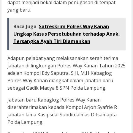
dapat menjadi bekal dalam penugasan di tempat
yang baru.
Baca Juga
Satreskrim Polres Way Kanan
Ungkap Kasus Persetubuhan terhadap Anak,
Tersangka Ayah Tiri Diamankan
Adapun pejabat yang melaksanakan serah terima
jabatan di lingkungan Polres Way Kanan Tahun 2025
adalah Kompol Edy Saputra, S.H, M.H Kabaglog
Polres Way Kanan diangkat dalam jabatan baru
sebagai Gadik Madya 8 SPN Polda Lampung.
⁠Jabatan baru Kabaglog Polres Way Kanan
diserahterimakan kepada Kompol Arjon Syafrie R
jabatan lama Kasipsdal Subditdalmas Ditsamapta
Polda Lampung.