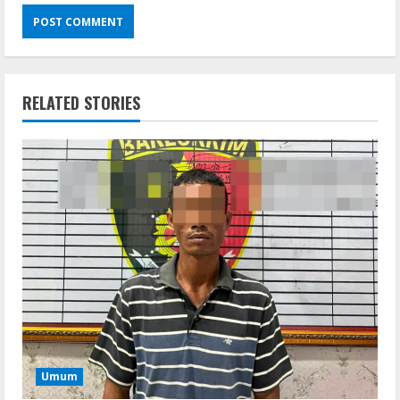
RELATED STORIES
Umum