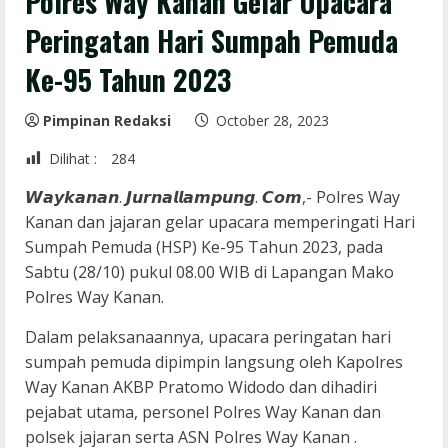
Polres Way Kanan Gelar Upacara
Peringatan Hari Sumpah Pemuda
Ke-95 Tahun 2023
Pimpinan Redaksi
October 28, 2023
Dilihat :
284
𝙒𝙖𝙮𝙠𝙖𝙣𝙖𝙣. 𝙅𝙪𝙧𝙣𝙖𝙡𝙡𝙖𝙢𝙥𝙪𝙣𝙜. 𝘾𝙤𝙢,- Polres Way
Kanan dan jajaran gelar upacara memperingati Hari
Sumpah Pemuda (HSP) Ke-95 Tahun 2023, pada
Sabtu (28/10) pukul 08.00 WIB di Lapangan Mako
Polres Way Kanan.
Dalam pelaksanaannya, upacara peringatan hari
sumpah pemuda dipimpin langsung oleh Kapolres
Way Kanan AKBP Pratomo Widodo dan dihadiri
pejabat utama, personel Polres Way Kanan dan
polsek jajaran serta ASN Polres Way Kanan .