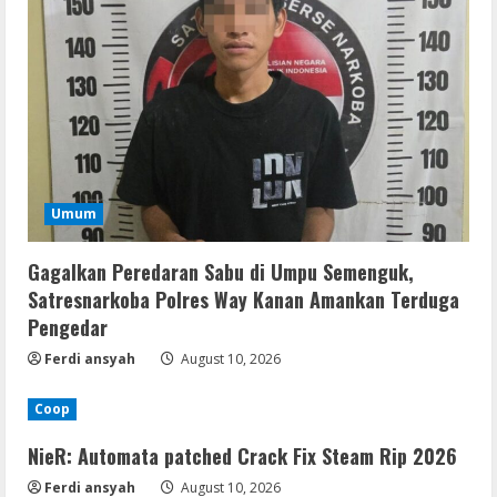
Umum
Gagalkan Peredaran Sabu di Umpu Semenguk,
Satresnarkoba Polres Way Kanan Amankan Terduga
Pengedar
Ferdi ansyah
August 10, 2026
Coop
NieR: Automata patched Crack Fix Steam Rip 2026
Ferdi ansyah
August 10, 2026