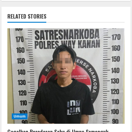
RELATED STORIES
Umum
Gagalkan Peredaran Sabu di Umpu Semenguk,