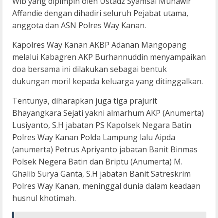
Wib yang dipimpin oleh Ustadz Syamsal Munawir
Affandie dengan dihadiri seluruh Pejabat utama,
anggota dan ASN Polres Way Kanan.
Kapolres Way Kanan AKBP Adanan Mangopang
melalui Kabagren AKP Burhannuddin menyampaikan
doa bersama ini dilakukan sebagai bentuk
dukungan moril kepada keluarga yang ditinggalkan.
Tentunya, diharapkan juga tiga prajurit
Bhayangkara Sejati yakni almarhum AKP (Anumerta)
Lusiyanto, S.H jabatan PS Kapolsek Negara Batin
Polres Way Kanan Polda Lampung lalu Aipda
(anumerta) Petrus Apriyanto jabatan Banit Binmas
Polsek Negera Batin dan Briptu (Anumerta) M.
Ghalib Surya Ganta, S.H jabatan Banit Satreskrim
Polres Way Kanan, meninggal dunia dalam keadaan
husnul khotimah.