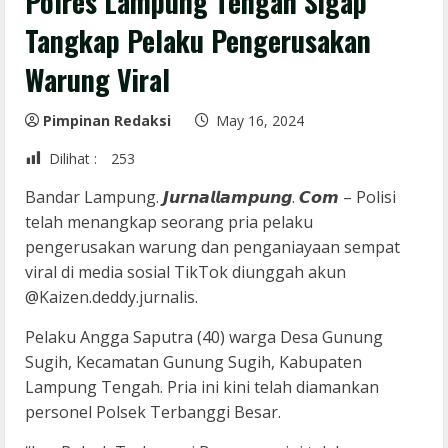
Polres Lampung Tengah Sigap
Tangkap Pelaku Pengerusakan
Warung Viral
Pimpinan Redaksi
May 16, 2024
Dilihat :
253
Bandar Lampung. 𝙅𝙪𝙧𝙣𝙖𝙡𝙡𝙖𝙢𝙥𝙪𝙣𝙜. 𝘾𝙤𝙢 – Polisi
telah menangkap seorang pria pelaku
pengerusakan warung dan penganiayaan sempat
viral di media sosial TikTok diunggah akun
@Kaizen.deddy.jurnalis.
Pelaku Angga Saputra (40) warga Desa Gunung
Sugih, Kecamatan Gunung Sugih, Kabupaten
Lampung Tengah. Pria ini kini telah diamankan
personel Polsek Terbanggi Besar.