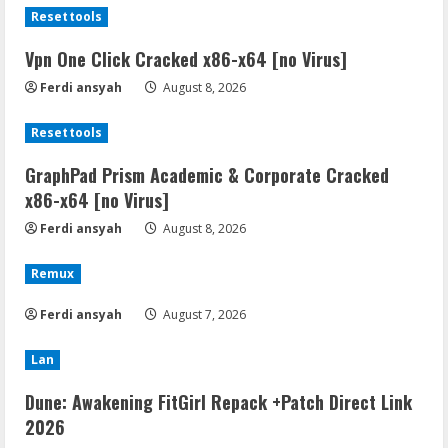
Resettools
Vpn One Click Cracked x86-x64 [no Virus]
Ferdi ansyah
August 8, 2026
Resettools
GraphPad Prism Academic & Corporate Cracked
x86-x64 [no Virus]
Ferdi ansyah
August 8, 2026
Remux
Ferdi ansyah
August 7, 2026
Lan
Dune: Awakening FitGirl Repack +Patch Direct Link
2026