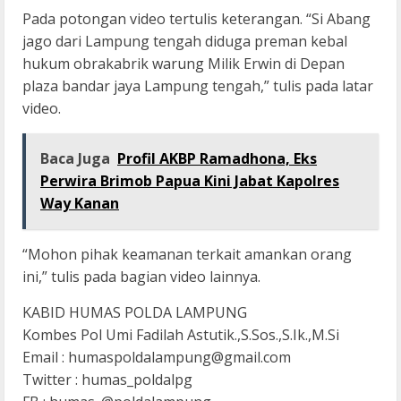
Pada potongan video tertulis keterangan. “Si Abang
jago dari Lampung tengah diduga preman kebal
hukum obrakabrik warung Milik Erwin di Depan
plaza bandar jaya Lampung tengah,” tulis pada latar
video.
Baca Juga
Profil AKBP Ramadhona, Eks
Perwira Brimob Papua Kini Jabat Kapolres
Way Kanan
“Mohon pihak keamanan terkait amankan orang
ini,” tulis pada bagian video lainnya.
KABID HUMAS POLDA LAMPUNG
Kombes Pol Umi Fadilah Astutik.,S.Sos.,S.Ik.,M.Si
Email : humaspoldalampung@gmail.com
Twitter : humas_poldalpg