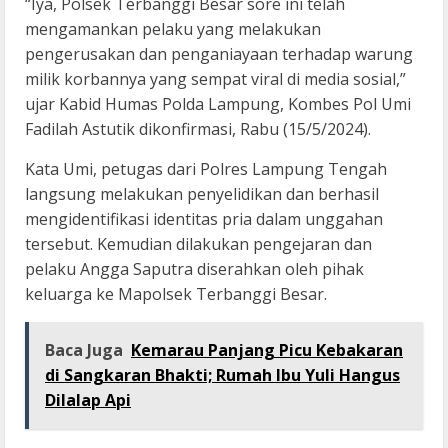
“Iya, Polsek Terbanggi Besar sore ini telah
mengamankan pelaku yang melakukan
pengerusakan dan penganiayaan terhadap warung
milik korbannya yang sempat viral di media sosial,”
ujar Kabid Humas Polda Lampung, Kombes Pol Umi
Fadilah Astutik dikonfirmasi, Rabu (15/5/2024).
Kata Umi, petugas dari Polres Lampung Tengah
langsung melakukan penyelidikan dan berhasil
mengidentifikasi identitas pria dalam unggahan
tersebut. Kemudian dilakukan pengejaran dan
pelaku Angga Saputra diserahkan oleh pihak
keluarga ke Mapolsek Terbanggi Besar.
Baca Juga
Kemarau Panjang Picu Kebakaran
di Sangkaran Bhakti; Rumah Ibu Yuli Hangus
Dilalap Api