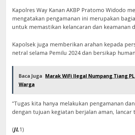
Kapolres Way Kanan AKBP Pratomo Widodo mela
mengatakan pengamanan ini merupakan bagian 
untuk memastikan kelancaran dan keamanan d
Kapolsek juga memberikan arahan kepada pers
netral selama Pemilu 2024 dan bersikap huma
Baca Juga
Marak WiFi Ilegal Numpang Tiang P
Warga
“Tugas kita hanya melakukan pengamanan dan 
dengan tujuan kegiatan berjalan aman, lanca
(𝙅𝙇1)