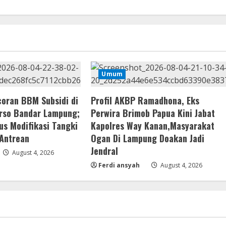
Umum
oran BBM Subsidi di
Profil AKBP Ramadhona, Eks
rso Bandar Lampung;
Perwira Brimob Papua Kini Jabat
us Modifikasi Tangki
Kapolres Way Kanan,Masyarakat
 Antrean
Ogan Di Lampung Doakan Jadi
Jendral
August 4, 2026
Ferdi ansyah
August 4, 2026