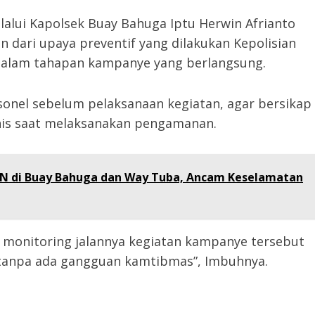
lui Kapolsek Buay Bahuga Iptu Herwin Afrianto
dari upaya preventif yang dilakukan Kepolisian
alam tahapan kampanye yang berlangsung.
onel sebelum pelaksanaan kegiatan, agar bersikap
nis saat melaksanakan pengamanan.
LN di Buay Bahuga dan Way Tuba, Ancam Keselamatan
monitoring jalannya kegiatan kampanye tersebut
r tanpa ada gangguan kamtibmas”, Imbuhnya.