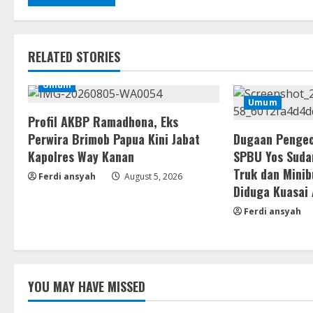
RELATED STORIES
Umum
Umum
Profil AKBP Ramadhona, Eks
Perwira Brimob Papua Kini Jabat
Dugaan Pengec
Kapolres Way Kanan
SPBU Yos Suda
Truk dan Minib
Ferdi ansyah
August 5, 2026
Diduga Kuasai
Ferdi ansyah
YOU MAY HAVE MISSED