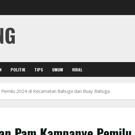
NG
N
POLITIK
TIPS
UMUM
VIRAL
 Pemilu 2024 di Kecamatan Bahuga dan Buay Bahuga
kan Pam Kampanye Pemilu