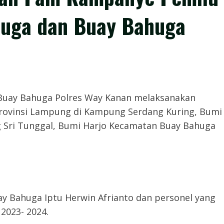
huga dan Buay Bahuga
,- Polsek Buay Bahuga Polres Way Kanan melaksanakan
ovinsi Lampung di Kampung Serdang Kuring, Bumi
Sri Tunggal, Bumi Harjo Kecamatan Buay Bahuga
ay Bahuga Iptu Herwin Afrianto dan personel yang
2023- 2024.