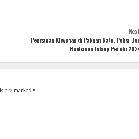
Next
Pengajian Kliwonan di Pakuan Ratu, Polisi Ber
Himbauan Jelang Pemilu 202
lds are marked
*