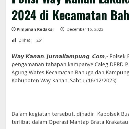
2024 di Kecamatan Ba
Pimpinan Redaksi
December 16, 2023
Dilihat :
261
𝙒𝙖𝙮 𝙆𝙖𝙣𝙖𝙣. 𝙅𝙪𝙧𝙣𝙖𝙡𝙡𝙖𝙢𝙥𝙪𝙣𝙜. 𝘾𝙤𝙢
pengamanan tahapan kampanye Caleg DPRD Pr
Agung Wates Kecamatan Bahuga dan Kampung 
Kabupaten Way Kanan. Sabtu (16/12/2023).
Dalam kegiatan tersebut, dihadiri Kapolsek Bu
terlibat dalam Operasi Mantap Brata Krakatau 