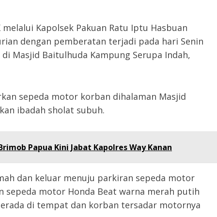
K melalui Kapolsek Pakuan Ratu Iptu Hasbuan
rian dengan pemberatan terjadi pada hari Senin
IB di Masjid Baitulhuda Kampung Serupa Indah,
rkan sepeda motor korban dihalaman Masjid
kan ibadah sholat subuh.
Brimob Papua Kini Jabat Kapolres Way Kanan
umah dan keluar menuju parkiran sepeda motor
an sepeda motor Honda Beat warna merah putih
berada di tempat dan korban tersadar motornya