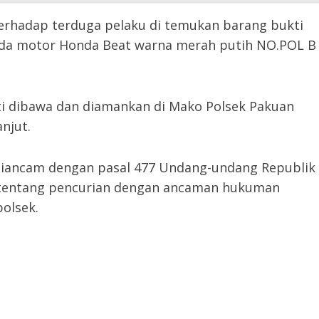
erhadap terduga pelaku di temukan barang bukti
peda motor Honda Beat warna merah putih NO.POL B
ti dibawa dan diamankan di Mako Polsek Pakuan
njut.
diancam dengan pasal 477 Undang-undang Republik
 tentang pencurian dengan ancaman hukuman
polsek.