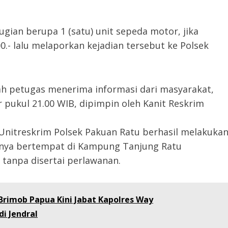
gian berupa 1 (satu) unit sepeda motor, jika
0.- lalu melaporkan kejadian tersebut ke Polsek
ah petugas menerima informasi dari masyarakat,
ar pukul 21.00 WIB, dipimpin oleh Kanit Reskrim
 Unitreskrim Polsek Pakuan Ratu berhasil melakuka
nya bertempat di Kampung Tanjung Ratu
anpa disertai perlawanan.
Brimob Papua Kini Jabat Kapolres Way
i Jendral