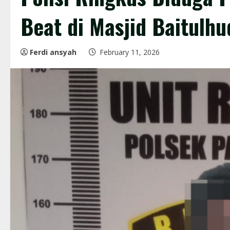
Beat di Masjid Baitulh
Ferdi ansyah
February 11, 2026