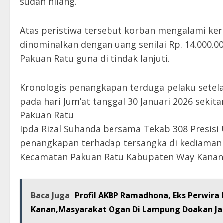
sudah hilang.
Atas peristiwa tersebut korban mengalami keru
dinominalkan dengan uang senilai Rp. 14.000.00
Pakuan Ratu guna di tindak lanjuti.
Kronologis penangkapan terduga pelaku setel
pada hari Jum’at tanggal 30 Januari 2026 sekit
Pakuan Ratu
Ipda Rizal Suhanda bersama Tekab 308 Presisi
penangkapan terhadap tersangka di kediaman
Kecamatan Pakuan Ratu Kabupaten Way Kanan t
Baca Juga
Profil AKBP Ramadhona, Eks Perwira 
Kanan,Masyarakat Ogan Di Lampung Doakan Jad