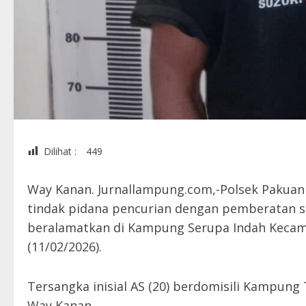
Dilihat :
449
Way Kanan. Jurnallampung.com,-Polsek Pakuan
tindak pidana pencurian dengan pemberatan s
beralamatkan di Kampung Serupa Indah Kecam
(11/02/2026).
Tersangka inisial AS (20) berdomisili Kampun
Way Kanan.