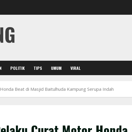
NG
N
POLITIK
TIPS
UMUM
VIRAL
r Honda Beat di Masjid Baitulhuda Kampung Serupa Indah
Pelaku Curat Motor Honda