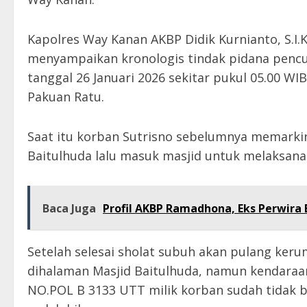
Kapolres Way Kanan AKBP Didik Kurnianto, S.I.
menyampaikan kronologis tindak pidana pencu
tanggal 26 Januari 2026 sekitar pukul 05.00 W
Pakuan Ratu.
Saat itu korban Sutrisno sebelumnya memarki
Baitulhuda lalu masuk masjid untuk melaksana
Baca Juga
Profil AKBP Ramadhona, Eks Perwira 
Setelah selesai sholat subuh akan pulang ker
dihalaman Masjid Baitulhuda, namun kendara
NO.POL B 3133 UTT milik korban sudah tidak 