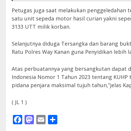
Petugas juga saat melakukan penggeledahan t
satu unit sepeda motor hasil curian yakni se
3133 UTT milik korban.
Selanjutnya diduga Tersangka dan barang buk
Ratu Polres Way Kanan guna Penyidikan lebih la
Atas perbuatannya yang bersangkutan dapat 
Indonesia Nomor 1 Tahun 2023 tentang KUHP
pidana penjara maksimal tujuh tahun,”jelas Ka
( JL 1 )
Facebook
Mastodon
Email
Share