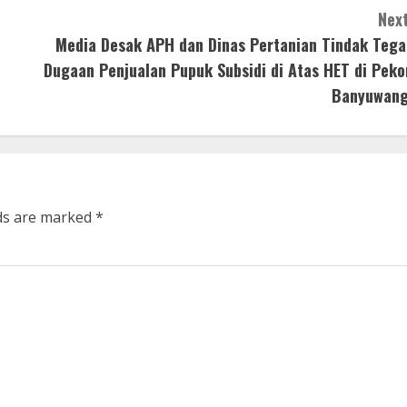
Next
Media Desak APH dan Dinas Pertanian Tindak Tega
Dugaan Penjualan Pupuk Subsidi di Atas HET di Peko
Banyuwang
lds are marked
*