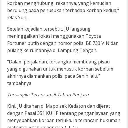
korban menghubungi rekannya, yang kemudian
berujung pada penusukan terhadap korban kedua,”
jelas Yuni.
Setelah kejadian tersebut, JU langsung
meninggalkan lokasi menggunakan Toyota
Fortuner putih dengan nomor polisi BE 733 VIN dan
pulang ke rumahnya di Lampung Tengah.
“Dalam perjalanan, tersangka membuang pisau
yang digunakan untuk menusuk korban sebelum
akhirnya diamankan polisi pada Senin lalu,”
tambahnya.
Tersangka Terancam 5 Tahun Penjara
Kini, JU ditahan di Mapolsek Kedaton dan dijerat
dengan Pasal 351 KUHP tentang penganiayaan yang
menyebabkan korban terluka. Ia terancam hukuman
maksimal 5 tahun penjara. ( JL 1 )