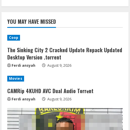
YOU MAY HAVE MISSED
Coop
The Sinking City 2 Cracked Update Repack Updated
Desktop Version .torrent
Ferdi ansyah
August 9, 2026
Movies
CAMRip 4KUHD AVC Dual Audio Torr𝐞nt
Ferdi ansyah
August 9, 2026