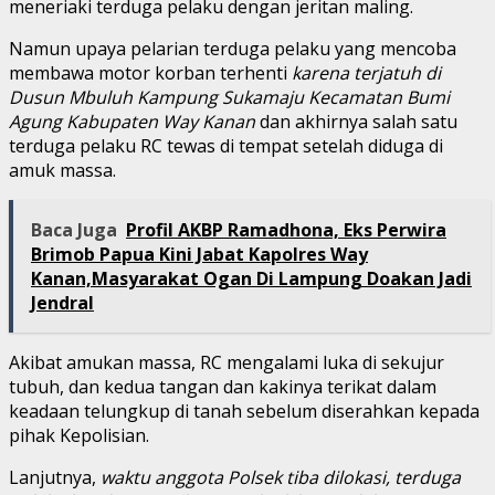
meneriaki terduga pelaku dengan jeritan maling.
Namun upaya pelarian terduga pelaku yang mencoba
membawa motor korban terhenti
karena terjatuh di
Dusun Mbuluh Kampung Sukamaju Kecamatan Bumi
Agung Kabupaten Way Kanan
dan akhirnya salah satu
terduga pelaku RC tewas di tempat setelah diduga di
amuk massa.
Baca Juga
Profil AKBP Ramadhona, Eks Perwira
Brimob Papua Kini Jabat Kapolres Way
Kanan,Masyarakat Ogan Di Lampung Doakan Jadi
Jendral
Akibat amukan massa, RC mengalami luka di sekujur
tubuh, dan kedua tangan dan kakinya terikat dalam
keadaan telungkup di tanah sebelum diserahkan kepada
pihak Kepolisian.
Lanjutnya,
waktu anggota Polsek tiba dilokasi, terduga