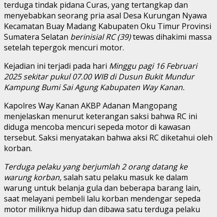
terduga tindak pidana Curas, yang tertangkap dan
menyebabkan seorang pria asal Desa Kurungan Nyawa
Kecamatan Buay Madang Kabupaten Oku Timur Provinsi
Sumatera Selatan
berinisial RC (39)
tewas dihakimi massa
setelah tepergok mencuri motor.
Kejadian ini terjadi pada hari
Minggu pagi 16 Februari
2025 sekitar pukul 07.00 WIB di Dusun Bukit Mundur
Kampung Bumi Sai Agung Kabupaten Way Kanan.
Kapolres Way Kanan AKBP Adanan Mangopang
menjelaskan menurut keterangan saksi bahwa RC ini
diduga mencoba mencuri sepeda motor di kawasan
tersebut. Saksi menyatakan bahwa aksi RC diketahui oleh
korban.
Terduga pelaku yang berjumlah 2 orang datang ke
warung korban,
salah satu pelaku masuk ke dalam
warung untuk belanja gula dan beberapa barang lain,
saat melayani pembeli lalu korban mendengar sepeda
motor miliknya hidup dan dibawa satu terduga pelaku