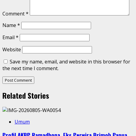
Comment
*
Name
*
Email
*
Website
Save my name, email, and website in this browser for
the next time I comment.
Related Stories
Umum
Profil AKBP Ramadhona, Eks Perwira Brimob Papua