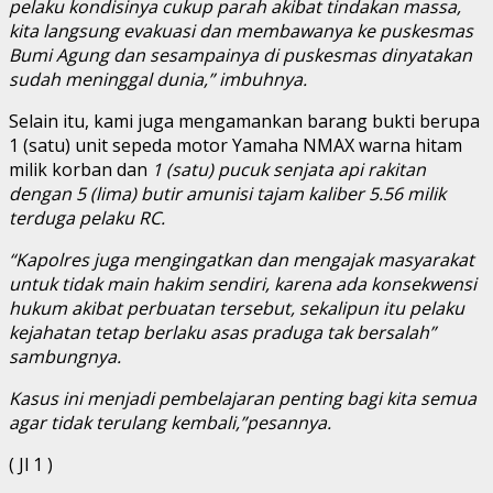
pelaku kondisinya cukup parah akibat tindakan massa,
kita langsung evakuasi dan membawanya ke puskesmas
Bumi Agung dan sesampainya di puskesmas dinyatakan
sudah meninggal dunia,” imbuhnya.
Selain itu, kami juga mengamankan barang bukti berupa
1 (satu) unit sepeda motor Yamaha NMAX warna hitam
milik korban dan
1 (satu) pucuk senjata api rakitan
dengan 5 (lima) butir amunisi tajam kaliber 5.56 milik
terduga pelaku RC.
“Kapolres juga mengingatkan dan mengajak masyarakat
untuk tidak main hakim sendiri, karena ada konsekwensi
hukum akibat perbuatan tersebut, sekalipun itu pelaku
kejahatan tetap berlaku asas praduga tak bersalah”
sambungnya.
Kasus ini menjadi pembelajaran penting bagi kita semua
agar tidak terulang kembali,”pesannya.
( Jl 1 )