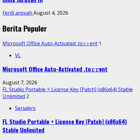
Ferdi ansyah
August 4, 2026
Berita Populer
Microsoft Office Auto-Activated .tо𝚛𝚛еnt
1
VL
Microsoft Office Auto-Activated .tо𝚛𝚛еnt
August 7, 2026
FL Studio Portable + License Key [Patch] (x86x64) Stable
Unlimited
2
Serialers
FL Studio Portable + License Key [Patch] (x86x64)
Stable Unlimited