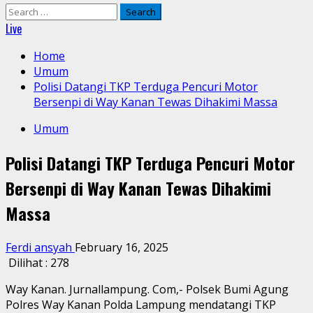
Search
for:
Live
Home
Umum
Polisi Datangi TKP Terduga Pencuri Motor
Bersenpi di Way Kanan Tewas Dihakimi Massa
Umum
Polisi Datangi TKP Terduga Pencuri Motor
Bersenpi di Way Kanan Tewas Dihakimi
Massa
Ferdi ansyah
February 16, 2025
Dilihat :
278
Way Kanan. Jurnallampung. Com,- Polsek Bumi Agung
Polres Way Kanan Polda Lampung mendatangi TKP