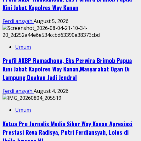
Kini Jabat Kapolres Way Kanan
Ferdi ansyah
August 5, 2026
Umum
Profil AKBP Ramadhona, Eks Perwira Brimob Papua
Kini Jabat Kapolres Way Kanan,Masyarakat Ogan Di
Lampung Doakan Jadi Jendral
Ferdi ansyah
August 4, 2026
Umum
Ketua Pro Jurnalis Media Siber Way Kanan Apresiasi
Prestasi Reva Radisya, Putri Ferdiansyah, Lolos di
Unila Jurusan HI