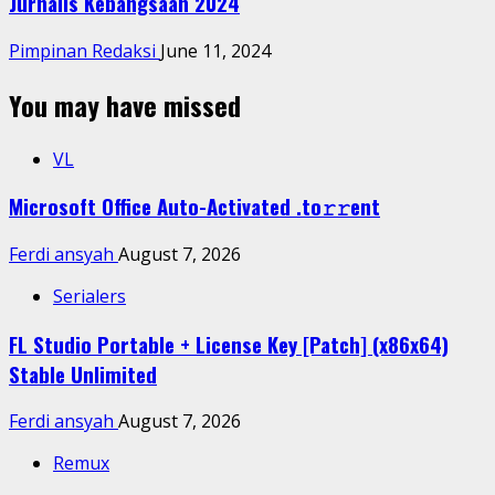
Jurnalis Kebangsaan 2024
Pimpinan Redaksi
June 11, 2024
You may have missed
VL
Microsoft Office Auto-Activated .tо𝚛𝚛еnt
Ferdi ansyah
August 7, 2026
Serialers
FL Studio Portable + License Key [Patch] (x86x64)
Stable Unlimited
Ferdi ansyah
August 7, 2026
Remux