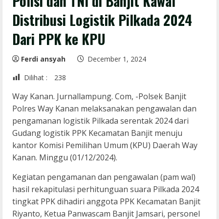
Polisi dan TNI di Banjit Kawal
Distribusi Logistik Pilkada 2024
Dari PPK ke KPU
Ferdi ansyah
December 1, 2024
Dilihat :
238
Way Kanan. Jurnallampung. Com, -Polsek Banjit
Polres Way Kanan melaksanakan pengawalan dan
pengamanan logistik Pilkada serentak 2024 dari
Gudang logistik PPK Kecamatan Banjit menuju
kantor Komisi Pemilihan Umum (KPU) Daerah Way
Kanan. Minggu (01/12/2024).
Kegiatan pengamanan dan pengawalan (pam wal)
hasil rekapitulasi perhitunguan suara Pilkada 2024
tingkat PPK dihadiri anggota PPK Kecamatan Banjit
Riyanto, Ketua Panwascam Banjit Jamsari, personel