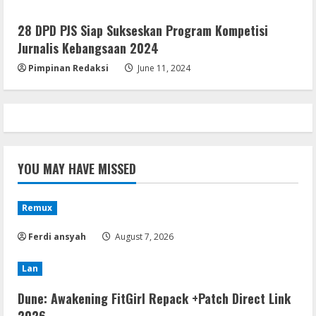
28 DPD PJS Siap Sukseskan Program Kompetisi
Jurnalis Kebangsaan 2024
Pimpinan Redaksi
June 11, 2024
YOU MAY HAVE MISSED
Remux
Ferdi ansyah
August 7, 2026
Lan
Dune: Awakening FitGirl Repack +Patch Direct Link
2026