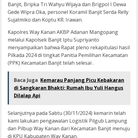
Banjit, Bripka Tri Wahyu Wijaya dan Brigpol I Dewa
Gede Wipra Oka, personel Koramil Banjit Serda Relly
Sujatmiko dan Koptu KR. Irawan.
Kapolres Way Kanan AKBP Adanan Mangopang
melalui Kapolsek Banjit Iptu Supriyanto
menyampaikan bahwa Rapat pleno rekapitulasi hasil
Pilkada 2024 di tingkat Panitia Pemilihan Kecamatan
(PPK) Kecamatan Banjit telah selesai .
Baca Juga
Kemarau Panjang Picu Kebakaran
di Sangkaran Bhakti; Rumah Ibu Yuli Hangus
Dilalap Api
Selanjutnya pada Sabtu (30/11/2024) kemarin telah
kami lakukan pengawalan Logistik Pilgub Lampung
dan Pilbup Way Kanan dari Kecamatan Banjit menuju
di KPU Kabupaten Way Kanan.