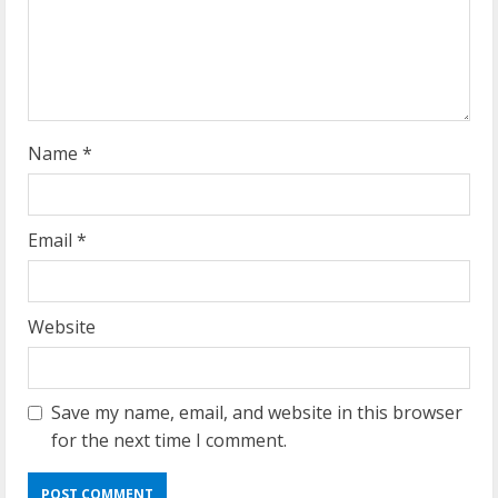
i
n
g
Name
*
Email
*
Website
Save my name, email, and website in this browser
for the next time I comment.