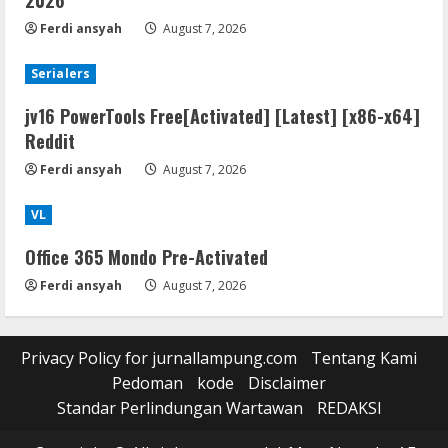
Ferdi ansyah
August 7, 2026
Serialers
jv16 PowerTools Free[Activated] [Latest] [x86-x64]
Reddit
Ferdi ansyah
August 7, 2026
VL
Office 365 Mondo Pre-Activated
Ferdi ansyah
August 7, 2026
Privacy Policy for jurnallampung.com
Tentang Kami
Pedoman
kode
Disclaimer
Standar Perlindungan Wartawan
REDAKSI