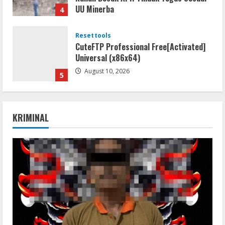
UU Minerba
4
August 10, 2026
Resettools
CuteFTP Professional Free[Activated]
Universal (x86x64)
August 10, 2026
5
Umum
Gagalkan Peredaran Sabu di Umpu
KRIMINAL
Semenguk, Satresnarkoba Polres Way
Kanan Amankan Terduga Pengedar
1
August 10, 2026
Coop
NieR: Automata patched Crack Fix
Steam Rip 2026
August 10, 2026
2