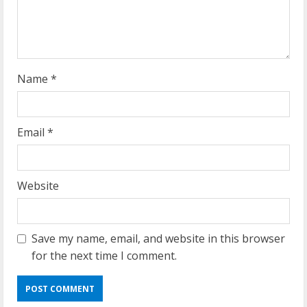
i
n
g
Name
*
Email
*
Website
Save my name, email, and website in this browser
for the next time I comment.