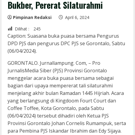
Bukber, Pererat Silaturahmi
Pimpinan Redaksi
April 6, 2024
Dilihat :
245
Caption: Suasana buka puasa bersama Pengurus
DPD PJS dan pengurus DPC PJS se Gorontalo, Sabtu
(06/04/2024).
GORONTALO. Jurnallampung. Com, – Pro
JurnalisMedia Siber (PJS) Provinsi Gorontalo
menggelar acara buka puasa bersama sebagai
bagian dari upaya mempererat tali silaturahmi
menjelang akhir bulan Ramadan 1445 Hijriah. Acara
yang berlangsung di Kingdoom Fourt Court dan
Coffee Toffee, Kota Gorontalo, pada Sabtu
(06/04/2024) tersebut dihadiri oleh Ketua PJS
Provinsi Gorontalo Johan Cornelis Rumampuk, serta
para Pembina PJS Iskandar Ibrahim dan Edy Sijaya.