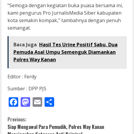
“Semoga dengan kegiatan buka puasa bersama ini,
kami pengurus Pro JurnalisMedia Siber kabupaten
kota semakin kompak,” tambahnya dengan penuh
semangat.
Baca Juga
Hasil Tes Urine Positif Sabu, Dua
Pemuda Asal Umpu Semenguk Diamankan
Polres Way Kanan
Editor : Ferdy
Sumber : DPP PJS
Facebook
Mastodon
Email
Share
C
Previous:
Siap Mengawal Para Pemudik, Polres Way Kanan