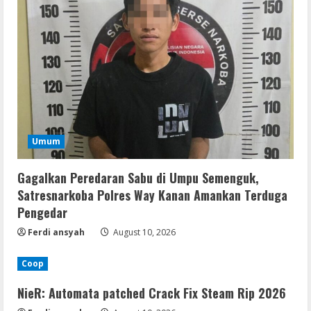
Umum
Gagalkan Peredaran Sabu di Umpu Semenguk,
Satresnarkoba Polres Way Kanan Amankan Terduga
Pengedar
Ferdi ansyah
August 10, 2026
Coop
NieR: Automata patched Crack Fix Steam Rip 2026