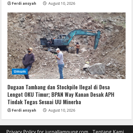
Ferdi ansyah
August 10, 2026
Umum
Dugaan Tambang dan Stockpile Ilegal di Desa
Lengot OKU Timur; BPAN Way Kanan Desak APH
Tindak Tegas Sesuai UU Minerba
Ferdi ansyah
August 10, 2026
Privacy Policy for jurnallampung.com
Tentang Kami