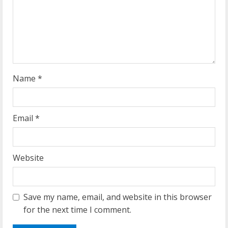
d
i
n
g
Name
*
Email
*
Website
Save my name, email, and website in this browser
for the next time I comment.