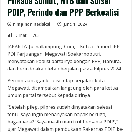
Pilkada Sumut, NTB dan Sulsel
PDIP, Perindo dan PPP Berkoalisi
Pimpinan Redaksi
June 1, 2024
Dilihat :
263
JAKARTA .Jurnallampung. Com, – Ketua Umum DPP
PDI Perjuangan, Megawati Soekarnoputri,
menyatakan koalisi partainya dengan PPP, Hanura,
dan Perindo akan tetap berjalan pasca Pilpres 2024.
Permintaan agar koalisi tetap berjalan, kata
Megawati, disampaikan langsung oleh para ketua
umum partai tersebut kepada dirinya.
“Setelah pileg, pilpres sudah dinyatakan selesai
tentu saya ingin menanyakan bapak bertiga,
bagaimana? ‘Saya masih mau ikut bersama PDIP’,”
ujar Megawati dalam pembukaan Rakernas PDIP ke-