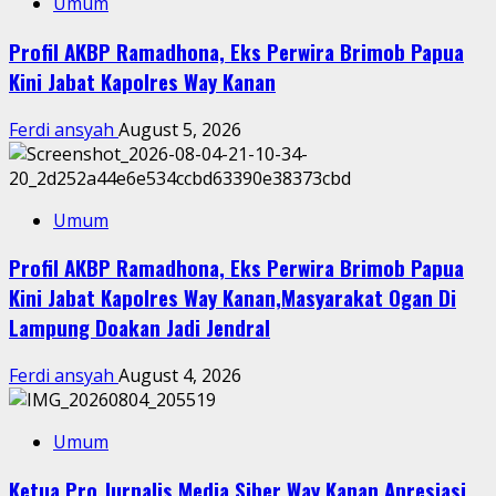
Umum
Profil AKBP Ramadhona, Eks Perwira Brimob Papua
Kini Jabat Kapolres Way Kanan
Ferdi ansyah
August 5, 2026
Umum
Profil AKBP Ramadhona, Eks Perwira Brimob Papua
Kini Jabat Kapolres Way Kanan,Masyarakat Ogan Di
Lampung Doakan Jadi Jendral
Ferdi ansyah
August 4, 2026
Umum
Ketua Pro Jurnalis Media Siber Way Kanan Apresiasi