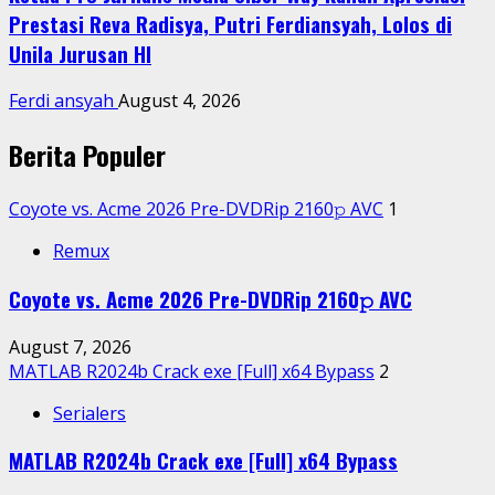
Prestasi Reva Radisya, Putri Ferdiansyah, Lolos di
Unila Jurusan HI
Ferdi ansyah
August 4, 2026
Berita Populer
Coyote vs. Acme 2026 Pre-DVDRip 2160𝚙 AVC
1
Remux
Coyote vs. Acme 2026 Pre-DVDRip 2160𝚙 AVC
August 7, 2026
MATLAB R2024b Crack exe [Full] x64 Bypass
2
Serialers
MATLAB R2024b Crack exe [Full] x64 Bypass