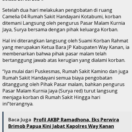
Setelah dua hari melakukan pengobatan di ruang
Camelia 04 Rumah Sakit Handayani Kotabumi, korban
ditemani Langsung oleh pengurus Pasar Malam Kurnia
Jaya, Surya bersama dengan pihak keluarga Korban.
Hal ini diterangkan langsung oleh Suami Korban Rahmat
yang merupakan Ketua Bara JP Kabupaten Way Kanan, ia
membenarkan bahwa pihak pasar malam telah
bertanggung jawab atas kerugian yang dialami korban.
“Iya mulai dari Puskesmas, Rumah Sakit Kamino dan juga
Rumah Sakit Handayani semua biaya pengobatan
ditanggung oleh Pihak Pasar malam, bahkan pengurus
Pasar Malam Kurnia Jaya (Surya red) turut langsung
menjaga korban di Rumah Sakit Hingga hari
ini”terangnya.
Baca Juga
Profil AKBP Ramadhona, Eks Perwira
Brimob Papua Kini Jabat Kapolres Way Kanan