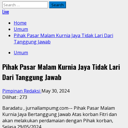
Search
for:
Live
Home
Umum
Pihak Pasar Malam Kurnia Jaya Tidak Lari Dari
Tanggung Jawab
Umum
Pihak Pasar Malam Kurnia Jaya Tidak Lari
Dari Tanggung Jawab
Pimpinan Redaksi
May 30, 2024
Dilihat :
273
Baradatu , jurnallampumg.com-– Pihak Pasar Malam
Kurnia Jaya Bertanggung Jawab Atas korban Fitri dan
akan melakukan perdamaian dengan Pihak korban,
Selasa 29/05/2024.