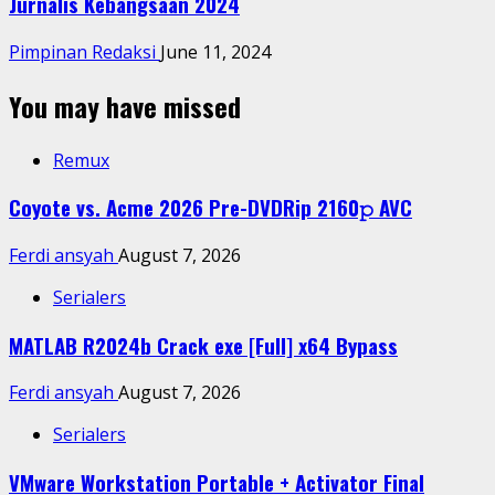
Jurnalis Kebangsaan 2024
Pimpinan Redaksi
June 11, 2024
You may have missed
Remux
Coyote vs. Acme 2026 Pre-DVDRip 2160𝚙 AVC
Ferdi ansyah
August 7, 2026
Serialers
MATLAB R2024b Crack exe [Full] x64 Bypass
Ferdi ansyah
August 7, 2026
Serialers
VMware Workstation Portable + Activator Final