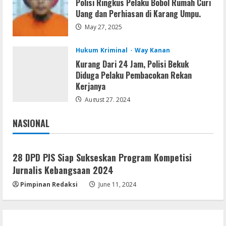
Polisi Ringkus Pelaku Bobol Rumah Curi
Uang dan Perhiasan di Karang Umpu.
May 27, 2025
Hukum Kriminal
Way Kanan
Kurang Dari 24 Jam, Polisi Bekuk
Diduga Pelaku Pembacokan Rekan
Kerjanya
August 27, 2024
NASIONAL
Jakarta
Nasional
28 DPD PJS Siap Sukseskan Program Kompetisi
Jurnalis Kebangsaan 2024
Pimpinan Redaksi
June 11, 2024