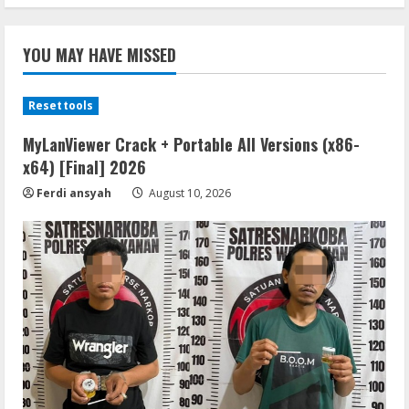
YOU MAY HAVE MISSED
Resettools
MyLanViewer Crack + Portable All Versions (x86-
x64) [Final] 2026
Ferdi ansyah
August 10, 2026