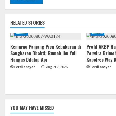
RELATED STORIES
Umum
Umum
Kemarau Panjang Picu Kebakaran di
Profil AKBP R
Sangkaran Bhakti; Rumah Ibu Yuli
Perwira Brimob
Hangus Dilalap Api
Kapolres Way 
Ferdi ansyah
August 7, 2026
Ferdi ansyah
YOU MAY HAVE MISSED