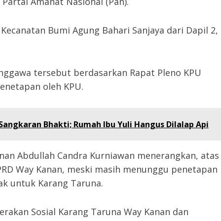
Partai Amanat Nasional (Pan).
 Kecanatan Bumi Agung Bahari Sanjaya dari Dapil 2,
unggawa tersebut berdasarkan Rapat Pleno KPU
enetapan oleh KPU.
angkaran Bhakti; Rumah Ibu Yuli Hangus Dilalap Api
anan Abdullah Candra Kurniawan menerangkan, atas
 DPRD Way Kanan, meski masih menunggu penetapan
k untuk Karang Taruna.
rakan Sosial Karang Taruna Way Kanan dan