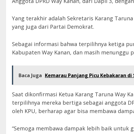
Anggota DPRD Way Kanan, dari Dapil 3, dengan 
Yang terakhir adalah Sekretaris Karang Taruna
yang juga dari Partai Demokrat.
Sebagai informasi bahwa terpilihnya ketiga p
Kabupaten Way Kanan, dan masih menunggu p
Baca Juga
Kemarau Panjang Picu Kebakaran di S
Saat dikonfirmasi Ketua Karang Taruna Way K
terpilihnya mereka bertiga sebagai anggota
oleh KPU, berharap agar bisa membawa dampa
“Semoga membawa dampak lebih baik untuk ge