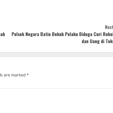
Next
uah
Polsek Negara Batin Bekuk Pelaku Diduga Curi Roko
dan Uang di Tok
lds are marked
*