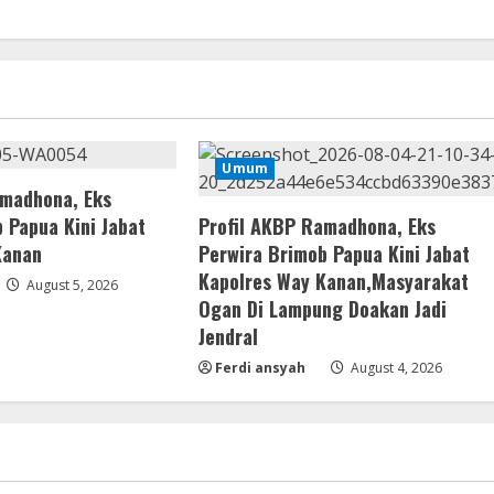
Umum
amadhona, Eks
 Papua Kini Jabat
Profil AKBP Ramadhona, Eks
Kanan
Perwira Brimob Papua Kini Jabat
Kapolres Way Kanan,Masyarakat
August 5, 2026
Ogan Di Lampung Doakan Jadi
Jendral
Ferdi ansyah
August 4, 2026