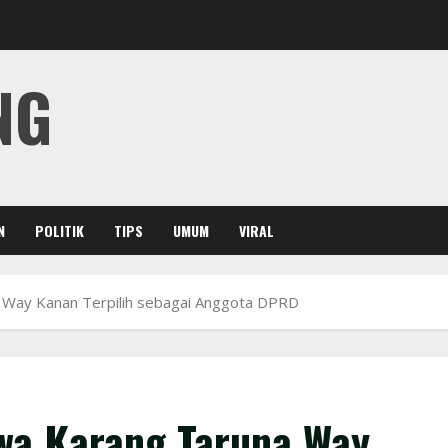
NG
N
POLITIK
TIPS
UMUM
VIRAL
 Way Kanan Terpilih sebagai Anggota DPRD
wa Karang Taruna Way