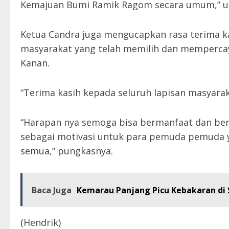
Kemajuan Bumi Ramik Ragom secara umum,” u
Ketua Candra juga mengucapkan rasa terima k
masyarakat yang telah memilih dan memperca
Kanan.
“Terima kasih kepada seluruh lapisan masyarak
“Harapan nya semoga bisa bermanfaat dan berus
sebagai motivasi untuk para pemuda pemuda y
semua,” pungkasnya.
Baca Juga
Kemarau Panjang Picu Kebakaran di S
(Hendrik)