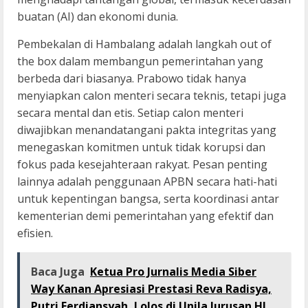
buatan (AI) dan ekonomi dunia.
Pembekalan di Hambalang adalah langkah out of
the box dalam membangun pemerintahan yang
berbeda dari biasanya. Prabowo tidak hanya
menyiapkan calon menteri secara teknis, tetapi juga
secara mental dan etis. Setiap calon menteri
diwajibkan menandatangani pakta integritas yang
menegaskan komitmen untuk tidak korupsi dan
fokus pada kesejahteraan rakyat. Pesan penting
lainnya adalah penggunaan APBN secara hati-hati
untuk kepentingan bangsa, serta koordinasi antar
kementerian demi pemerintahan yang efektif dan
efisien.
Baca Juga
Ketua Pro Jurnalis Media Siber
Way Kanan Apresiasi Prestasi Reva Radisya,
Putri Ferdiansyah, Lolos di Unila Jurusan HI