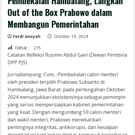
Pembekalan Hambalang, Langkah
Out of the Box Prabowo dalam
Membangun Pemerintahan
Ferdi ansyah
October 19, 2024
Dilihat :
275
Catatan Refleksi Rusmin Abdul Gani (Dewan Pembina
DPP PJS)
Jurnallampung. Com, -Pembekalan calon menteri
oleh presiden terpilih Prabowo Subianto di
Hambalang, Jawa Barat, pada pertengahan Oktober
2024 menunjukkan eksistensinya sebagai pemimpin
yang serius mempersiapkan kabinet pemerintahan
yang kuat. Dengan mengundang 59 calon menteri
dan wakil menteri, Prabowo menekankan
pentingnya integritas, antikorupsi, dan kesiapan
menghadapi tantangan global, termasuk kecerdasan