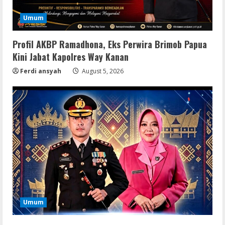
Umum
Profil AKBP Ramadhona, Eks Perwira Brimob Papua
Kini Jabat Kapolres Way Kanan
Ferdi ansyah
August 5, 2026
Umum