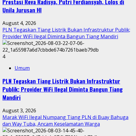
Prestasi Reva Radisya, Putri Ferdiansyah, Lolos di
Unila Jurusan HI
August 4, 2026
PLN Tegaskan Tiang Listrik Bukan Infrastruktur Publik;
Provider WiFi Ilegal Diminta Bangun Tiang Mandiri
4
Umum
PLN Tegaskan Tiang Listrik Bukan Infrastruktur
Publik; Provider WiFi Ilegal Diminta Bangun Tiang
Mandiri
August 3, 2026
Marak WiFi Ilegal Numpang Tiang PLN di Buay Bahuga
dan Way Tuba, Ancam Keselamatan Warga