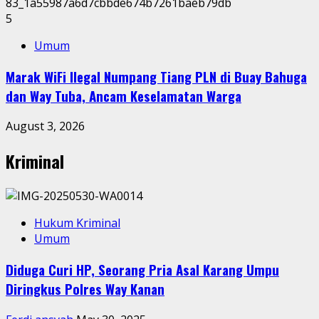
5
Umum
Marak WiFi Ilegal Numpang Tiang PLN di Buay Bahuga
dan Way Tuba, Ancam Keselamatan Warga
August 3, 2026
Kriminal
Hukum Kriminal
Umum
Diduga Curi HP, Seorang Pria Asal Karang Umpu
Diringkus Polres Way Kanan