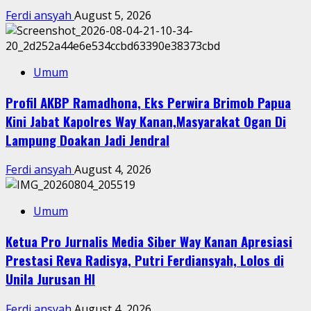
Ferdi ansyah
August 5, 2026
Umum
Profil AKBP Ramadhona, Eks Perwira Brimob Papua
Kini Jabat Kapolres Way Kanan,Masyarakat Ogan Di
Lampung Doakan Jadi Jendral
Ferdi ansyah
August 4, 2026
Umum
Ketua Pro Jurnalis Media Siber Way Kanan Apresiasi
Prestasi Reva Radisya, Putri Ferdiansyah, Lolos di
Unila Jurusan HI
Ferdi ansyah
August 4, 2026