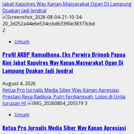
Jabat Kapolres Way Kanan,Masyarakat Ogan Di Lampung
Doakan Jadi Jendral
2
Umum
Profil AKBP Ramadhona, Eks Perwira Brimob Papua
Kini Jabat Kapolres Way Kanan,Masyarakat Ogan Di
Lampung Doakan Jadi Jendral
August 4, 2026
Ketua Pro Jurnalis Media Siber Way Kanan Apresiasi
Prestasi Reva Radisya, Putri Ferdiansyah, Lolos di Unila
Jurusan HI
3
Umum
Ketua Pro Jurnalis Media Siber Way Kanan Apresiasi