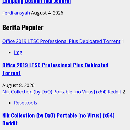
Lampung Doakan Jadi Jendral
Ferdi ansyah
August 4, 2026
Berita Populer
Office 2019 LTSC Professional Plus Debloated Tоrrеnt
1
Img
Office 2019 LTSC Professional Plus Debloated
Tоrrеnt
August 8, 2026
Nik Collection (by DxO) Portable [no Virus] (x64) Reddit
2
Resettools
Nik Collection (by DxO) Portable [no Virus] (x64)
Reddit