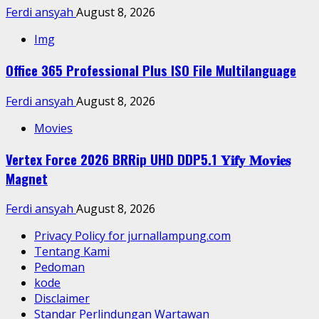
Ferdi ansyah
August 8, 2026
Img
Office 365 Professional Plus ISO File Multilanguage
Ferdi ansyah
August 8, 2026
Movies
Vertex Force 2026 BRRip UHD DDP5.1 𝐘𝐢𝐟𝐲 𝐌𝐨𝐯𝐢𝐞𝐬
Magnet
Ferdi ansyah
August 8, 2026
Privacy Policy for jurnallampung.com
Tentang Kami
Pedoman
kode
Disclaimer
Standar Perlindungan Wartawan