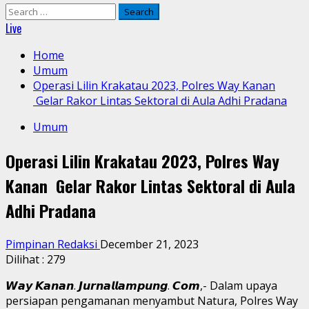
Search
for:
Live
Home
Umum
Operasi Lilin Krakatau 2023, Polres Way Kanan
Gelar Rakor Lintas Sektoral di Aula Adhi Pradana
Umum
Operasi Lilin Krakatau 2023, Polres Way
Kanan Gelar Rakor Lintas Sektoral di Aula
Adhi Pradana
Pimpinan Redaksi
December 21, 2023
Dilihat :
279
𝙒𝙖𝙮 𝙆𝙖𝙣𝙖𝙣. 𝙅𝙪𝙧𝙣𝙖𝙡𝙡𝙖𝙢𝙥𝙪𝙣𝙜. 𝘾𝙤𝙢,- Dalam upaya
persiapan pengamanan menyambut Natura, Polres Way