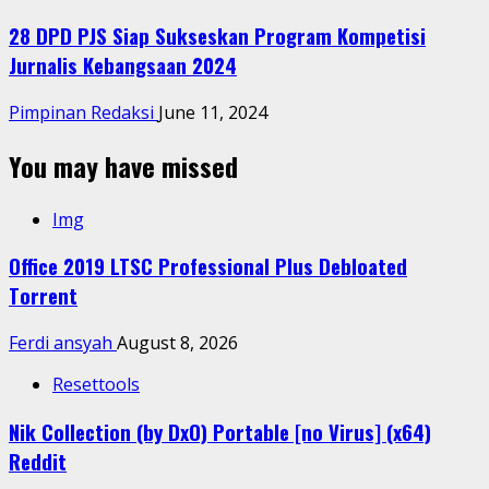
28 DPD PJS Siap Sukseskan Program Kompetisi
Jurnalis Kebangsaan 2024
Pimpinan Redaksi
June 11, 2024
You may have missed
Img
Office 2019 LTSC Professional Plus Debloated
Tоrrеnt
Ferdi ansyah
August 8, 2026
Resettools
Nik Collection (by DxO) Portable [no Virus] (x64)
Reddit