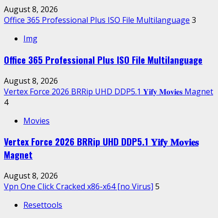
August 8, 2026
Office 365 Professional Plus ISO File Multilanguage
3
Img
Office 365 Professional Plus ISO File Multilanguage
August 8, 2026
Vertex Force 2026 BRRip UHD DDP5.1 𝐘𝐢𝐟𝐲 𝐌𝐨𝐯𝐢𝐞𝐬 Magnet
4
Movies
Vertex Force 2026 BRRip UHD DDP5.1 𝐘𝐢𝐟𝐲 𝐌𝐨𝐯𝐢𝐞𝐬
Magnet
August 8, 2026
Vpn One Click Cracked x86-x64 [no Virus]
5
Resettools