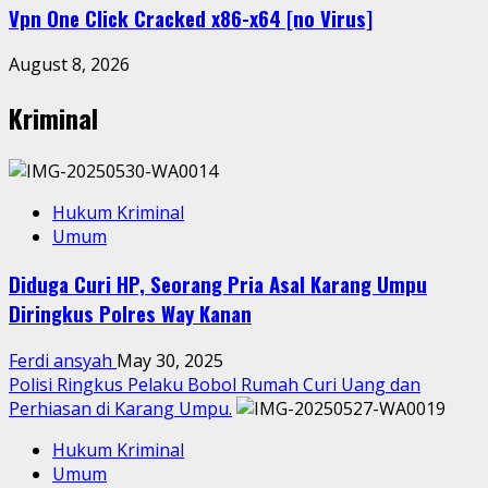
Vpn One Click Cracked x86-x64 [no Virus]
August 8, 2026
Kriminal
Hukum Kriminal
Umum
Diduga Curi HP, Seorang Pria Asal Karang Umpu
Diringkus Polres Way Kanan
Ferdi ansyah
May 30, 2025
Polisi Ringkus Pelaku Bobol Rumah Curi Uang dan
Perhiasan di Karang Umpu.
Hukum Kriminal
Umum