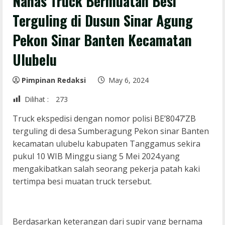
Nahas Truck Bermuatan Besi
Terguling di Dusun Sinar Agung
Pekon Sinar Banten Kecamatan
Ulubelu
Pimpinan Redaksi
May 6, 2024
Dilihat :
273
Truck ekspedisi dengan nomor polisi BE’8047’ZB
terguling di desa Sumberagung Pekon sinar Banten
kecamatan ulubelu kabupaten Tanggamus sekira
pukul 10 WIB Minggu siang 5 Mei 2024.yang
mengakibatkan salah seorang pekerja patah kaki
tertimpa besi muatan truck tersebut.
Berdasarkan keterangan dari supir yang bernama