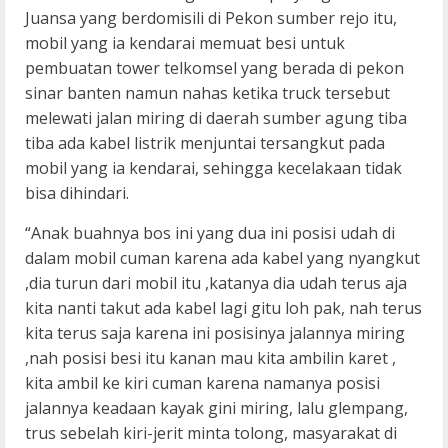
Juansa yang berdomisili di Pekon sumber rejo itu,
mobil yang ia kendarai memuat besi untuk
pembuatan tower telkomsel yang berada di pekon
sinar banten namun nahas ketika truck tersebut
melewati jalan miring di daerah sumber agung tiba
tiba ada kabel listrik menjuntai tersangkut pada
mobil yang ia kendarai, sehingga kecelakaan tidak
bisa dihindari.
“Anak buahnya bos ini yang dua ini posisi udah di
dalam mobil cuman karena ada kabel yang nyangkut
,dia turun dari mobil itu ,katanya dia udah terus aja
kita nanti takut ada kabel lagi gitu loh pak, nah terus
kita terus saja karena ini posisinya jalannya miring
,nah posisi besi itu kanan mau kita ambilin karet ,
kita ambil ke kiri cuman karena namanya posisi
jalannya keadaan kayak gini miring, lalu glempang,
trus sebelah kiri-jerit minta tolong, masyarakat di