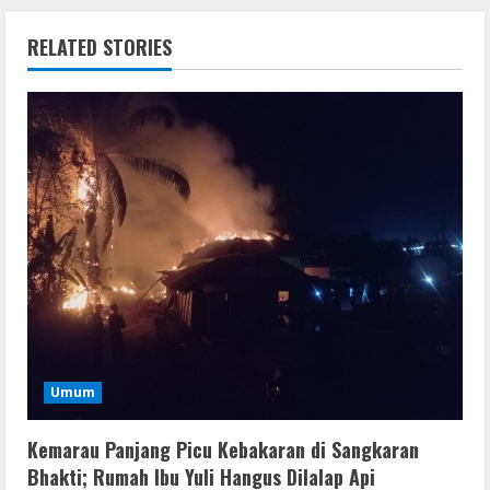
RELATED STORIES
Umum
Kemarau Panjang Picu Kebakaran di Sangkaran
Bhakti; Rumah Ibu Yuli Hangus Dilalap Api