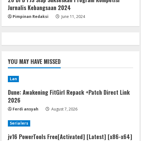
Jurnalis Kebangsaan 2024
Pimpinan Redaksi
June 11, 2024
YOU MAY HAVE MISSED
Lan
Dune: Awakening FitGirl Repack +Patch Direct Link
2026
Ferdi ansyah
August 7, 2026
Serialers
jv16 PowerTools Free[Activated] [Latest] [x86-x64]