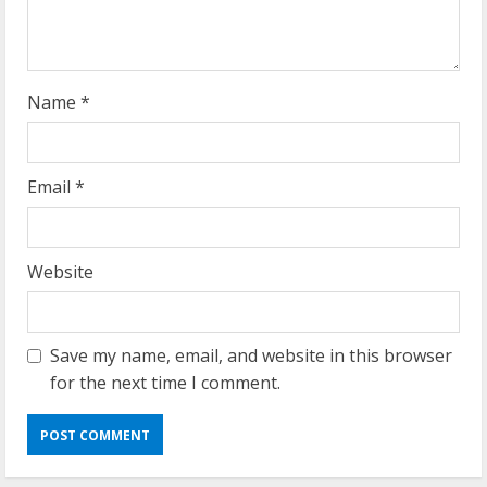
n
g
Name
*
Email
*
Website
Save my name, email, and website in this browser
for the next time I comment.