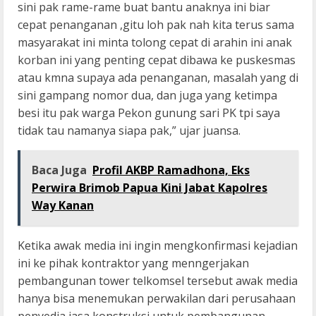
sini pak rame-rame buat bantu anaknya ini biar
cepat penanganan ,gitu loh pak nah kita terus sama
masyarakat ini minta tolong cepat di arahin ini anak
korban ini yang penting cepat dibawa ke puskesmas
atau kmna supaya ada penanganan, masalah yang di
sini gampang nomor dua, dan juga yang ketimpa
besi itu pak warga Pekon gunung sari PK tpi saya
tidak tau namanya siapa pak,” ujar juansa.
Baca Juga
Profil AKBP Ramadhona, Eks
Perwira Brimob Papua Kini Jabat Kapolres
Way Kanan
Ketika awak media ini ingin mengkonfirmasi kejadian
ini ke pihak kontraktor yang menngerjakan
pembangunan tower telkomsel tersebut awak media
hanya bisa menemukan perwakilan dari perusahaan