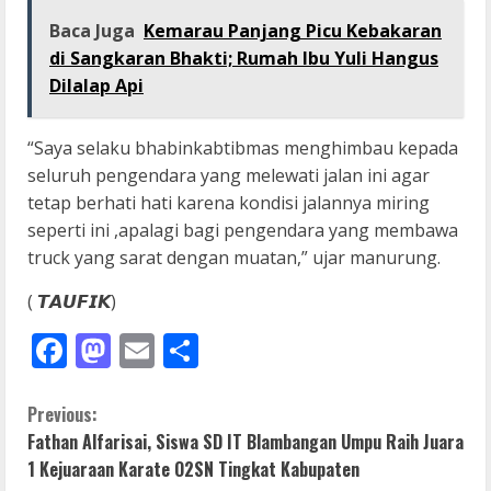
Baca Juga
Kemarau Panjang Picu Kebakaran
di Sangkaran Bhakti; Rumah Ibu Yuli Hangus
Dilalap Api
“Saya selaku bhabinkabtibmas menghimbau kepada
seluruh pengendara yang melewati jalan ini agar
tetap berhati hati karena kondisi jalannya miring
seperti ini ,apalagi bagi pengendara yang membawa
truck yang sarat dengan muatan,” ujar manurung.
( 𝙏𝘼𝙐𝙁𝙄𝙆)
Facebook
Mastodon
Email
Share
C
Previous:
Fathan Alfarisai, Siswa SD IT Blambangan Umpu Raih Juara
o
1 Kejuaraan Karate O2SN Tingkat Kabupaten