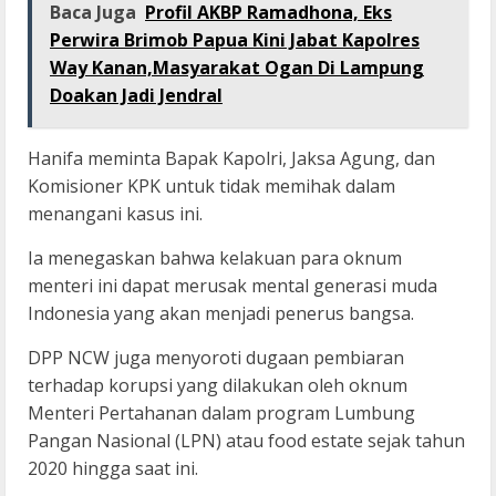
Baca Juga
Profil AKBP Ramadhona, Eks
Perwira Brimob Papua Kini Jabat Kapolres
Way Kanan,Masyarakat Ogan Di Lampung
Doakan Jadi Jendral
Hanifa meminta Bapak Kapolri, Jaksa Agung, dan
Komisioner KPK untuk tidak memihak dalam
menangani kasus ini.
Ia menegaskan bahwa kelakuan para oknum
menteri ini dapat merusak mental generasi muda
Indonesia yang akan menjadi penerus bangsa.
DPP NCW juga menyoroti dugaan pembiaran
terhadap korupsi yang dilakukan oleh oknum
Menteri Pertahanan dalam program Lumbung
Pangan Nasional (LPN) atau food estate sejak tahun
2020 hingga saat ini.