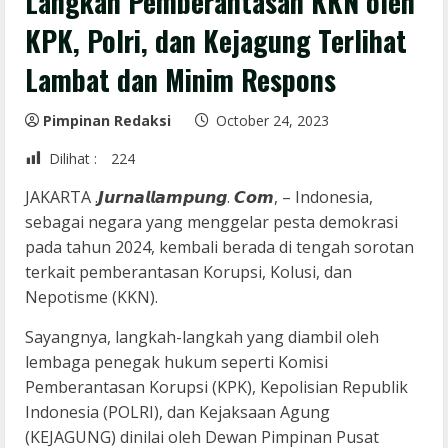
Langkah Pemberantasan KKN oleh
KPK, Polri, dan Kejagung Terlihat
Lambat dan Minim Respons
Pimpinan Redaksi
October 24, 2023
Dilihat :
224
JAKARTA .𝙅𝙪𝙧𝙣𝙖𝙡𝙡𝙖𝙢𝙥𝙪𝙣𝙜. 𝘾𝙤𝙢, – Indonesia,
sebagai negara yang menggelar pesta demokrasi
pada tahun 2024, kembali berada di tengah sorotan
terkait pemberantasan Korupsi, Kolusi, dan
Nepotisme (KKN).
Sayangnya, langkah-langkah yang diambil oleh
lembaga penegak hukum seperti Komisi
Pemberantasan Korupsi (KPK), Kepolisian Republik
Indonesia (POLRI), dan Kejaksaan Agung
(KEJAGUNG) dinilai oleh Dewan Pimpinan Pusat