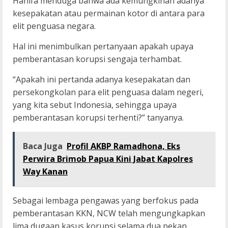
Hanifa menduga bahwa ada kemungkinan adanya
kesepakatan atau permainan kotor di antara para
elit penguasa negara.
Hal ini menimbulkan pertanyaan apakah upaya
pemberantasan korupsi sengaja terhambat.
“Apakah ini pertanda adanya kesepakatan dan
persekongkolan para elit penguasa dalam negeri,
yang kita sebut Indonesia, sehingga upaya
pemberantasan korupsi terhenti?” tanyanya.
Baca Juga
Profil AKBP Ramadhona, Eks
Perwira Brimob Papua Kini Jabat Kapolres
Way Kanan
Sebagai lembaga pengawas yang berfokus pada
pemberantasan KKN, NCW telah mengungkapkan
lima dugaan kasus korupsi selama dua pekan