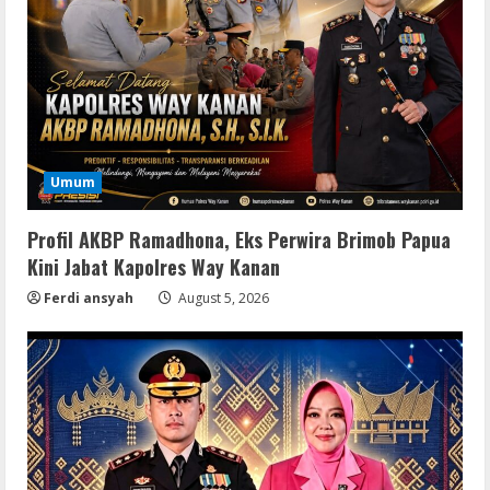
Umum
Profil AKBP Ramadhona, Eks Perwira Brimob Papua
Kini Jabat Kapolres Way Kanan
Ferdi ansyah
August 5, 2026