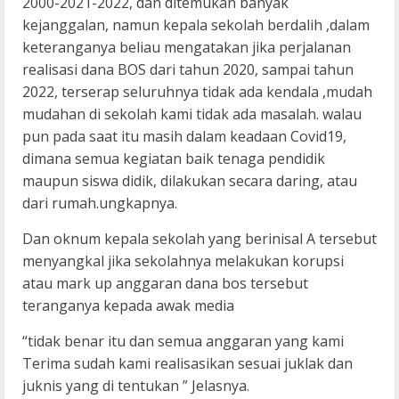
2000-2021-2022, dan ditemukan banyak
kejanggalan, namun kepala sekolah berdalih ,dalam
keteranganya beliau mengatakan jika perjalanan
realisasi dana BOS dari tahun 2020, sampai tahun
2022, terserap seluruhnya tidak ada kendala ,mudah
mudahan di sekolah kami tidak ada masalah. walau
pun pada saat itu masih dalam keadaan Covid19,
dimana semua kegiatan baik tenaga pendidik
maupun siswa didik, dilakukan secara daring, atau
dari rumah.ungkapnya.
Dan oknum kepala sekolah yang berinisal A tersebut
menyangkal jika sekolahnya melakukan korupsi
atau mark up anggaran dana bos tersebut
teranganya kepada awak media
“tidak benar itu dan semua anggaran yang kami
Terima sudah kami realisasikan sesuai juklak dan
juknis yang di tentukan ” Jelasnya.