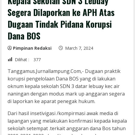
Kepala Sekolah SDN 3 Lebuay
Segera Dilaporkan ke APH Atas
Dugaan Tindak Pidana Korupsi
Dana BOS
Pimpinan Redaksi
March 7, 2024
Dilihat :
377
Tanggamus.Jurnallampung.Com,- Dugaan praktik
korupsi pengelolaan Dana BOS yang di lakukan
oknum kepala sekolah SDN 3 datar lebuay kec air
naningan dengan modus mark up anggaran segera
di laporkan ke aparat penegak hukum.
Dari hasil insetivigasi /kompirmasi awak media di
lapangan yang melakukan konfirmasi kepada kepala
sekolah setempat .terkait anggaran dana Bos tahun