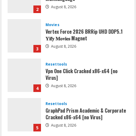
August 8, 2026
2
Movies
Vertex Force 2026 BRRip UHD DDP5.1
𝐘𝐢𝐟𝐲 𝐌𝐨𝐯𝐢𝐞𝐬 Magnet
August 8, 2026
3
Resettools
Vpn One Click Cracked x86-x64 [no
Virus]
August 8, 2026
4
Resettools
GraphPad Prism Academic & Corporate
Cracked x86-x64 [no Virus]
August 8, 2026
5