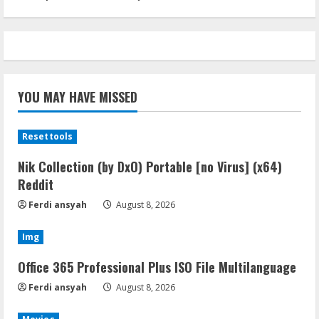
YOU MAY HAVE MISSED
Resettools
Nik Collection (by DxO) Portable [no Virus] (x64)
Reddit
Ferdi ansyah
August 8, 2026
Img
Office 365 Professional Plus ISO File Multilanguage
Ferdi ansyah
August 8, 2026