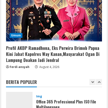
Resettools
Vpn One Click Cracked x86-x64 [no
Virus]
August 8, 2026
4
Resettools
Umum
GraphPad Prism Academic & Corporate
Cracked x86-x64 [no Virus]
Profil AKBP Ramadhona, Eks Perwira Brimob Papua
August 8, 2026
5
Kini Jabat Kapolres Way Kanan,Masyarakat Ogan Di
Lampung Doakan Jadi Jendral
Resettools
Ferdi ansyah
August 4, 2026
Nik Collection (by DxO) Portable [no
Virus] (x64) Reddit
BERITA POPULER
August 8, 2026
1
Img
Office 365 Professional Plus ISO File
Multilanguage