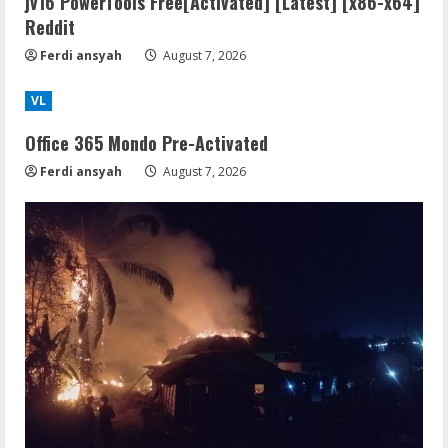
jv16 PowerTools Free[Activated] [Latest] [x86-x64]
Reddit
Ferdi ansyah
August 7, 2026
VL
Office 365 Mondo Pre-Activated
Ferdi ansyah
August 7, 2026