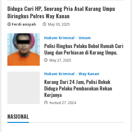
Diduga Curi HP, Seorang Pria Asal Karang Umpu
Serialers
Diringkus Polres Way Kanan
jv16 PowerTools Free[Activated]
[Latest] [x86-x64] Reddit
Ferdi ansyah
May 30, 2025
August 7, 2026
2
Hukum Kriminal
Umum
Polisi Ringkus Pelaku Bobol Rumah Curi
VL
Uang dan Perhiasan di Karang Umpu.
Office 365 Mondo Pre-Activated
May 27, 2025
August 7, 2026
3
Hukum Kriminal
Way Kanan
Kurang Dari 24 Jam, Polisi Bekuk
Umum
Diduga Pelaku Pembacokan Rekan
Kemarau Panjang Picu Kebakaran di
Kerjanya
Sangkaran Bhakti; Rumah Ibu Yuli
Hangus Dilalap Api
August 27, 2024
4
August 7, 2026
NASIONAL
Jakarta
Nasional
Serialers
Adobe Acrobat Pro 2021 Portable only