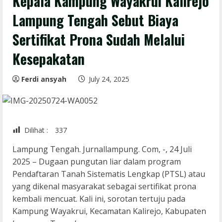
Kepala Kampung Wayakrui Kalirejo
Lampung Tengah Sebut Biaya
Sertifikat Prona Sudah Melalui
Kesepakatan
Ferdi ansyah
July 24, 2025
Dilihat :
337
Lampung Tengah. Jurnallampung. Com, -, 24 Juli
2025 – Dugaan pungutan liar dalam program
Pendaftaran Tanah Sistematis Lengkap (PTSL) atau
yang dikenal masyarakat sebagai sertifikat prona
kembali mencuat. Kali ini, sorotan tertuju pada
Kampung Wayakrui, Kecamatan Kalirejo, Kabupaten