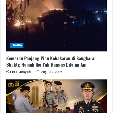
Umum
Kemarau Panjang Picu Kebakaran di Sangkaran
Bhakti; Rumah Ibu Yuli Hangus Dilalap Api
Ferdi ansyah
August 7, 2026