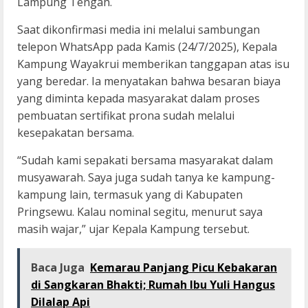
Lampung Tengah.
Saat dikonfirmasi media ini melalui sambungan
telepon WhatsApp pada Kamis (24/7/2025), Kepala
Kampung Wayakrui memberikan tanggapan atas isu
yang beredar. Ia menyatakan bahwa besaran biaya
yang diminta kepada masyarakat dalam proses
pembuatan sertifikat prona sudah melalui
kesepakatan bersama.
“Sudah kami sepakati bersama masyarakat dalam
musyawarah. Saya juga sudah tanya ke kampung-
kampung lain, termasuk yang di Kabupaten
Pringsewu. Kalau nominal segitu, menurut saya
masih wajar,” ujar Kepala Kampung tersebut.
Baca Juga
Kemarau Panjang Picu Kebakaran
di Sangkaran Bhakti; Rumah Ibu Yuli Hangus
Dilalap Api