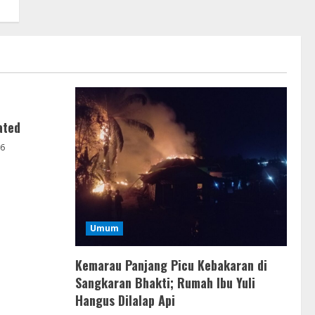
ated
26
Umum
Kemarau Panjang Picu Kebakaran di
Sangkaran Bhakti; Rumah Ibu Yuli
Hangus Dilalap Api