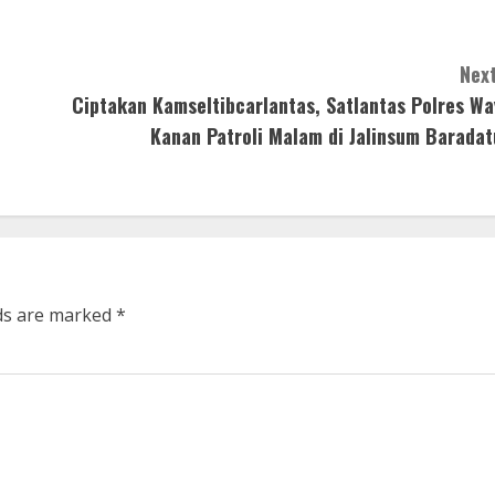
Next
Ciptakan Kamseltibcarlantas, Satlantas Polres Wa
Kanan Patroli Malam di Jalinsum Baradat
lds are marked
*