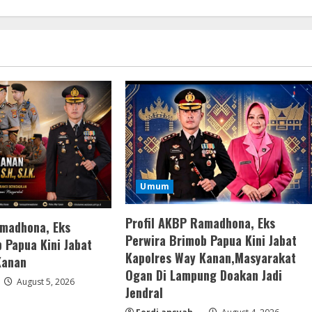
Umum
Profil AKBP Ramadhona, Eks
amadhona, Eks
Perwira Brimob Papua Kini Jabat
 Papua Kini Jabat
Kapolres Way Kanan,Masyarakat
Kanan
Ogan Di Lampung Doakan Jadi
August 5, 2026
Jendral