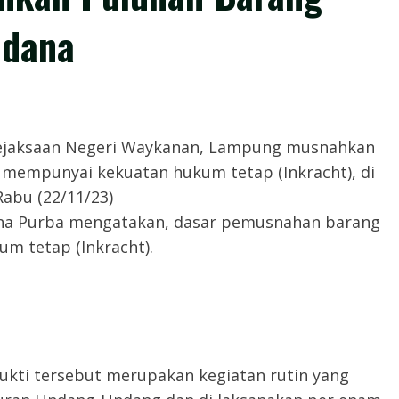
idana
𝙊𝙈, – Kejaksaan Negeri Waykanan, Lampung musnahkan
h mempunyai kekuatan hukum tetap (Inkracht), di
abu (22/11/23)
ianna Purba mengatakan, dasar pemusnahan barang
m tetap (Inkracht).
ukti tersebut merupakan kegiatan rutin yang