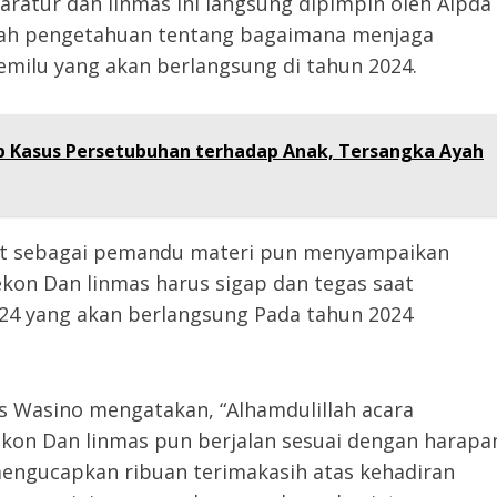
ratur dan linmas ini langsung dipimpin oleh Aipda
bah pengetahuan tentang bagaimana menjaga
milu yang akan berlangsung di tahun 2024.
p Kasus Persetubuhan terhadap Anak, Tersangka Ayah
but sebagai pemandu materi pun menyampaikan
kon Dan linmas harus sigap dan tegas saat
024 yang akan berlangsung Pada tahun 2024
s Wasino mengatakan, “Alhamdulillah acara
kon Dan linmas pun berjalan sesuai dengan harapa
mengucapkan ribuan terimakasih atas kehadiran