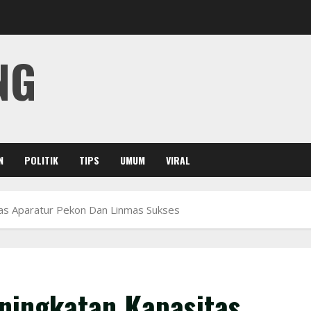
NG
N
POLITIK
TIPS
UMUM
VIRAL
tas Aparatur Pekon Dan Linmas Sukses
ningkatan Kapasitas