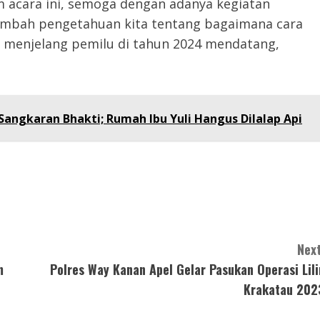
m acara ini, semoga dengan adanya kegiatan
ambah pengetahuan kita tentang bagaimana cara
 menjelang pemilu di tahun 2024 mendatang,
angkaran Bhakti; Rumah Ibu Yuli Hangus Dilalap Api
Next
m
Polres Way Kanan Apel Gelar Pasukan Operasi Lili
Krakatau 202