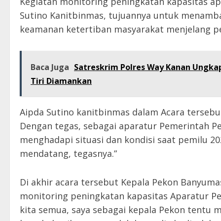
Kegiatan monitoring peningkatan kapasitas apa
Sutino Kanitbinmas, tujuannya untuk menam
keamanan ketertiban masyarakat menjelang pe
Baca Juga
Satreskrim Polres Way Kanan Ungka
Tiri Diamankan
Aipda Sutino kanitbinmas dalam Acara terse
Dengan tegas, sebagai aparatur Pemerintah Pe
menghadapi situasi dan kondisi saat pemilu 2
mendatang, tegasnya.”
Di akhir acara tersebut Kepala Pekon Banyuma
monitoring peningkatan kapasitas Aparatur Pe
kita semua, saya sebagai kepala Pekon tentu 