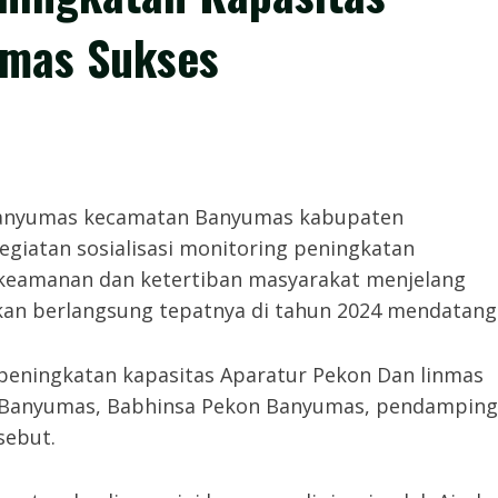
nmas Sukses
Banyumas kecamatan Banyumas kabupaten
egiatan sosialisasi monitoring peningkatan
 keamanan dan ketertiban masyarakat menjelang
kan berlangsung tepatnya di tahun 2024 mendatang
 peningkatan kapasitas Aparatur Pekon Dan linmas
n Banyumas, Babhinsa Pekon Banyumas, pendamping
sebut.