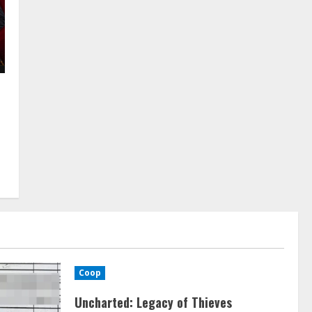
Coop
Uncharted: Legacy of Thieves