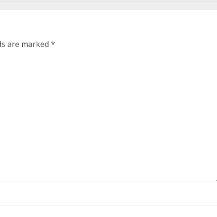
lds are marked
*