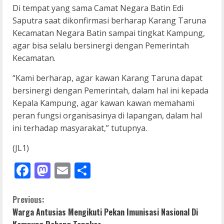
Di tempat yang sama Camat Negara Batin Edi
Saputra saat dikonfirmasi berharap Karang Taruna
Kecamatan Negara Batin sampai tingkat Kampung,
agar bisa selalu bersinergi dengan Pemerintah
Kecamatan.
“Kami berharap, agar kawan Karang Taruna dapat
bersinergi dengan Pemerintah, dalam hal ini kepada
Kepala Kampung, agar kawan kawan memahami
peran fungsi organisasinya di lapangan, dalam hal
ini terhadap masyarakat,” tutupnya.
(JL1)
Facebook
Mastodon
Email
Share
C
Previous:
Warga Antusias Mengikuti Pekan Imunisasi Nasional Di