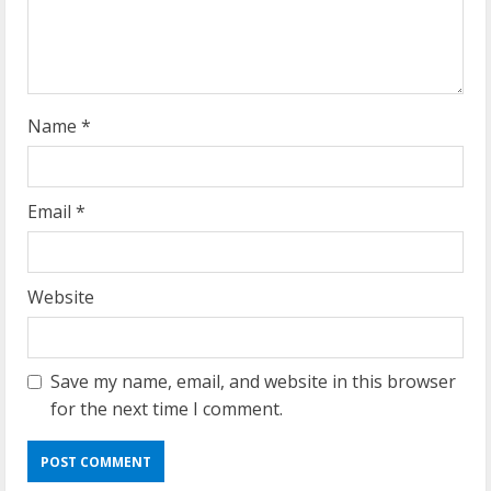
i
n
g
Name
*
Email
*
Website
Save my name, email, and website in this browser
for the next time I comment.