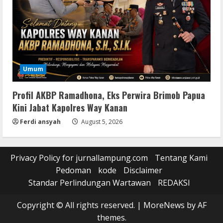
Umum
Profil AKBP Ramadhona, Eks Perwira Brimob Papua
Kini Jabat Kapolres Way Kanan
Ferdi ansyah
August 5, 2026
Privacy Policy for jurnallampung.com
Tentang Kami
Pedoman
kode
Disclaimer
Standar Perlindungan Wartawan
REDAKSI
Copyright © All rights reserved.
|
MoreNews
by AF
themes.