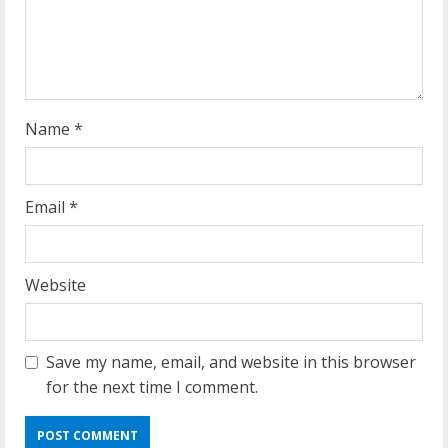
i
n
g
Name
*
Email
*
Website
Save my name, email, and website in this browser
for the next time I comment.