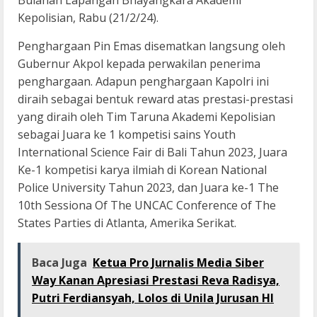
Bulanan Lapangan Bhayangkara Akademi
Kepolisian, Rabu (21/2/24).
Penghargaan Pin Emas disematkan langsung oleh
Gubernur Akpol kepada perwakilan penerima
penghargaan. Adapun penghargaan Kapolri ini
diraih sebagai bentuk reward atas prestasi-prestasi
yang diraih oleh Tim Taruna Akademi Kepolisian
sebagai Juara ke 1 kompetisi sains Youth
International Science Fair di Bali Tahun 2023, Juara
Ke-1 kompetisi karya ilmiah di Korean National
Police University Tahun 2023, dan Juara ke-1 The
10th Sessiona Of The UNCAC Conference of The
States Parties di Atlanta, Amerika Serikat.
Baca Juga
Ketua Pro Jurnalis Media Siber
Way Kanan Apresiasi Prestasi Reva Radisya,
Putri Ferdiansyah, Lolos di Unila Jurusan HI