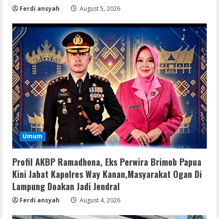
Ferdi ansyah
August 5, 2026
Umum
Profil AKBP Ramadhona, Eks Perwira Brimob Papua
Kini Jabat Kapolres Way Kanan,Masyarakat Ogan Di
Lampung Doakan Jadi Jendral
Ferdi ansyah
August 4, 2026
Serialers