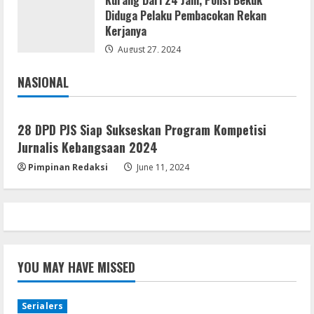
Kurang Dari 24 Jam, Polisi Bekuk
Diduga Pelaku Pembacokan Rekan
Kerjanya
August 27, 2024
NASIONAL
Jakarta
Nasional
28 DPD PJS Siap Sukseskan Program Kompetisi
Jurnalis Kebangsaan 2024
Pimpinan Redaksi
June 11, 2024
YOU MAY HAVE MISSED
Serialers