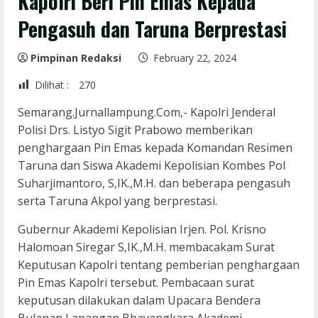
Kapolri Beri Pin Emas Kepada
Pengasuh dan Taruna Berprestasi
Pimpinan Redaksi
February 22, 2024
Dilihat :
270
Semarang.Jurnallampung.Com,- Kapolri Jenderal
Polisi Drs. Listyo Sigit Prabowo memberikan
penghargaan Pin Emas kepada Komandan Resimen
Taruna dan Siswa Akademi Kepolisian Kombes Pol
Suharjimantoro, S,IK.,M.H. dan beberapa pengasuh
serta Taruna Akpol yang berprestasi.
Gubernur Akademi Kepolisian Irjen. Pol. Krisno
Halomoan Siregar S,IK.,M.H. membacakam Surat
Keputusan Kapolri tentang pemberian penghargaan
Pin Emas Kapolri tersebut. Pembacaan surat
keputusan dilakukan dalam Upacara Bendera