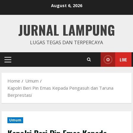
Skip
August 6, 2026
to
content
JURNAL LAMPUNG
LUGAS TEGAS DAN TERPERCAYA
LIVE
Primary
Menu
Home
Umum
Kapolri Beri Pin Emas Kepada Pengasuh dan Taruna
Berprestasi
Umum