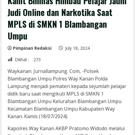
Kanit Binmas Himbau Pelajar Jauhi
Judi Online dan Narkotika Saat
MPLS di SMKN 1 Blambangan
Umpu
Pimpinan Redaksi
July 18, 2024
Dilihat :
273
Waykanan. Jurnallampung. Com, -Polsek
Blambangan Umpu Polres Way Kanan Polda
Lampung menjadi pemateri kepada sejumlah pelajar
didik baru saat mengikuti MPLS di SMKN 1
Blambangan Umpu Kelurahan Blambangan Umpu
Kecamatan Blambangan Umpu Kabupaten Way
Kanan. Kamis (18/07/2024).
Kapolres Way Kanan AKBP Pratomo Widodo melalui