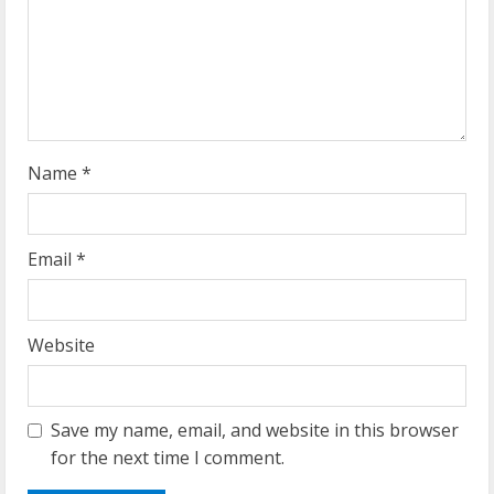
d
i
n
g
Name
*
Email
*
Website
Save my name, email, and website in this browser
for the next time I comment.