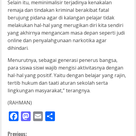
Selain itu, meminimalisir terjadinya kenakalan
remaja dan tindakan kriminal berakibat fatal
berujung pidana agar di kalangan pelajar tidak
melakukan hal-hal yang merugikan diri kita sendiri
yang akhirnya mengancam masa depan seperti judi
online dan penyalahgunaan narkotika agar
dihindari.
Menurutnya, sebagai generasi penerus bangsa,
para siswa siswi wajib mengisi aktivitasnya dengan
hal-hal yang positif. Yaitu dengan belajar yang rajin,
tertib hukum dan taati aturan sekolah serta
lingkungan masyarakat,” terangnya.
(RAHMAN)
Facebook
Mastodon
Email
Share
Previous: