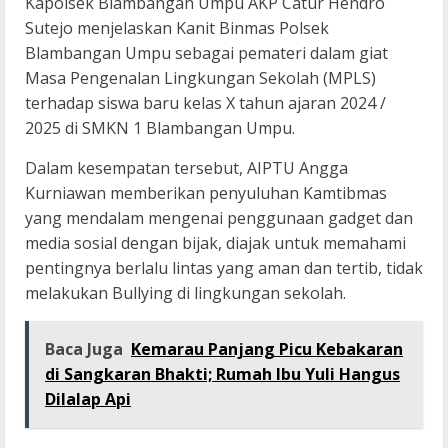
Kapolsek Blambangan Umpu AKP Catur Hendro
Sutejo menjelaskan Kanit Binmas Polsek
Blambangan Umpu sebagai pemateri dalam giat
Masa Pengenalan Lingkungan Sekolah (MPLS)
terhadap siswa baru kelas X tahun ajaran 2024 /
2025 di SMKN 1 Blambangan Umpu.
Dalam kesempatan tersebut, AIPTU Angga
Kurniawan memberikan penyuluhan Kamtibmas
yang mendalam mengenai penggunaan gadget dan
media sosial dengan bijak, diajak untuk memahami
pentingnya berlalu lintas yang aman dan tertib, tidak
melakukan Bullying di lingkungan sekolah.
Baca Juga
Kemarau Panjang Picu Kebakaran
di Sangkaran Bhakti; Rumah Ibu Yuli Hangus
Dilalap Api