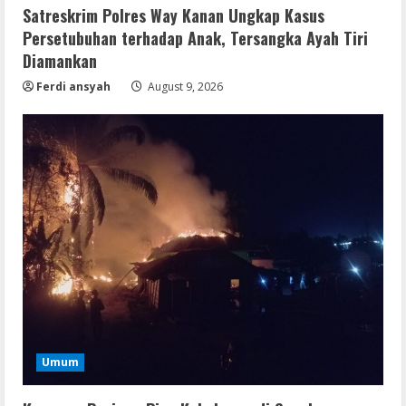
Satreskrim Polres Way Kanan Ungkap Kasus
Persetubuhan terhadap Anak, Tersangka Ayah Tiri
Diamankan
Ferdi ansyah
August 9, 2026
Umum
Satreskrim Polres Way Kanan Ungkap
Kasus Persetubuhan terhadap Anak,
Umum
Tersangka Ayah Tiri Diamankan
2
August 9, 2026