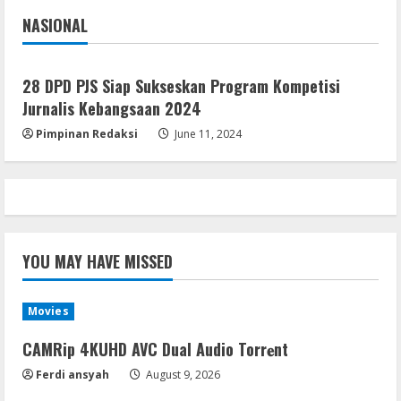
NASIONAL
Jakarta
Nasional
28 DPD PJS Siap Sukseskan Program Kompetisi
Jurnalis Kebangsaan 2024
Pimpinan Redaksi
June 11, 2024
YOU MAY HAVE MISSED
Movies
CAMRip 4KUHD AVC Dual Audio Torr𝐞nt
Ferdi ansyah
August 9, 2026