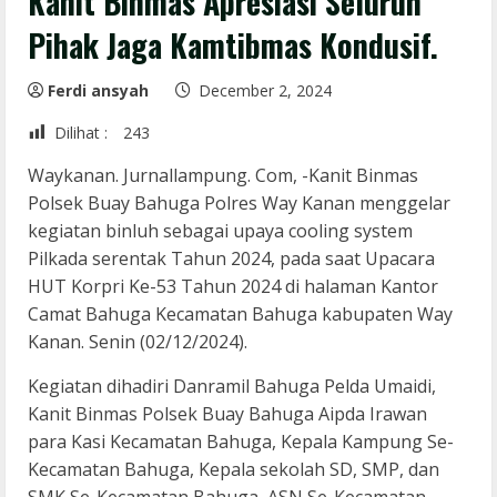
Kanit Binmas Apresiasi Seluruh
Pihak Jaga Kamtibmas Kondusif.
Ferdi ansyah
December 2, 2024
Dilihat :
243
Waykanan. Jurnallampung. Com, -Kanit Binmas
Polsek Buay Bahuga Polres Way Kanan menggelar
kegiatan binluh sebagai upaya cooling system
Pilkada serentak Tahun 2024, pada saat Upacara
HUT Korpri Ke-53 Tahun 2024 di halaman Kantor
Camat Bahuga Kecamatan Bahuga kabupaten Way
Kanan. Senin (02/12/2024).
Kegiatan dihadiri Danramil Bahuga Pelda Umaidi,
Kanit Binmas Polsek Buay Bahuga Aipda Irawan
para Kasi Kecamatan Bahuga, Kepala Kampung Se-
Kecamatan Bahuga, Kepala sekolah SD, SMP, dan