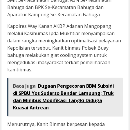
SMK Se-Kecamatan Bahuga, ASN Se-Kecamatan
Bahuga dan BPK Se-Kecamatan Bahuga dan
Aparatur Kampung Se-Kecamatan Bahuga.
Kapolres Way Kanan AKBP Adanan Mangopang
melalui Kasihumas Ipda Mukhtiar menyampaikan
dalam rangka meningkatkan optimalisasi pelayanan
Kepolisian tersebut, Kanit binmas Polsek Buay
bahuga melakukan giat cooling system untuk
mengedukasi masyarakat terkait pemeliharaan
kamtibmas.
Baca Juga
Dugaan Pengecoran BBM Subsidi
di SPBU Yos Sudarso Bandar Lampung; Truk
dan Minibus Modifikasi Tangki Diduga
Kuasai Antrean
Menurutnya, Kanit Binmas berpesan kepada