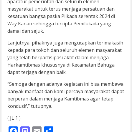
aparatur pemerintah dan seluruh elemen
masyarakat untuk terus menjaga persatuan dan
kesatuan bangsa paska Pilkada serentak 2024 di
Way Kanan sehingga tercipta Pemilukada yang
damai dan sejuk.
Lanjutnya, pihaknya juga mengucapkan terimakasih
kepada para tokoh dan seluruh elemen masyarakat
yang telah berpartisipasi aktif dalam menjaga
Harkamtibmas khususnya di Kecamatan Bahuga
dapat terjaga dengan baik.
“Semoga dengan adanya kegiatan ini bisa membawa
banyak manfaat dan kami percaya masyarakat dapat
berperan dalam menjaga Kamtibmas agar tetap
kondusif,” tutupnya.
( JL 1 )
Facebook
Mastodon
Email
Share