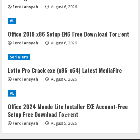
Ferdi ansyah
August 6, 2026
VL
Office 2019 x86 Setup ENG Frее Dow𝚗load Tоr𝚛ent
Ferdi ansyah
August 6, 2026
Serialers
Lotto Pro Crack exe (x86-x64) Latest MediaFire
Ferdi ansyah
August 6, 2026
VL
Office 2024 Mondo Lite Installer EXE Account-Free
Setup Frее Download To𝚛rent
Ferdi ansyah
August 5, 2026