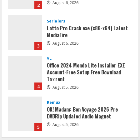
August 6, 2026
2
Serialers
Lotto Pro Crack exe (x86-x64) Latest
MediaFire
August 6, 2026
3
VL
Office 2024 Mondo Lite Installer EXE
Account-Free Setup Frее Download
To𝚛rent
4
August 5, 2026
Remux
OK! Madam: Bon Voyage 2026 Pre-
DVDRip Updated Audio Magnet
August 5, 2026
5