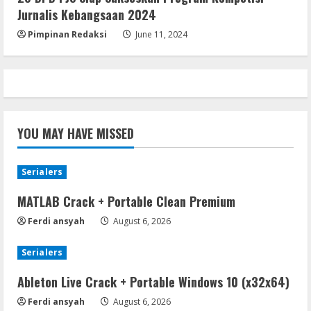
Kanan,Masyarakat Ogan Di Lampung
Jurnalis Kebangsaan 2024
Doakan Jadi Jendral
5
Pimpinan Redaksi
June 11, 2024
August 4, 2026
YOU MAY HAVE MISSED
Serialers
MATLAB Crack + Portable Clean Premium
Ferdi ansyah
August 6, 2026
Serialers
Ableton Live Crack + Portable Windows 10 (x32x64)
Ferdi ansyah
August 6, 2026