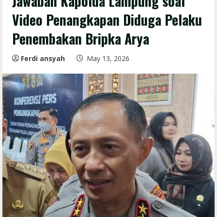
Jawaban Kapolda Lampung soal
Video Penangkapan Diduga Pelaku
Penembakan Bripka Arya
Ferdi ansyah
May 13, 2026