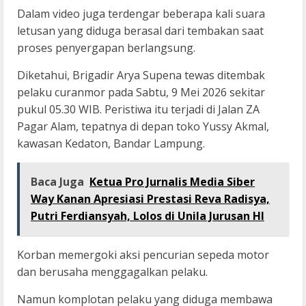
Dalam video juga terdengar beberapa kali suara
letusan yang diduga berasal dari tembakan saat
proses penyergapan berlangsung.
Diketahui, Brigadir Arya Supena tewas ditembak
pelaku curanmor pada Sabtu, 9 Mei 2026 sekitar
pukul 05.30 WIB. Peristiwa itu terjadi di Jalan ZA
Pagar Alam, tepatnya di depan toko Yussy Akmal,
kawasan Kedaton, Bandar Lampung.
Baca Juga
Ketua Pro Jurnalis Media Siber
Way Kanan Apresiasi Prestasi Reva Radisya,
Putri Ferdiansyah, Lolos di Unila Jurusan HI
Korban memergoki aksi pencurian sepeda motor
dan berusaha menggagalkan pelaku.
Namun komplotan pelaku yang diduga membawa