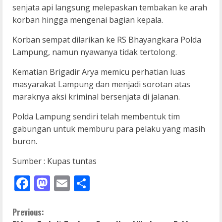
senjata api langsung melepaskan tembakan ke arah
korban hingga mengenai bagian kepala.
Korban sempat dilarikan ke RS Bhayangkara Polda
Lampung, namun nyawanya tidak tertolong.
Kematian Brigadir Arya memicu perhatian luas
masyarakat Lampung dan menjadi sorotan atas
maraknya aksi kriminal bersenjata di jalanan.
Polda Lampung sendiri telah membentuk tim
gabungan untuk memburu para pelaku yang masih
buron.
Sumber : Kupas tuntas
Facebook
Mastodon
Email
Share
C
Previous: