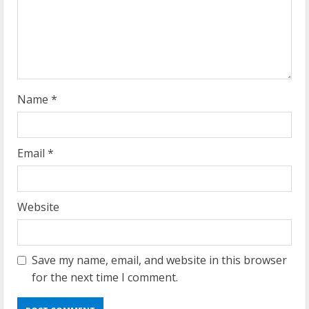
d
i
n
g
Name
*
Email
*
Website
Save my name, email, and website in this browser
for the next time I comment.