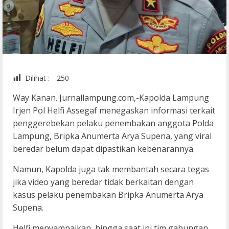
Dilihat :
250
Way Kanan. Jurnallampung.com,-Kapolda Lampung
Irjen Pol Helfi Assegaf menegaskan informasi terkait
penggerebekan pelaku penembakan anggota Polda
Lampung, Bripka Anumerta Arya Supena, yang viral
beredar belum dapat dipastikan kebenarannya.
Namun, Kapolda juga tak membantah secara tegas
jika video yang beredar tidak berkaitan dengan
kasus pelaku penembakan Bripka Anumerta Arya
Supena.
Helfi menyampaikan, hingga saat ini tim gabungan