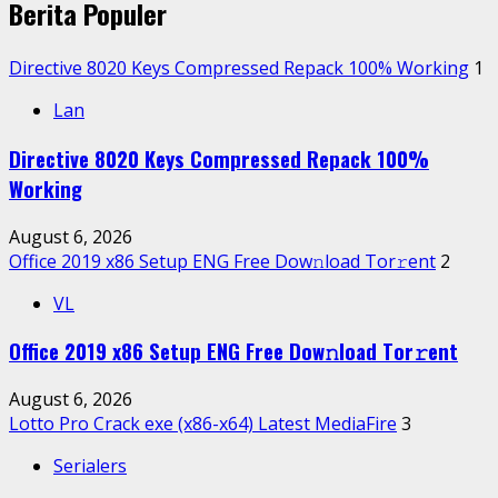
Berita Populer
Directive 8020 Keys Compressed Repack 100% Working
1
Lan
Directive 8020 Keys Compressed Repack 100%
Working
August 6, 2026
Office 2019 x86 Setup ENG Frее Dow𝚗load Tоr𝚛ent
2
VL
Office 2019 x86 Setup ENG Frее Dow𝚗load Tоr𝚛ent
August 6, 2026
Lotto Pro Crack exe (x86-x64) Latest MediaFire
3
Serialers