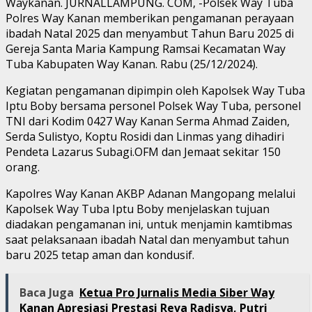
Waykanan. JURNALLAMPUNG. COM, -Polsek Way Tuba
Polres Way Kanan memberikan pengamanan perayaan
ibadah Natal 2025 dan menyambut Tahun Baru 2025 di
Gereja Santa Maria Kampung Ramsai Kecamatan Way
Tuba Kabupaten Way Kanan. Rabu (25/12/2024).
Kegiatan pengamanan dipimpin oleh Kapolsek Way Tuba
Iptu Boby bersama personel Polsek Way Tuba, personel
TNI dari Kodim 0427 Way Kanan Serma Ahmad Zaiden,
Serda Sulistyo, Koptu Rosidi dan Linmas yang dihadiri
Pendeta Lazarus Subagi.OFM dan Jemaat sekitar 150
orang.
Kapolres Way Kanan AKBP Adanan Mangopang melalui
Kapolsek Way Tuba Iptu Boby menjelaskan tujuan
diadakan pengamanan ini, untuk menjamin kamtibmas
saat pelaksanaan ibadah Natal dan menyambut tahun
baru 2025 tetap aman dan kondusif.
Baca Juga
Ketua Pro Jurnalis Media Siber Way
Kanan Apresiasi Prestasi Reva Radisya, Putri