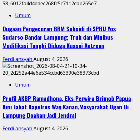
Umum
Dugaan Pengecoran BBM Subsidi di SPBU Yos
Sudarso Bandar Lampung; Truk dan Minibus
Modifikasi Tangki Diduga Kuasai Antrean
Ferdi ansyah
August 4, 2026
Umum
Profil AKBP Ramadhona, Eks Perwira Brimob Papua
Kini Jabat Kapolres Way Kanan,Masyarakat Ogan Di
Lampung Doakan Jadi Jendral
Ferdi ansyah
August 4, 2026