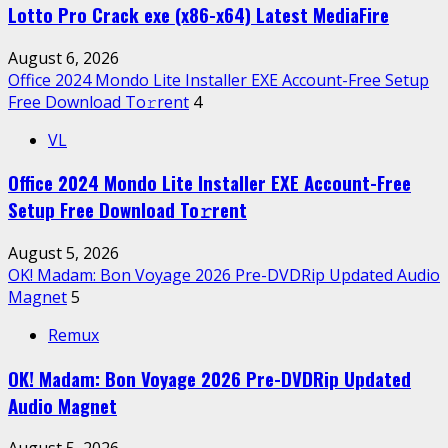
Lotto Pro Crack exe (x86-x64) Latest MediaFire
August 6, 2026
Office 2024 Mondo Lite Installer EXE Account-Free Setup
Frее Download To𝚛rent
4
VL
Office 2024 Mondo Lite Installer EXE Account-Free
Setup Frее Download To𝚛rent
August 5, 2026
OK! Madam: Bon Voyage 2026 Pre-DVDRip Updated Audio
Magnet
5
Remux
OK! Madam: Bon Voyage 2026 Pre-DVDRip Updated
Audio Magnet