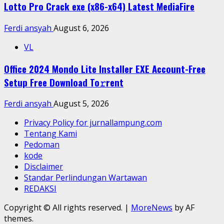
Lotto Pro Crack exe (x86-x64) Latest MediaFire
Ferdi ansyah
August 6, 2026
VL
Office 2024 Mondo Lite Installer EXE Account-Free
Setup Frее Download To𝚛rent
Ferdi ansyah
August 5, 2026
Privacy Policy for jurnallampung.com
Tentang Kami
Pedoman
kode
Disclaimer
Standar Perlindungan Wartawan
REDAKSI
Copyright © All rights reserved.
|
MoreNews
by AF
themes.