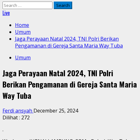
Search
for:
Live
Home
Umum
Jaga Perayaan Natal 2024, TNI Polri Berikan
Pengamanan di Gereja Santa Maria Way Tuba
Umum
Jaga Perayaan Natal 2024, TNI Polri
Berikan Pengamanan di Gereja Santa Maria
Way Tuba
Ferdi ansyah
December 25, 2024
Dilihat :
272
.