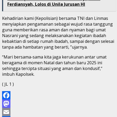
Ferdiansyah, Lolos di Unila Jurusan HI
Kehadirian kami (Kepolisian) bersama TNI dan Linmas
menyiapkan pengamanan sebagai wujud rasa tanggung
guna memberikan rasa aman dan nyaman bagi umat
Nasrani yang sedang melaksanakan kegiatan ibadah
kebaktian di setiap rumah ibadah, sampai dengan selesai
tanpa ada hambatan yang berarti, ”ujarnya.
“Mari bersama-sama kita jaga kerukunan antar umat
beragama di momen Natal dan tahun baru 2025 ini
sehingga tercipta situasi yang aman dan kondusif,”
imbuh Kapolsek.
( JL 1 )
Facebook
Mastodon