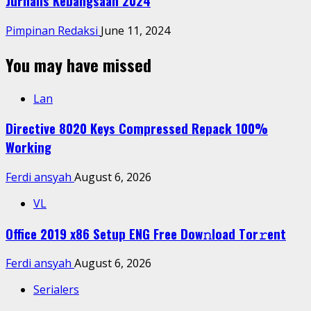
Jurnalis Kebangsaan 2024
Pimpinan Redaksi
June 11, 2024
You may have missed
Lan
Directive 8020 Keys Compressed Repack 100%
Working
Ferdi ansyah
August 6, 2026
VL
Office 2019 x86 Setup ENG Frее Dow𝚗load Tоr𝚛ent
Ferdi ansyah
August 6, 2026
Serialers