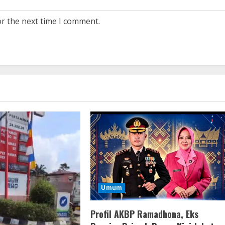
or the next time I comment.
Umum
Profil AKBP Ramadhona, Eks