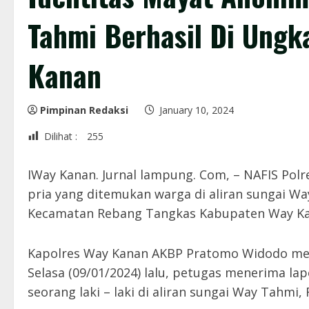
Tahmi Berhasil Di Ungk
Kanan
Pimpinan Redaksi
January 10, 2024
Dilihat :
255
IWay Kanan. Jurnal lampung. Com, – NAFIS Pol
pria yang ditemukan warga di aliran sungai 
Kecamatan Rebang Tangkas Kabupaten Way Kan
Kapolres Way Kanan AKBP Pratomo Widodo mel
Selasa (09/01/2024) lalu, petugas menerima l
seorang laki – laki di aliran sungai Way Tahmi