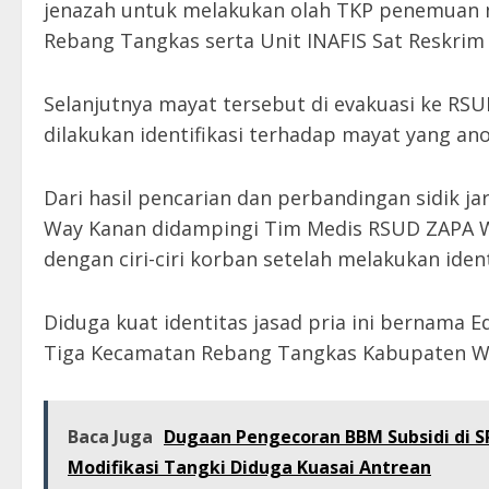
jenazah untuk melakukan olah TKP penemuan 
Rebang Tangkas serta Unit INAFIS Sat Reskrim
Selanjutnya mayat tersebut di evakuasi ke RSU
dilakukan identifikasi terhadap mayat yang an
Dari hasil pencarian dan perbandingan sidik ja
Way Kanan didampingi Tim Medis RSUD ZAPA W
dengan ciri-ciri korban setelah melakukan identif
Diduga kuat identitas jasad pria ini bernama
Tiga Kecamatan Rebang Tangkas Kabupaten W
Baca Juga
Dugaan Pengecoran BBM Subsidi di S
Modifikasi Tangki Diduga Kuasai Antrean