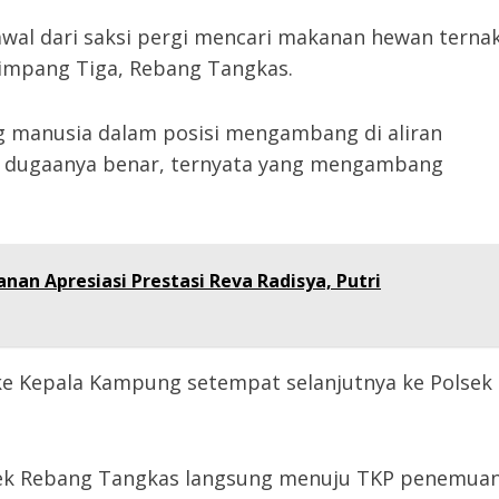
wal dari saksi pergi mencari makanan hewan terna
impang Tiga, Rebang Tangkas.
ng manusia dalam posisi mengambang di aliran
si dugaanya benar, ternyata yang mengambang
anan Apresiasi Prestasi Reva Radisya, Putri
ke Kepala Kampung setempat selanjutnya ke Polsek
lsek Rebang Tangkas langsung menuju TKP penemua