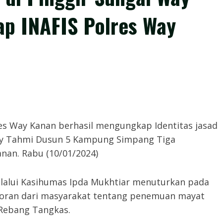
ap INAFIS Polres Way
res Way Kanan berhasil mengungkap Identitas jasad
Way Tahmi Dusun 5 Kampung Simpang Tiga
an. Rabu (10/01/2024)
alui Kasihumas Ipda Mukhtiar menuturkan pada
aporan dari masyarakat tentang penemuan mayat
, Rebang Tangkas.