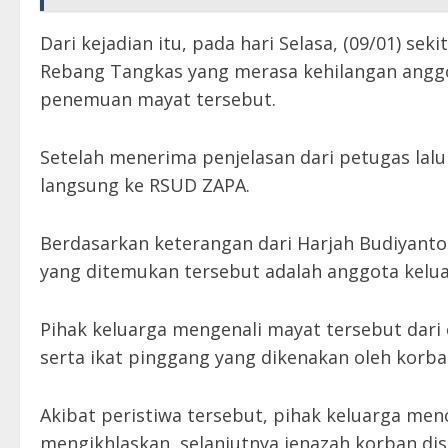
Dari kejadian itu, pada hari Selasa, (09/01) s
Rebang Tangkas yang merasa kehilangan anggo
penemuan mayat tersebut.
Setelah menerima penjelasan dari petugas lal
langsung ke RSUD ZAPA.
Berdasarkan keterangan dari Harjah Budiyant
yang ditemukan tersebut adalah anggota kelua
Pihak keluarga mengenali mayat tersebut dari c
serta ikat pinggang yang dikenakan oleh korba
Akibat peristiwa tersebut, pihak keluarga me
mengikhlaskan, selanjutnya jenazah korban d