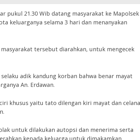
ekitar pukul 21.30 Wib datang masyarakat ke Mapolsek
ta keluarganya selama 3 hari dan menanyakan
u masyarakat tersebut diarahkan, untuk mengecek
o selaku adik kandung korban bahwa benar mayat
rganya An. Erdawan.
iri khusus yaitu tato dilengan kiri mayat dan celan
n.
nolak untuk dilakukan autopsi dan menerima serta
iserahkan kepada keluarga untuk dimakamkan.