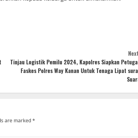
Next
t
Tinjau Logistik Pemilu 2024, Kapolres Siapkan Petuga
Faskes Polres Way Kanan Untuk Tenaga Lipat sura
Suar
lds are marked
*