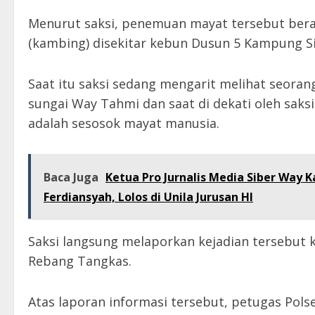
Menurut saksi, penemuan mayat tersebut bera
(kambing) disekitar kebun Dusun 5 Kampung S
Saat itu saksi sedang mengarit melihat seora
sungai Way Tahmi dan saat di dekati oleh sak
adalah sesosok mayat manusia.
Baca Juga
Ketua Pro Jurnalis Media Siber Way K
Ferdiansyah, Lolos di Unila Jurusan HI
Saksi langsung melaporkan kejadian tersebut 
Rebang Tangkas.
Atas laporan informasi tersebut, petugas Po