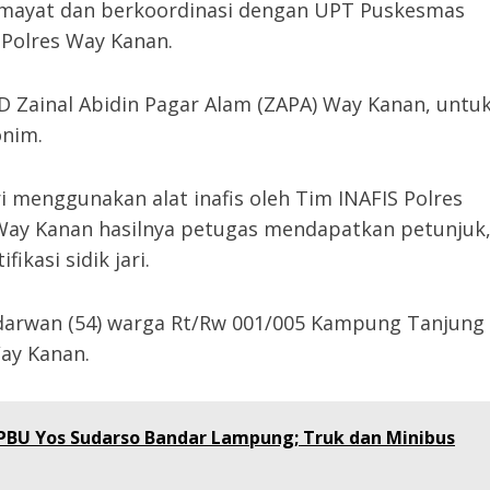
mayat dan berkoordinasi dengan UPT Puskesmas
 Polres Way Kanan.
D Zainal Abidin Pagar Alam (ZAPA) Way Kanan, untu
onim.
ri menggunakan alat inafis oleh Tim INAFIS Polres
ay Kanan hasilnya petugas mendapatkan petunjuk
ikasi sidik jari.
 Edarwan (54) warga Rt/Rw 001/005 Kampung Tanjung
ay Kanan.
PBU Yos Sudarso Bandar Lampung; Truk dan Minibus