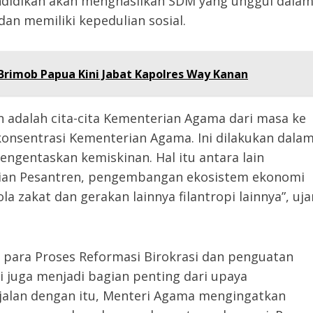
endidikan akan menghasilkan SDM yang unggul dala
 dan memiliki kepedulian sosial.
Brimob Papua Kini Jabat Kapolres Way Kanan
 adalah cita-cita Kementerian Agama dari masa ke
onsentrasi Kementerian Agama. Ini dilakukan dala
ngentaskan kemiskinan. Hal itu antara lain
ian Pesantren, pengembangan ekosistem ekonomi
la zakat dan gerakan lainnya filantropi lainnya”, uja
para Proses Reformasi Birokrasi dan penguatan
ni juga menjadi bagian penting dari upaya
jalan dengan itu, Menteri Agama mengingatkan