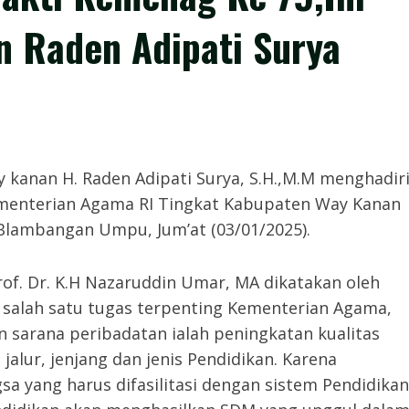
n Raden Adipati Surya
anan H. Raden Adipati Surya, S.H.,M.M menghadir
ementerian Agama RI Tingkat Kabupaten Way Kanan
lambangan Umpu, Jum’at (03/01/2025).
f. Dr. K.H Nazaruddin Umar, MA dikatakan oleh
 salah satu tugas terpenting Kementerian Agama,
sarana peribadatan ialah peningkatan kualitas
lur, jenjang dan jenis Pendidikan. Karena
 yang harus difasilitasi dengan sistem Pendidikan