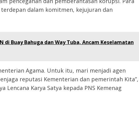
lam pencegahan dan pemberantasan korupsi. Para
 terdepan dalam komitmen, kejujuran dan
LN di Buay Bahuga dan Way Tuba, Ancam Keselamatan
ementerian Agama. Untuk itu, mari menjadi agen
njaga reputasi Kementerian dan pemerintah Kita”,
atya Lencana Karya Satya kepada PNS Kemenag