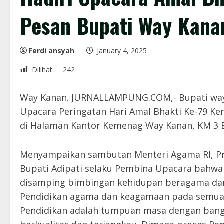
Pesan Bupati Way Kana
Ferdi ansyah
January 4, 2025
Dilihat :
242
Way Kanan. JURNALLAMPUNG.COM,- Bupati way k
Upacara Peringatan Hari Amal Bhakti Ke-79 K
di Halaman Kantor Kemenag Way Kanan, KM 3 B
Menyampaikan sambutan Menteri Agama RI, Pro
Bupati Adipati selaku Pembina Upacara bahwa
disamping bimbingan kehidupan beragama dan 
Pendidikan agama dan keagamaan pada semua ja
Pendidikan adalah tumpuan masa dengan bangsa