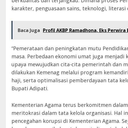
berkualitas dan terjangkau. Dimana proses P
karakter, penguasaan sains, teknologi, literasi
Baca Juga
Profil AKBP Ramadhona, Eks Perwira 
“Pemerataan dan peningkatan mutu Pendidikan
masa. Perbedaan ekonomi umat juga menjadi k
upaya mewujudkan cita-cita pemerintah dan me
dilakukan Kemenag melalui program kemandir
haji, serta optimalisasi pemberdayaan tata kelo
Bupati Adipati.
Kementerian Agama terus berkomitmen dalam 
meritokrasi dalam tata kelola organisasi. Hal i
pencegahan korupsi di Kementerian Agama. Se