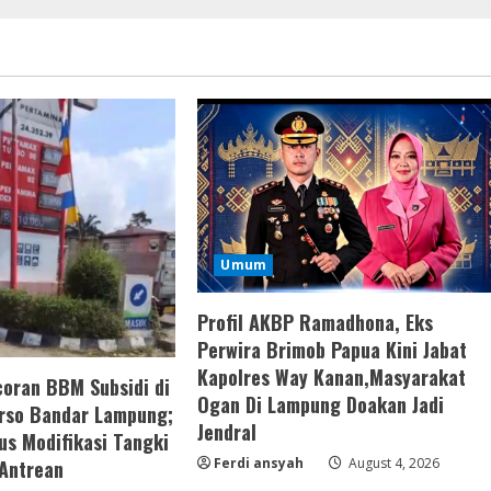
Umum
Profil AKBP Ramadhona, Eks
Perwira Brimob Papua Kini Jabat
Kapolres Way Kanan,Masyarakat
oran BBM Subsidi di
Ogan Di Lampung Doakan Jadi
rso Bandar Lampung;
Jendral
us Modifikasi Tangki
Ferdi ansyah
August 4, 2026
 Antrean