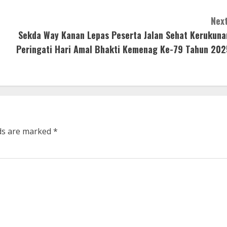
Next
Sekda Way Kanan Lepas Peserta Jalan Sehat Kerukuna
Peringati Hari Amal Bhakti Kemenag Ke-79 Tahun 202
lds are marked
*