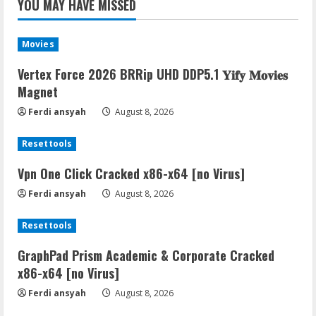
YOU MAY HAVE MISSED
Movies
Vertex Force 2026 BRRip UHD DDP5.1 𝐘𝐢𝐟𝐲 𝐌𝐨𝐯𝐢𝐞𝐬
Magnet
Ferdi ansyah
August 8, 2026
Resettools
Vpn One Click Cracked x86-x64 [no Virus]
Ferdi ansyah
August 8, 2026
Resettools
GraphPad Prism Academic & Corporate Cracked
x86-x64 [no Virus]
Ferdi ansyah
August 8, 2026