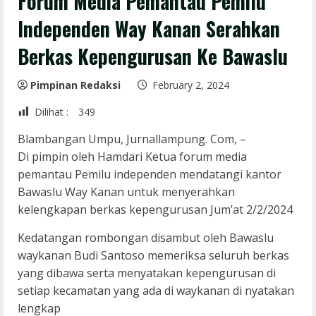
Forum Media Pemantau Pemilu
Independen Way Kanan Serahkan
Berkas Kepengurusan Ke Bawaslu
Pimpinan Redaksi
February 2, 2024
Dilihat :
349
Blambangan Umpu, Jurnallampung. Com, –
Di pimpin oleh Hamdari Ketua forum media
pemantau Pemilu independen mendatangi kantor
Bawaslu Way Kanan untuk menyerahkan
kelengkapan berkas kepengurusan Jum’at 2/2/2024
Kedatangan rombongan disambut oleh Bawaslu
waykanan Budi Santoso memeriksa seluruh berkas
yang dibawa serta menyatakan kepengurusan di
setiap kecamatan yang ada di waykanan di nyatakan
lengkap