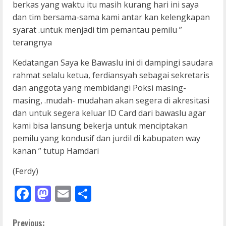
berkas yang waktu itu masih kurang hari ini saya
dan tim bersama-sama kami antar kan kelengkapan
syarat .untuk menjadi tim pemantau pemilu ”
terangnya
Kedatangan Saya ke Bawaslu ini di dampingi saudara
rahmat selalu ketua, ferdiansyah sebagai sekretaris
dan anggota yang membidangi Poksi masing-
masing, .mudah- mudahan akan segera di akresitasi
dan untuk segera keluar ID Card dari bawaslu agar
kami bisa lansung bekerja untuk menciptakan
pemilu yang kondusif dan jurdil di kabupaten way
kanan ” tutup Hamdari
(Ferdy)
Facebook
Mastodon
Email
Share
Previous: