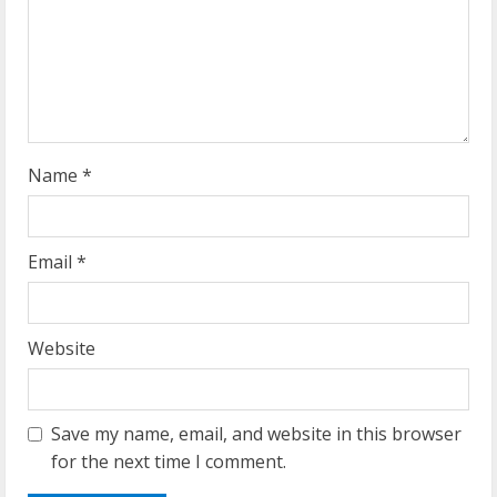
d
i
n
g
Name
*
Email
*
Website
Save my name, email, and website in this browser
for the next time I comment.