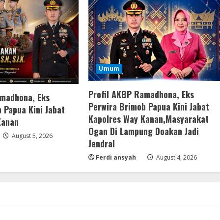
Umum
Profil AKBP Ramadhona, Eks
amadhona, Eks
Perwira Brimob Papua Kini Jabat
 Papua Kini Jabat
Kapolres Way Kanan,Masyarakat
Kanan
Ogan Di Lampung Doakan Jadi
August 5, 2026
Jendral
Ferdi ansyah
August 4, 2026