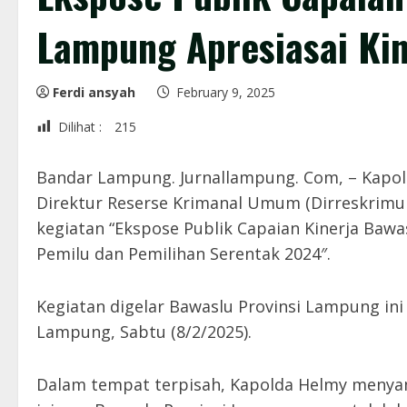
Lampung Apresiasai Kin
Ferdi ansyah
February 9, 2025
Dilihat :
215
Bandar Lampung. Jurnallampung. Com, – Kapold
Direktur Reserse Krimanal Umum (Dirreskrimu
kegiatan “Ekspose Publik Capaian Kinerja Baw
Pemilu dan Pemilihan Serentak 2024″.
Kegiatan digelar Bawaslu Provinsi Lampung in
Lampung, Sabtu (8/2/2025).
Dalam tempat terpisah, Kapolda Helmy menyamp