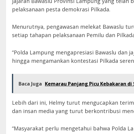
jajaran Bawaslu Provinsi Lampung yang telah 
pelaksanaan pesta demokrasi Pilkada.
Menurutnya, pengawasan melekat Bawaslu turu
setiap tahapan pelaksanaan Pemilu dan Pilkada
“Polda Lampung mengapresiasi Bawaslu dan ja
hingga mengamankan kontestasi Pilkada seren
Baca Juga
Kemarau Panjang Picu Kebakaran di S
Lebih dari ini, Helmy turut mengucapkan teri
dan insan media yang turut berkontribusi me
“Masyarakat perlu mengetahui bahwa Polda L