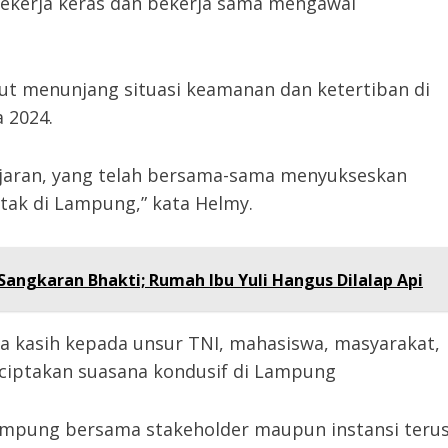
bekerja keras dan bekerja sama mengawal
t menunjang situasi keamanan dan ketertiban di
 2024.
jaran, yang telah bersama-sama menyukseskan
tak di Lampung,” kata Helmy.
angkaran Bhakti; Rumah Ibu Yuli Hangus Dilalap Api
ma kasih kepada unsur TNI, mahasiswa, masyarakat,
nciptakan suasana kondusif di Lampung
ampung bersama stakeholder maupun instansi teru