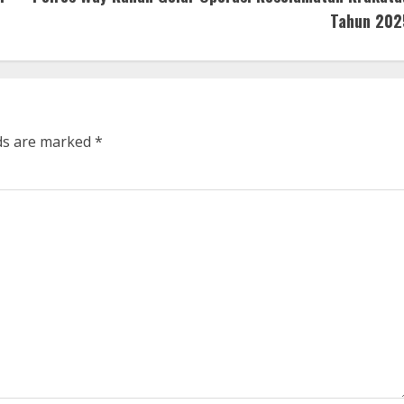
Tahun 202
lds are marked
*