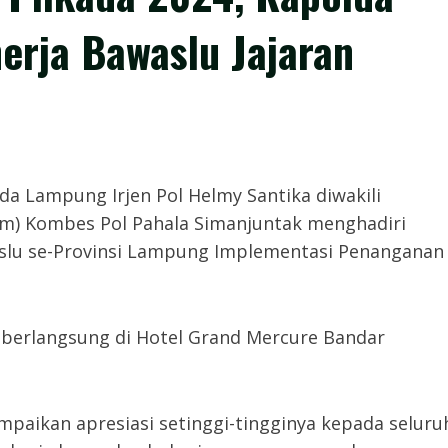
erja Bawaslu Jajaran
a Lampung Irjen Pol Helmy Santika diwakili
m) Kombes Pol Pahala Simanjuntak menghadiri
aslu se-Provinsi Lampung Implementasi Penanganan
i berlangsung di Hotel Grand Mercure Bandar
aikan apresiasi setinggi-tingginya kepada seluru