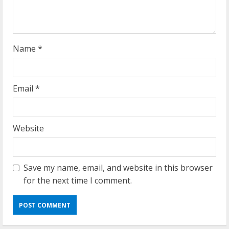
i
n
g
Name
*
Email
*
Website
Save my name, email, and website in this browser
for the next time I comment.