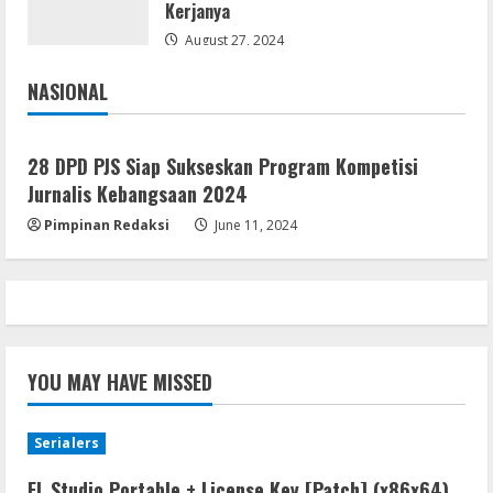
Kerjanya
August 27, 2024
NASIONAL
Jakarta
Nasional
28 DPD PJS Siap Sukseskan Program Kompetisi
Jurnalis Kebangsaan 2024
Pimpinan Redaksi
June 11, 2024
YOU MAY HAVE MISSED
Serialers
FL Studio Portable + License Key [Patch] (x86x64)