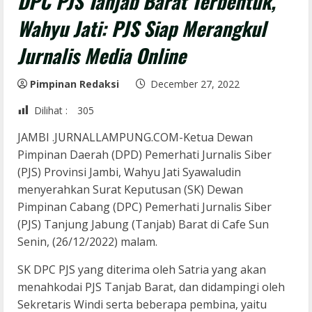
DPC PJS Tanjab Barat Terbentuk,
Wahyu Jati: PJS Siap Merangkul
Jurnalis Media Online
Pimpinan Redaksi
December 27, 2022
Dilihat :
305
JAMBI .JURNALLAMPUNG.COM-Ketua Dewan
Pimpinan Daerah (DPD) Pemerhati Jurnalis Siber
(PJS) Provinsi Jambi, Wahyu Jati Syawaludin
menyerahkan Surat Keputusan (SK) Dewan
Pimpinan Cabang (DPC) Pemerhati Jurnalis Siber
(PJS) Tanjung Jabung (Tanjab) Barat di Cafe Sun
Senin, (26/12/2022) malam.
SK DPC PJS yang diterima oleh Satria yang akan
menahkodai PJS Tanjab Barat, dan didampingi oleh
Sekretaris Windi serta beberapa pembina, yaitu