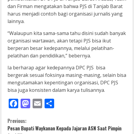
dan Firman mengatakan bahwa PJS di Tanjab Barat
harus menjadi contoh bagi organisasi jurnalis yang
lainnya.
“Walaupun kita sama-sama tahu disini sudah banyak
organisasi wartawan, akan tetapi PJS bisa ikut
berperan besar kedepannya, melalui pelatihan-
pelatihan dan pendidikan,” bebernya.
Ia berharap agar kedepannya DPC PJS bisa
bergerak sesuai foksinya masing-masing, selain bisa
mengutamakan kepentingan organisasi, DPC PJS
bisa juga konsisten dalam karya tulisannya.
Facebook
Mastodon
Email
Share
C
Previous:
Pesan Bupati Waykanan Kepada Jajaran ASN Saat Pimpin