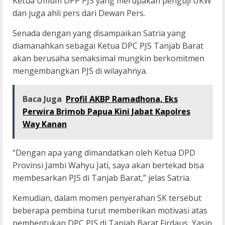
Ketua Umum DPP PJS yang merupakan penguji UKW
dan juga ahli pers dari Dewan Pers.
Senada dengan yang disampaikan Satria yang
diamanahkan sebagai Ketua DPC PJS Tanjab Barat
akan berusaha semaksimal mungkin berkomitmen
mengembangkan PJS di wilayahnya.
Baca Juga
Profil AKBP Ramadhona, Eks
Perwira Brimob Papua Kini Jabat Kapolres
Way Kanan
“Dengan apa yang dimandatkan oleh Ketua DPD
Provinsi Jambi Wahyu Jati, saya akan bertekad bisa
membesarkan PJS di Tanjab Barat,” jelas Satria.
Kemudian, dalam momen penyerahan SK tersebut
beberapa pembina turut memberikan motivasi atas
pembentukan DPC PJS di Tanjab Barat Firdaus, Yasin