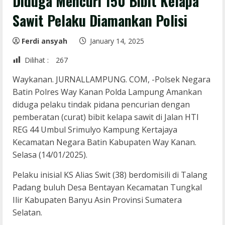
Diduga Mencuri 150 Bibit Kelapa
Sawit Pelaku Diamankan Polisi
Ferdi ansyah
January 14, 2025
Dilihat :
267
Waykanan. JURNALLAMPUNG. COM, -Polsek Negara
Batin Polres Way Kanan Polda Lampung Amankan
diduga pelaku tindak pidana pencurian dengan
pemberatan (curat) bibit kelapa sawit di Jalan HTI
REG 44 Umbul Srimulyo Kampung Kertajaya
Kecamatan Negara Batin Kabupaten Way Kanan.
Selasa (14/01/2025).
Pelaku inisial KS Alias Swit (38) berdomisili di Talang
Padang buluh Desa Bentayan Kecamatan Tungkal
Ilir Kabupaten Banyu Asin Provinsi Sumatera
Selatan.