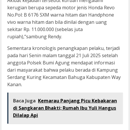
Akibat kejadian tersebut korban mengalami
kerugian berupa sepeda motor jenis Honda Revo
No.Pol: B 6176 SXM warna hitam dan Handphone
vivo warna hitam dan bila dinilai dengan uang
sekitar Rp. 11.000.000 (sebelas juta
rupiah),”sambung Rendy.
Sementara kronologis penangkapan pelaku, terjadi
pada hari Senin malam tanggal 21 Juli 2025 setelah
anggota Polsek Bumi Agung mendapat informasi
dari masyarakat bahwa pelaku berada di Kampung
Serdang Kuring Kecamatan Bahuga Kabupaten Way
Kanan.
Baca Juga
Kemarau Panjang Picu Kebakaran
di Sangkaran Bhakti; Rumah Ibu Yuli Hangus
Dilalap Api