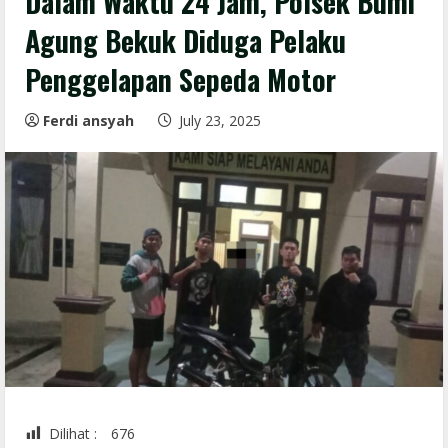
Dalam Waktu 24 Jam, Polsek Bumi
Agung Bekuk Diduga Pelaku
Penggelapan Sepeda Motor
Ferdi ansyah
July 23, 2025
Dilihat :
676