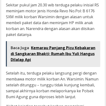
Sekitar pukul jam 20.30 wib terduga pelaku inisial RS
meminjam motor jenis Honda Revo No.Pol: B 6176
SXM milik korban Warsimin dengan alasan untuk
membeli paket data dan meminjam HP milik anak
korban an. Narendra dengan alasan akan diisikan
paket datanya.
Baca Juga
Kemarau Panjang Picu Kebakaran
di Sangkaran Bhakti; Rumah Ibu Yuli Hangus
Dilalap Api
Setelah itu, terduga pelaku langsung pergi dengan
membawa motor milik korban An. Warsimin. Namun
setelah ditunggu – tunggu tidak kunjung kembali,
sampai akhirnya korban melaporkanya ke Polsek
Bumi Agung guna diproses lebih lanjut.