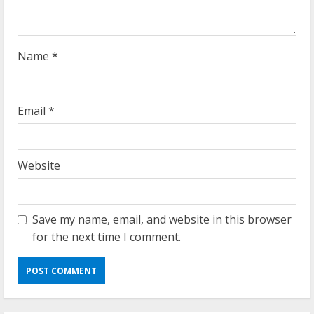
n
g
Name
*
Email
*
Website
Save my name, email, and website in this browser
for the next time I comment.