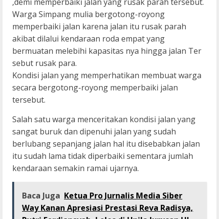
,demi memperbaiki jalan yang rusak parah tersebut.
Warga Simpang mulia bergotong-royong
memperbaiki jalan karena jalan itu rusak parah
akibat dilalui kendaraan roda empat yang
bermuatan melebihi kapasitas nya hingga jalan Ter
sebut rusak para.
Kondisi jalan yang memperhatikan membuat warga
secara bergotong-royong memperbaiki jalan
tersebut.
Salah satu warga menceritakan kondisi jalan yang
sangat buruk dan dipenuhi jalan yang sudah
berlubang sepanjang jalan hal itu disebabkan jalan
itu sudah lama tidak diperbaiki sementara jumlah
kendaraan semakin ramai ujarnya.
Baca Juga
Ketua Pro Jurnalis Media Siber
Way Kanan Apresiasi Prestasi Reva Radisya,