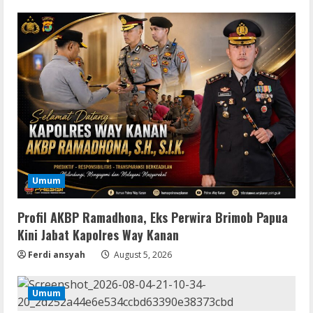
Umum
Profil AKBP Ramadhona, Eks Perwira Brimob Papua
Kini Jabat Kapolres Way Kanan
Ferdi ansyah
August 5, 2026
Umum