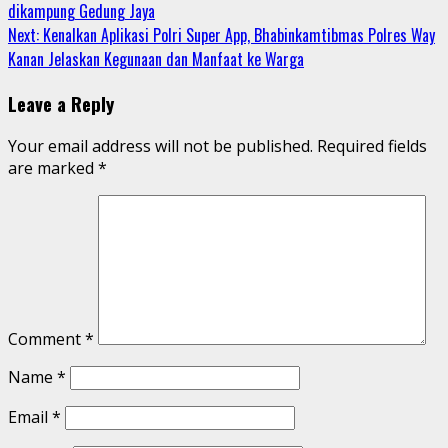
dikampung Gedung Jaya
Reading
Next:
Kenalkan Aplikasi Polri Super App, Bhabinkamtibmas Polres Way
Kanan Jelaskan Kegunaan dan Manfaat ke Warga
Leave a Reply
Your email address will not be published.
Required fields
are marked
*
Comment
*
Name
*
Email
*