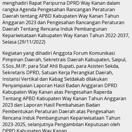
menghadiri Rapat Paripurna DPRD Way Kanan dalam
rangka Agenda Pengesahan Rancangan Peraturan
Daerah tentang APBD Kabupaten Way Kanan Tahun
Anggaran 2023 dan Pengesahan Rancangan Peraturan
Daerah Tentang Rencana Induk Pembangunan
Kepariwisataan Kabupaten Way Kanan Tahun 2022-2037,
Selasa (29/11/2022)
Kegiatan yang dihadiri Anggota Forum Komunikasi
Pimpinan Daerah, Sekretrais Daerah Kabupaten, Saipul,
S.Sos.,M.IP, para Staf Ahli Bupati, para Asisten Sekda,
Sekretaris DPRD, Satuan Kerja Perangkat Daerah,
Instansi Vertikal dan Kabag Setdakab dilakukan
Penyampaian Laporan Hasil Badan Anggaran DPRD
Kabupaten Way Kanan atas Pengesahan Raperda
Tentang APBD Kabupaten Way Kanan Tahun Anggaran
2023 dan Laporan Hasil Pembahasan Badan
Pembentukan Peraturan Daerah atas Pengesahan
Rencana Induk Pembangunan Kepariwisataan Tahun
2023-2025, selanjutnya Pengambilan Keputusan oleh
DPRD Kabupaten Way Kanan.