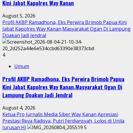
Kini Jabat Kapolres Way Kanan
August 5, 2026
Profil AKBP Ramadhona, Eks Perwira Brimob Papua Kini
Jabat Kapolres Way Kanan,Masyarakat Ogan Di Lampung
Doakan Jadi Jendral
4
Umum
Profil AKBP Ramadhona, Eks Perwira Brimob Papua
Kini Jabat Kapolres Way Kanan,Masyarakat Ogan Di
Lampung Doakan Jadi Jendral
August 4, 2026
Ketua Pro Jurnalis Media Siber Way Kanan Apresiasi
Prestasi Reva Radisya, Putri Ferdiansyah, Lolos di Unila
Jurusan HI
5