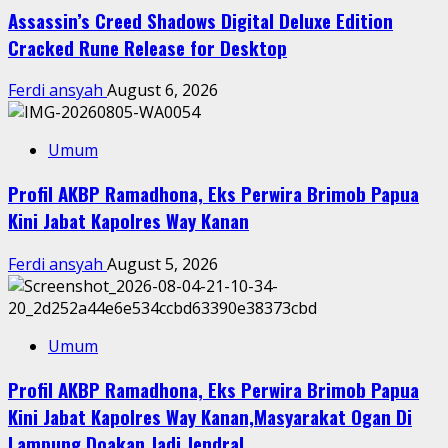
Assassin’s Creed Shadows Digital Deluxe Edition
Cracked Rune Release for Desktop
Ferdi ansyah
August 6, 2026
Umum
Profil AKBP Ramadhona, Eks Perwira Brimob Papua
Kini Jabat Kapolres Way Kanan
Ferdi ansyah
August 5, 2026
Umum
Profil AKBP Ramadhona, Eks Perwira Brimob Papua
Kini Jabat Kapolres Way Kanan,Masyarakat Ogan Di
Lampung Doakan Jadi Jendral