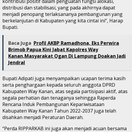
kontribusi positif dalam penguatan fungsi alokasi,
distribusi dan stabilisasi, yang pada akhirnya dapat
menjadi penopang terlaksananya pembangunan yang
berkelanjutan di Kabupaten yang kita cintai ini”, Harap
Bupati.
Baca Juga
Profil AKBP Ramadhona, Eks Perwira
Brimob Papua Kini Jabat Kapolres Way
Kanan,Masyarakat Ogan Di Lampung Doakan Jadi
Jendral
Bupati Adipati juga menyampaikan ucapan terima kasih
serta penghargaan kepada seluruh anggota DPRD
Kabupaten Way Kanan, atas segala partisipasi aktif, atas
segala perhatian dan tenaganya sehingga Raperda
Rencana Induk Pembangunan Kepariwisataan
Kabupaten Way Kanan Tahun 2022-2037 juga telah
disahkan menjadi Peraturan Daerah.
“Perda RIPPARKAB ini juga akan menjadi acuan bersama