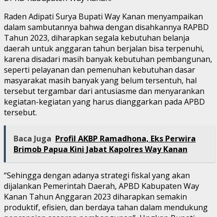
Raden Adipati Surya Bupati Way Kanan menyampaikan
dalam sambutannya bahwa dengan disahkannya RAPBD
Tahun 2023, diharapkan segala kebutuhan belanja
daerah untuk anggaran tahun berjalan bisa terpenuhi,
karena disadari masih banyak kebutuhan pembangunan,
seperti pelayanan dan pemenuhan kebutuhan dasar
masyarakat masih banyak yang belum tersentuh, hal
tersebut tergambar dari antusiasme dan menyarankan
kegiatan-kegiatan yang harus dianggarkan pada APBD
tersebut.
Baca Juga
Profil AKBP Ramadhona, Eks Perwira
Brimob Papua Kini Jabat Kapolres Way Kanan
“Sehingga dengan adanya strategi fiskal yang akan
dijalankan Pemerintah Daerah, APBD Kabupaten Way
Kanan Tahun Anggaran 2023 diharapkan semakin
produktif, efisien, dan berdaya tahan dalam mendukung