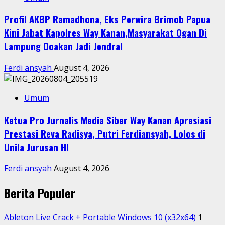
Profil AKBP Ramadhona, Eks Perwira Brimob Papua
Kini Jabat Kapolres Way Kanan,Masyarakat Ogan Di
Lampung Doakan Jadi Jendral
Ferdi ansyah
August 4, 2026
Umum
Ketua Pro Jurnalis Media Siber Way Kanan Apresiasi
Prestasi Reva Radisya, Putri Ferdiansyah, Lolos di
Unila Jurusan HI
Ferdi ansyah
August 4, 2026
Berita Populer
Ableton Live Crack + Portable Windows 10 (x32x64)
1