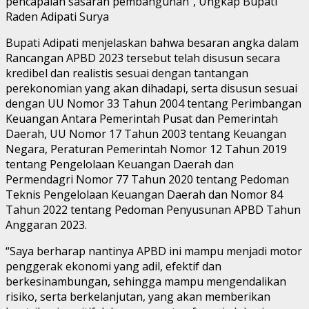
pencapaian sasaran pembangunan”, Ungkap Bupati
Raden Adipati Surya
Bupati Adipati menjelaskan bahwa besaran angka dalam
Rancangan APBD 2023 tersebut telah disusun secara
kredibel dan realistis sesuai dengan tantangan
perekonomian yang akan dihadapi, serta disusun sesuai
dengan UU Nomor 33 Tahun 2004 tentang Perimbangan
Keuangan Antara Pemerintah Pusat dan Pemerintah
Daerah, UU Nomor 17 Tahun 2003 tentang Keuangan
Negara, Peraturan Pemerintah Nomor 12 Tahun 2019
tentang Pengelolaan Keuangan Daerah dan
Permendagri Nomor 77 Tahun 2020 tentang Pedoman
Teknis Pengelolaan Keuangan Daerah dan Nomor 84
Tahun 2022 tentang Pedoman Penyusunan APBD Tahun
Anggaran 2023.
“Saya berharap nantinya APBD ini mampu menjadi motor
penggerak ekonomi yang adil, efektif dan
berkesinambungan, sehingga mampu mengendalikan
risiko, serta berkelanjutan, yang akan memberikan