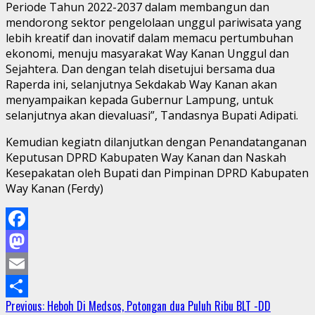
Periode Tahun 2022-2037 dalam membangun dan
mendorong sektor pengelolaan unggul pariwisata yang
lebih kreatif dan inovatif dalam memacu pertumbuhan
ekonomi, menuju masyarakat Way Kanan Unggul dan
Sejahtera. Dan dengan telah disetujui bersama dua
Raperda ini, selanjutnya Sekdakab Way Kanan akan
menyampaikan kepada Gubernur Lampung, untuk
selanjutnya akan dievaluasi”, Tandasnya Bupati Adipati.
Kemudian kegiatn dilanjutkan dengan Penandatanganan
Keputusan DPRD Kabupaten Way Kanan dan Naskah
Kesepakatan oleh Bupati dan Pimpinan DPRD Kabupaten
Way Kanan (Ferdy)
Facebook
Mastodon
Email
Continue
Previous:
Heboh Di Medsos, Potongan dua Puluh Ribu BLT -DD
Share