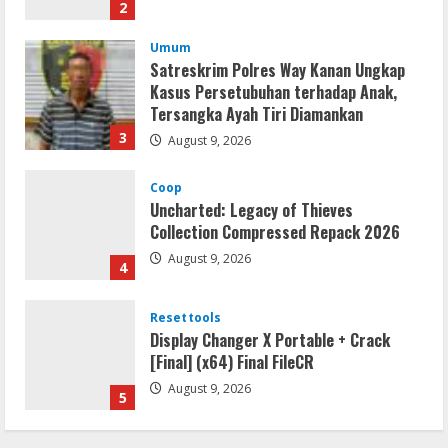
2
Umum
Satreskrim Polres Way Kanan Ungkap
Kasus Persetubuhan terhadap Anak,
Tersangka Ayah Tiri Diamankan
3
August 9, 2026
Coop
Uncharted: Legacy of Thieves
Collection Compressed Repack 2026
August 9, 2026
4
Resettools
Display Changer X Portable + Crack
[Final] (x64) Final FileCR
August 9, 2026
5
Coop