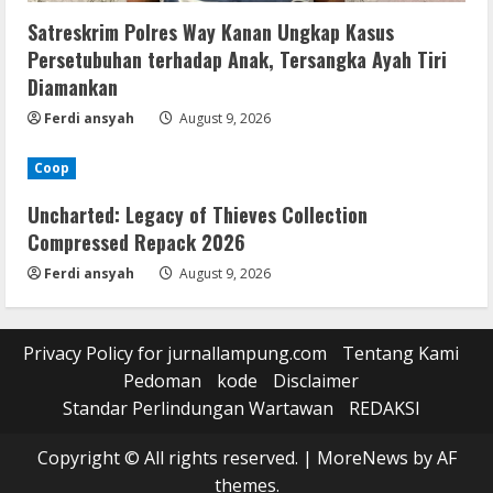
Satreskrim Polres Way Kanan Ungkap Kasus
Persetubuhan terhadap Anak, Tersangka Ayah Tiri
Diamankan
Ferdi ansyah
August 9, 2026
Coop
Uncharted: Legacy of Thieves Collection
Compressed Repack 2026
Ferdi ansyah
August 9, 2026
Privacy Policy for jurnallampung.com
Tentang Kami
Pedoman
kode
Disclaimer
Standar Perlindungan Wartawan
REDAKSI
Copyright © All rights reserved.
|
MoreNews
by AF
themes.