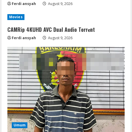
Ferdi ansyah
August 9, 2026
Movies
CAMRip 4KUHD AVC Dual Audio Torr𝐞nt
Ferdi ansyah
August 9, 2026
Umum