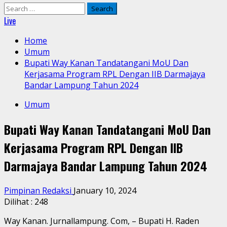
Search
for:
Live
Home
Umum
Bupati Way Kanan Tandatangani MoU Dan
Kerjasama Program RPL Dengan IIB Darmajaya
Bandar Lampung Tahun 2024
Umum
Bupati Way Kanan Tandatangani MoU Dan
Kerjasama Program RPL Dengan IIB
Darmajaya Bandar Lampung Tahun 2024
Pimpinan Redaksi
January 10, 2024
Dilihat :
248
Way Kanan. Jurnallampung. Com, – Bupati H. Raden