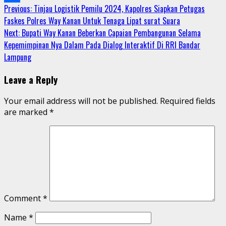
Continue
Previous:
Tinjau Logistik Pemilu 2024, Kapolres Siapkan Petugas
Share
Faskes Polres Way Kanan Untuk Tenaga Lipat surat Suara
Reading
Next:
Bupati Way Kanan Beberkan Capaian Pembangunan Selama
Kepemimpinan Nya Dalam Pada Dialog Interaktif Di RRI Bandar
Lampung
Leave a Reply
Your email address will not be published.
Required fields
are marked
*
Comment
*
Name
*