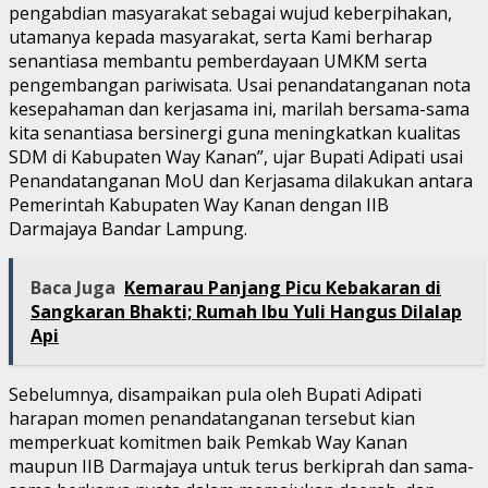
pengabdian masyarakat sebagai wujud keberpihakan,
utamanya kepada masyarakat, serta Kami berharap
senantiasa membantu pemberdayaan UMKM serta
pengembangan pariwisata. Usai penandatanganan nota
kesepahaman dan kerjasama ini, marilah bersama-sama
kita senantiasa bersinergi guna meningkatkan kualitas
SDM di Kabupaten Way Kanan”, ujar Bupati Adipati usai
Penandatanganan MoU dan Kerjasama dilakukan antara
Pemerintah Kabupaten Way Kanan dengan IIB
Darmajaya Bandar Lampung.
Baca Juga
Kemarau Panjang Picu Kebakaran di
Sangkaran Bhakti; Rumah Ibu Yuli Hangus Dilalap
Api
Sebelumnya, disampaikan pula oleh Bupati Adipati
harapan momen penandatanganan tersebut kian
memperkuat komitmen baik Pemkab Way Kanan
maupun IIB Darmajaya untuk terus berkiprah dan sama-