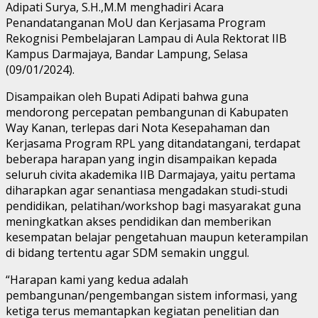
Adipati Surya, S.H.,M.M menghadiri Acara
Penandatanganan MoU dan Kerjasama Program
Rekognisi Pembelajaran Lampau di Aula Rektorat IIB
Kampus Darmajaya, Bandar Lampung, Selasa
(09/01/2024).
Disampaikan oleh Bupati Adipati bahwa guna
mendorong percepatan pembangunan di Kabupaten
Way Kanan, terlepas dari Nota Kesepahaman dan
Kerjasama Program RPL yang ditandatangani, terdapat
beberapa harapan yang ingin disampaikan kepada
seluruh civita akademika IIB Darmajaya, yaitu pertama
diharapkan agar senantiasa mengadakan studi-studi
pendidikan, pelatihan/workshop bagi masyarakat guna
meningkatkan akses pendidikan dan memberikan
kesempatan belajar pengetahuan maupun keterampilan
di bidang tertentu agar SDM semakin unggul.
“Harapan kami yang kedua adalah
pembangunan/pengembangan sistem informasi, yang
ketiga terus memantapkan kegiatan penelitian dan