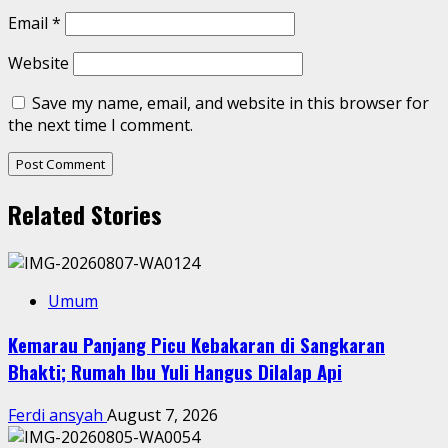
Email
*
Website
Save my name, email, and website in this browser for
the next time I comment.
Related Stories
Umum
Kemarau Panjang Picu Kebakaran di Sangkaran
Bhakti; Rumah Ibu Yuli Hangus Dilalap Api
Ferdi ansyah
August 7, 2026