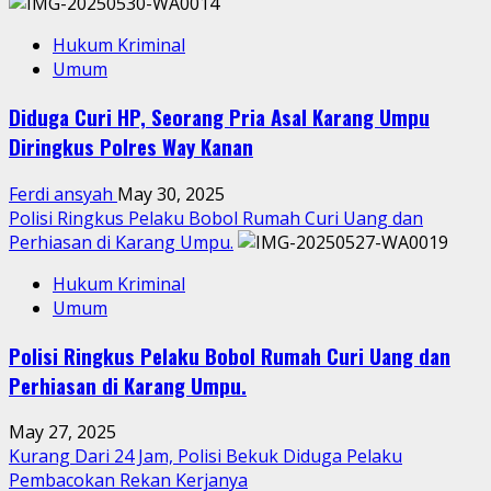
Hukum Kriminal
Umum
Diduga Curi HP, Seorang Pria Asal Karang Umpu
Diringkus Polres Way Kanan
Ferdi ansyah
May 30, 2025
Polisi Ringkus Pelaku Bobol Rumah Curi Uang dan
Perhiasan di Karang Umpu.
Hukum Kriminal
Umum
Polisi Ringkus Pelaku Bobol Rumah Curi Uang dan
Perhiasan di Karang Umpu.
May 27, 2025
Kurang Dari 24 Jam, Polisi Bekuk Diduga Pelaku
Pembacokan Rekan Kerjanya