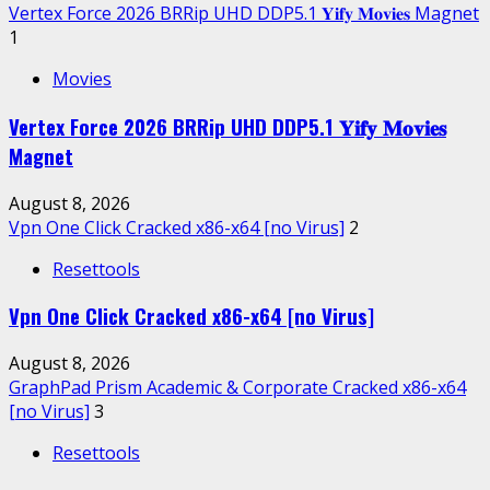
Vertex Force 2026 BRRip UHD DDP5.1 𝐘𝐢𝐟𝐲 𝐌𝐨𝐯𝐢𝐞𝐬 Magnet
1
Movies
Vertex Force 2026 BRRip UHD DDP5.1 𝐘𝐢𝐟𝐲 𝐌𝐨𝐯𝐢𝐞𝐬
Magnet
August 8, 2026
Vpn One Click Cracked x86-x64 [no Virus]
2
Resettools
Vpn One Click Cracked x86-x64 [no Virus]
August 8, 2026
GraphPad Prism Academic & Corporate Cracked x86-x64
[no Virus]
3
Resettools