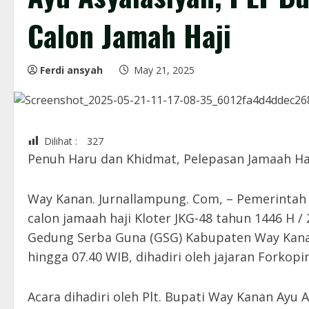
Calon Jamah Haji
Ferdi ansyah
May 21, 2025
Dilihat :
327
Penuh Haru dan Khidmat, Pelepasan Jamaah Ha
Way Kanan. Jurnallampung. Com, – Pemerinta
calon jamaah haji Kloter JKG-48 tahun 1446 H /
Gedung Serba Guna (GSG) Kabupaten Way Kanan
hingga 07.40 WIB, dihadiri oleh jajaran Forko
Acara dihadiri oleh Plt. Bupati Way Kanan Ayu 