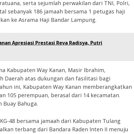
atuana, serta sejumlah perwakilan dari TNI, Polri,
otal sebanyak 186 jamaah bersama 1 petugas haji
tkan ke Asrama Haji Bandar Lampung.
anan Apresiasi Prestasi Reva Radisya, Putri
a Kabupaten Way Kanan, Masir Ibrahim,
Daerah atas dukungan dan fasilitasi bagi
 Tahun ini, Kabupaten Way Kanan memberangkatkan
i dan 105 perempuan, berasal dari 14 kecamatan.
n Buay Bahuga.
JKG-48 bersama jamaah dari Kabupaten Tulang
alkan terbang dari Bandara Raden Inten II menuju