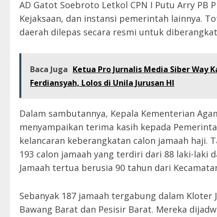
AD Gatot Soebroto Letkol CPN I Putu Arry PB Pr
Kejaksaan, dan instansi pemerintah lainnya. T
daerah dilepas secara resmi untuk diberangka
Baca Juga
Ketua Pro Jurnalis Media Siber Way K
Ferdiansyah, Lolos di Unila Jurusan HI
Dalam sambutannya, Kepala Kementerian Agam
menyampaikan terima kasih kepada Pemerintah 
kelancaran keberangkatan calon jamaah haji.
193 calon jamaah yang terdiri dari 88 laki-lak
Jamaah tertua berusia 90 tahun dari Kecamata
Sebanyak 187 jamaah tergabung dalam Kloter 
Bawang Barat dan Pesisir Barat. Mereka dijadw