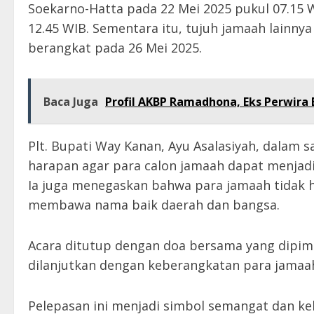
Soekarno-Hatta pada 22 Mei 2025 pukul 07.15 
12.45 WIB. Sementara itu, tujuh jamaah lainny
berangkat pada 26 Mei 2025.
Baca Juga
Profil AKBP Ramadhona, Eks Perwira 
Plt. Bupati Way Kanan, Ayu Asalasiyah, dala
harapan agar para calon jamaah dapat menjadi
Ia juga menegaskan bahwa para jamaah tidak h
membawa nama baik daerah dan bangsa.
Acara ditutup dengan doa bersama yang dipimp
dilanjutkan dengan keberangkatan para jama
Pelepasan ini menjadi simbol semangat dan k