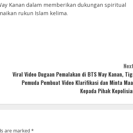
ay Kanan dalam memberikan dukungan spiritual
aikan rukun Islam kelima.
Next
Viral Video Dugaan Pemalakan di BTS Way Kanan, Tig
Pemuda Pembuat Video Klarifikasi dan Minta Maa
Kepada Pihak Kepolisia
lds are marked
*