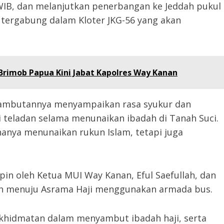
WIB, dan melanjutkan penerbangan ke Jeddah pukul
a tergabung dalam Kloter JKG-56 yang akan
Brimob Papua Kini Jabat Kapolres Way Kanan
m sambutannya menyampaikan rasa syukur dan
 teladan selama menunaikan ibadah di Tanah Suci.
anya menunaikan rukun Islam, tetapi juga
in oleh Ketua MUI Way Kanan, Eful Saefullah, dan
ah menuju Asrama Haji menggunakan armada bus.
ekhidmatan dalam menyambut ibadah haji, serta