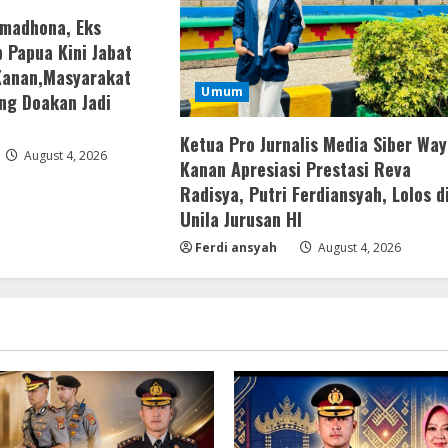
amadhona, Eks
 Papua Kini Jabat
Kanan,Masyarakat
Umum
ng Doakan Jadi
Ketua Pro Jurnalis Media Siber Way
August 4, 2026
Kanan Apresiasi Prestasi Reva
Radisya, Putri Ferdiansyah, Lolos d
Unila Jurusan HI
Ferdi ansyah
August 4, 2026