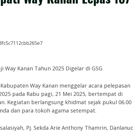
ji Way Kanan Tahun 2025 Digelar di GSG
h Kabupaten Way Kanan menggelar acara pelepasan
 2025 pada Rabu pagi, 21 Mei 2025, bertempat di
. Kegiatan berlangsung khidmat sejak pukul 06.00
pimda dan para tokoh agama setempat.
Asalasiyah, Pj. Sekda Arie Anthony Thamrin, Danlanu