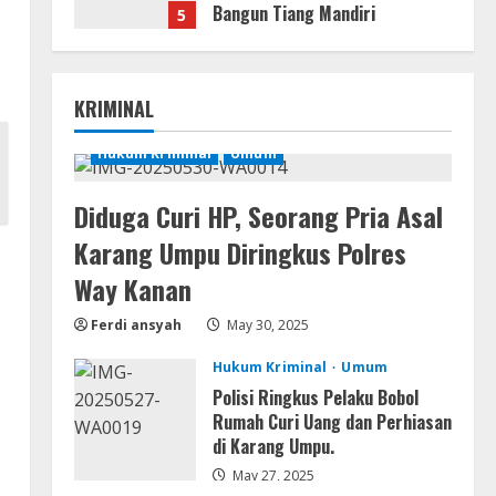
Bangun Tiang Mandiri
5
August 3, 2026
Lan
Assassin’s Creed Shadows
KRIMINAL
Digital Deluxe Edition Cracked
Rune Release for Desktop
Hukum Kriminal
Umum
1
August 6, 2026
Umum
Diduga Curi HP, Seorang Pria Asal
Profil AKBP Ramadhona, Eks
Karang Umpu Diringkus Polres
Perwira Brimob Papua Kini
Jabat Kapolres Way Kanan
Way Kanan
2
August 5, 2026
Ferdi ansyah
May 30, 2025
Umum
Hukum Kriminal
Umum
Profil AKBP Ramadhona, Eks
Perwira Brimob Papua Kini
Polisi Ringkus Pelaku Bobol
Jabat Kapolres Way
Rumah Curi Uang dan Perhiasan
Kanan,Masyarakat Ogan Di
di Karang Umpu.
3
Lampung Doakan Jadi Jendral
May 27, 2025
Umum