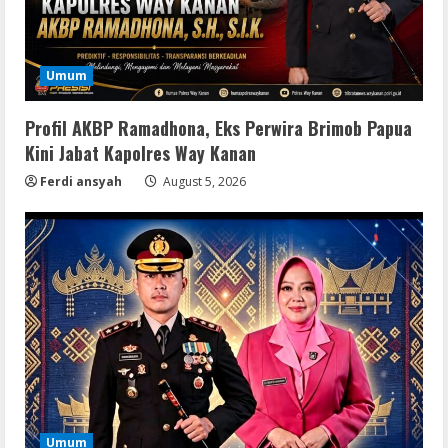
Umum
Profil AKBP Ramadhona, Eks Perwira Brimob Papua
Kini Jabat Kapolres Way Kanan
Ferdi ansyah
August 5, 2026
Umum