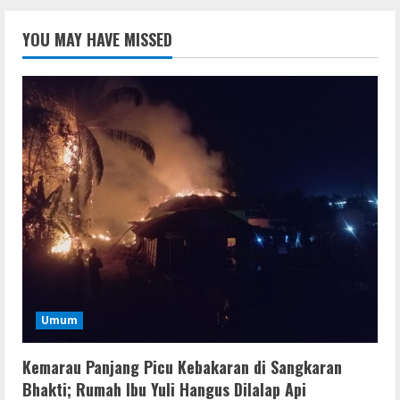
YOU MAY HAVE MISSED
Umum
Kemarau Panjang Picu Kebakaran di Sangkaran
Bhakti; Rumah Ibu Yuli Hangus Dilalap Api