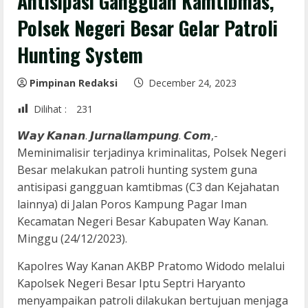
Antisipasi Gangguan Kamtibmas,
Polsek Negeri Besar Gelar Patroli
Hunting System
Pimpinan Redaksi
December 24, 2023
Dilihat :
231
𝙒𝙖𝙮 𝙆𝙖𝙣𝙖𝙣. 𝙅𝙪𝙧𝙣𝙖𝙡𝙡𝙖𝙢𝙥𝙪𝙣𝙜. 𝘾𝙤𝙢,-
Meminimalisir terjadinya kriminalitas, Polsek Negeri
Besar melakukan patroli hunting system guna
antisipasi gangguan kamtibmas (C3 dan Kejahatan
lainnya) di Jalan Poros Kampung Pagar Iman
Kecamatan Negeri Besar Kabupaten Way Kanan.
Minggu (24/12/2023).
Kapolres Way Kanan AKBP Pratomo Widodo melalui
Kapolsek Negeri Besar Iptu Septri Haryanto
menyampaikan patroli dilakukan bertujuan menjaga